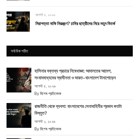
আগস্ট ৫, ২০২৬
নিরাপত্তা নাকি নিয়ন্ত্রণ? ঢাবির ছাত্রীদের নিয়ে নতুন বিতর্ক
সর্বাধিক পঠিত
হাসিনার বক্তব্য প্রচারে নিষেধাজ্ঞা: আদালতের আদেশ,
সংবাদমাধ্যমের স্বাধীনতা ও ভারত–বাংলাদেশ টানাপোড়েন
আগস্ট ৫, ২০২৬
By
বিশেষ প্রতিবেদক
রাজনীতি থেকে ব্যবসা: বাংলাদেশের সেনাবাহিনীর প্রভাব কতটা
বিস্তৃত?
আগস্ট ২, ২০২৬
By
বিশেষ প্রতিবেদক