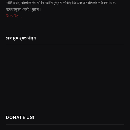
স্টেট ওয়াচ, বাংলাদেশের সার্বিক আইন শৃঙ্খলা পরিস্থিতি এবং মানবাধিকার পর্যবেক্ষণ এবং
গবেষণামূলক একটি প্রয়াস।
বিস্তারিত...
ফেসবুকে যুক্ত থাকুন
DONATE US!