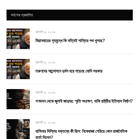
সর্বশেষ প্রকাশিত
আগস্ট ৬, ২০২৬
মিয়ানমারের গৃহযুদ্ধে কি সত্যিই শান্তির পথ খুলছে?
আগস্ট ৬, ২০২৬
তরুণদের আন্দোলনে দুর্বল হয়ে পড়েছে মোদি সরকার
আগস্ট ৬, ২০২৬
গণভবন থেকে জুলাই জাদুঘর: স্মৃতি সংরক্ষণ, নাকি রাষ্ট্রীয় ইতিহাস নির্মাণ?
আগস্ট ৫, ২০২৬
হাসিনার দিল্লির বক্তব্যে কী ছিল: নিষেধাজ্ঞা পেরিয়ে কোন রাজনৈতিক
বার্তা দিলেন?