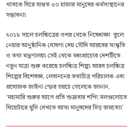
খাতকে ঘিরে অন্তত ৩০ হাজার মানুষের কর্মসংস্থানের
সম্ভাবনা৷
২০১৮ সালে চলচ্চিত্রের ওপর থেকে নিষেধাজ্ঞা তুলে
নেয়ার আনুষ্ঠানিক ঘোষণা দেয় সৌদি আরবের সংস্কৃতি
ও তথ্য মন্ত্রণালয়৷ সেই থেকে মধ্যপ্রাচ্যের দেশটিতে
নতুন যাত্রা শুরু করেছে চলচ্চিত্র শিল্প৷ আরব চলচ্চিত্র
শিল্পের বিশেষজ্ঞ, লেবাননের তথ্যচিত্র পরিচালক এবং
প্রযোজক জাইনা স্ফের ডয়চে ভেলেকে জানান,
‘মহামারি শুরুর আগে প্রতি শুক্রবার শপিং মলগুলোতে
থিয়েটারে মুভি দেখতে আসা মানুষদের ভিড় জমতো৷’