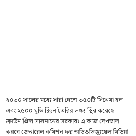
২০৩০ সালের মধ্যে সারা দেশে ৩৫০টি সিনেমা হল
এবং ২৫০০ মুভি স্ক্রিন তৈরির লক্ষ্য স্থির করেছে
ক্রাউন প্রিন্স সালমানের সরকার৷ এ কাজ দেখভাল
করবে জেনারেল কমিশন ফর অডিওভিজ্যুয়েল মিডিয়া