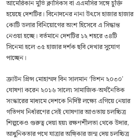
আমেরিকান মুভি ক্লাসিকস বা এএমসির সঙ্গে চুক্তি
হয়েছে দেশটির। বিনোদনের নানা উৎসে হাজার হাজার
কোটি ডলার বিনিয়োগের অংশ হিসেবে এ সিদ্ধান্ত
নেওয়া হচ্ছে। বর্তমানে দেশটির ১২ শহরে ৩৪টি
সিনেমা হলে ৩৫ হাজার দর্শক ছবি দেখার সুযোগ
পাচ্ছেন।
ক্রাউন প্রিন্স মোহাম্মদ বিন সালমান ‘ভিশন ২০৩০’
ঘোষণা করেন ২০১৬ সালে৷ সামাজিক-অর্থনৈতিক
সংস্কারের মাধ্যমে দেশকে নির্দিষ্ট লক্ষ্যে এগিয়ে নেয়ার
গতিপথ নির্ধারণের সেই ঘোষণার আওতায় চলচ্চিত্র
শিল্পকেও গুরুত্ব দেয়া হয়৷ রক্ষণশীলতা থেকে উদার,
আধুনিকতার পথে যাত্রার অঙ্গিকার জন্ম দেয় চলচ্চিত্র