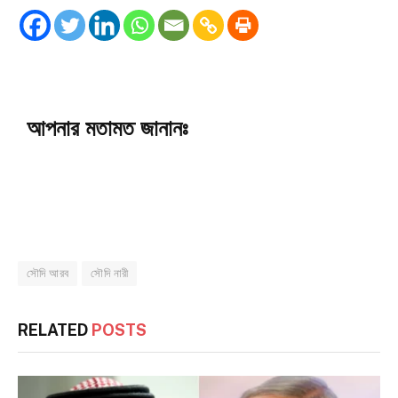
আপনার মতামত জানানঃ
সৌদি আরব
সৌদি নারী
RELATED
POSTS