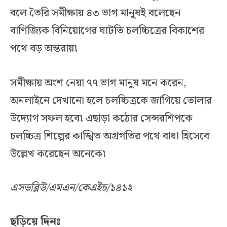
বলে তৈরি সমীক্ষায় ৪৩ ভাগ মানুষই বলেছেন
বাণিজ্যিক বিনিয়োগের ঘাটতি চলচ্চিত্রের বিকাশের
পথে বড় অন্তরায়৷
সমীক্ষায় অংশ নেয়া ৭৭ ভাগ মানুষ মনে করেন,
অনলাইনে দেখানো হলে চলচ্চিত্রকে জাগিয়ে তোলার
উদ্যোগ সফল হবে৷ এছাড়া কঠোর সেন্সরশিপকে
চলচ্চিত্র শিল্পের কাঙ্খিত অগ্রগতির পথে বাধা হিসেবে
উল্লেখ করেছেন অনেকে৷
এসডব্লিউ/এমএন/কেএইচ/১৪১২
ছড়িয়ে দিনঃ