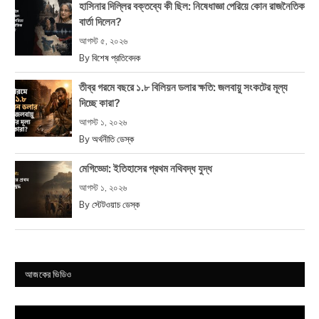
হাসিনার দিল্লির বক্তব্যে কী ছিল: নিষেধাজ্ঞা পেরিয়ে কোন রাজনৈতিক
বার্তা দিলেন?
আগস্ট ৫, ২০২৬
By
বিশেষ প্রতিবেদক
তীব্র গরমে বছরে ১.৮ বিলিয়ন ডলার ক্ষতি: জলবায়ু সংকটের মূল্য
দিচ্ছে কারা?
আগস্ট ১, ২০২৬
By
অর্থনীতি ডেস্ক
মেগিড্ডো: ইতিহাসের প্রথম নথিবদ্ধ যুদ্ধ
আগস্ট ১, ২০২৬
By
স্টেটওয়াচ ডেস্ক
আজকের ভিডিও
Video