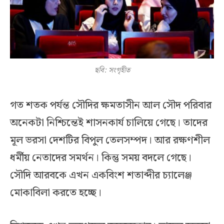
ছবি: সংগৃহীত
গত শতক পর্যন্ত সৌদির ক্ষমতাসীন আল সৌদ পরিবার
অনেকটা নিশ্চিন্তেই শাসনকার্য চালিয়ে গেছে। তাদের
মূল ভরসা দেশটির বিপুল তেলসম্পদ। আর রক্ষণশীল
ধর্মীয় নেতাদের সমর্থন। কিন্তু সময় বদলে গেছে।
সৌদি আরবকে এখন একবিংশ শতাব্দীর চ্যালেঞ্জ
মোকাবিলা করতে হচ্ছে।