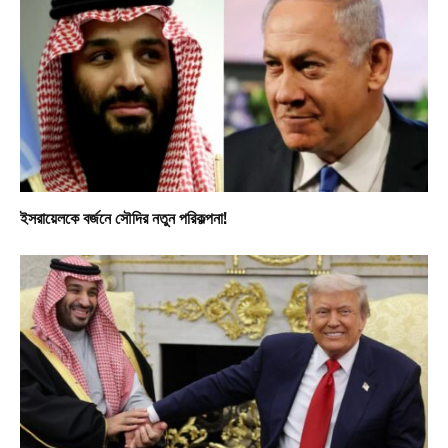
ইসরায়েলকে বর্জনে সৌদির নতুন পরিকল্পনা!