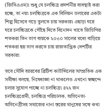
(জিসিএএম)৷ শুধু যে চলচ্চিত্র প্রদর্শনীর ব্যবস্থাই করা
হচ্ছে, তা নয়৷ চলচ্চিত্রকে এক বিলিয়ন ডলারের একটা
শিল্প হিসেবে গড়ে তুলতে চায় সরকার৷ এছাড়া ঘরে
ঘরে চলচ্চিত্রকে পৌঁছে দিতে বিনোদন খাতে জিডিপির
শতকরা তিন ভাগ ব্যয়কে ২০৩০ সালের মধ্যে বাড়িয়ে
শতকরা ছয় ভাগ করতে চায় রাজতান্ত্রিক দেশটির
সরকার৷
তবে সৌদি আরবের ব্রিটিশ কাউন্সিলের সাম্প্রতিক এক
সমীক্ষা বলছে, নিষেধাজ্ঞা না থাকলেও এখনো স্বচ্ছন্দে
চলার সুযোগ পাচ্ছে না চলচ্চিত্র৷ ৪২২ জন
চলচ্চিত্রপ্রেমী, চলচ্চিত্র পরিচালক, অভিনেতা-
অভিনেত্রীসহ সমাজের নানা স্তরের মানুষের সঙ্গে কথা