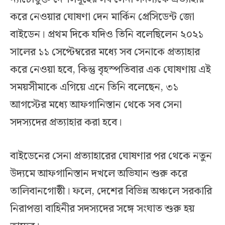
করে নেওয়ার ঘোষণা দেন মার্কিন প্রেসিডেন্ট জো
বাইডেন। প্রথম দিকে যদিও তিনি বলেছিলেন ২০২১
সালের ১১ সেপ্টেম্বরের মধ্যে সব সেনাকে প্রত্যাহার
করে নেওয়া হবে, কিন্তু বৃহস্পতিবার এক ঘোষণায় এই
সময়সীমাকে এগিয়ে এনে তিনি বলেছেন, ৩১
আগস্টের মধ্যে আফগানিস্তান থেকে সব সেনা
সদস্যদের প্রত্যাহার করা হবে।
বাইডেনের সেনা প্রত্যাহারের ঘোষণার পর থেকে নতুন
উদ্যমে আফগানিস্তান দখলে অভিযান শুরু করে
তালিবানগোষ্ঠী। ফলে, দেশের বিভিন্ন অঞ্চলে সরকারি
নিরাপত্তা বাহিনীর সদস্যদের সঙ্গে সংঘাত শুরু হয়