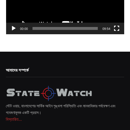
00:00
09:54
আমাদের সম্পর্কে
স্টেট ওয়াচ, বাংলাদেশের সার্বিক আইন শৃঙ্খলা পরিস্থিতি এবং মানবাধিকার পর্যবেক্ষণ এবং
গবেষণামূলক একটি প্রয়াস।
বিস্তারিত...