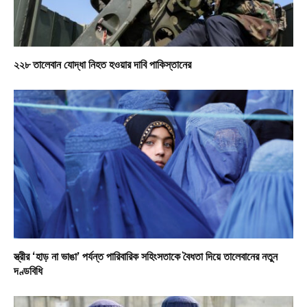
২২৮ তালেবান যোদ্ধা নিহত হওয়ার দাবি পাকিস্তানের
স্ত্রীর ‘হাড় না ভাঙা’ পর্যন্ত পারিবারিক সহিংসতাকে বৈধতা দিয়ে তালেবানের নতুন
দণ্ডবিধি