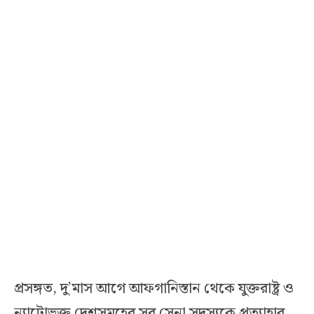
প্রসঙ্গত, দু’মাস আগে আফগানিস্তান থেকে যুক্তরাষ্ট্র ও
ন্যাটোভুক্ত দেশসমূহের সব সেনা সদস্যকে প্রত্যাহার