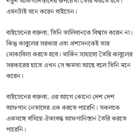
নতুন আফগানিস্তানের রূপরেখা তৈরি করতে হবে।
এমনটাই মনে করেন বাইডেন।
বাইডেনের বক্তব্য, তিনি তালিবানকে বিশ্বাস করেন না।
কিন্তু কাবুলের সরকার এবং প্রশাসনকেই তার
মোকাবিলা করতে হবে। মার্কিন সাহায্যে তৈরি কাবুলের
সরকারের হাতে এখন সে ক্ষমতা আছে বলে তিনি মনে
করেন।
বাইডেনের বক্তব্য, এর আগে কোনো দেশ দেশ
আফগান নেতাদের এক করতে পারেনি। সকলকে
একসঙ্গে বসিয়ে ঐক্যবদ্ধ আফগানিস্তান তৈরি করতে
পারেনি।