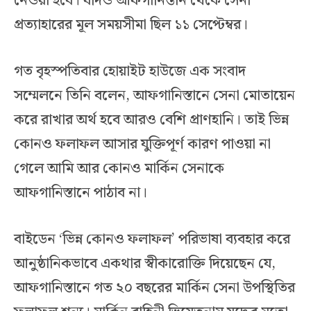
নেওয়া হবে। যদিও আফগানিস্তান থেকে সেনা
প্রত্যাহারের মূল সময়সীমা ছিল ১১ সেপ্টেম্বর।
গত বৃহস্পতিবার হোয়াইট হাউজে এক সংবাদ
সম্মেলনে তিনি বলেন, আফগানিস্তানে সেনা মোতায়েন
করে রাখার অর্থ হবে আরও বেশি প্রাণহানি। তাই ভিন্ন
কোনও ফলাফল আসার যুক্তিপূর্ণ কারণ পাওয়া না
গেলে আমি আর কোনও মার্কিন সেনাকে
আফগানিস্তানে পাঠাব না।
বাইডেন ‘ভিন্ন কোনও ফলাফল’ পরিভাষা ব্যবহার করে
আনুষ্ঠানিকভাবে একথার স্বীকারোক্তি দিয়েছেন যে,
আফগানিস্তানে গত ২০ বছরের মার্কিন সেনা উপস্থিতির