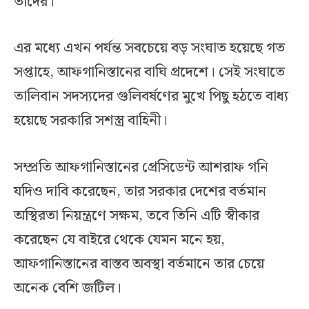
তাদের।
এর মধ্যে এখন পর্যন্ত সবচেয়ে বড় সংঘাত হয়েছে গত
সপ্তাহে, আফগানিস্তানের বাঘি প্রদেশে। সেই সংঘাতে
তালিবান সদস্যদের গুলিবর্ষণের মুখে পিছু হঠতে বাধ্য
হয়েছে সরকারি সশস্ত্র বাহিনী।
সম্প্রতি আফগানিস্তানের প্রেসিডেন্ট আশরাফ গনি
যদিও দাবি করেছেন, তার সরকার দেশের বর্তমান
অস্থিরতা নিয়ন্ত্রণে সক্ষম, তবে তিনি এটি স্বীকার
করেছেন যে বাইরে থেকে যেমন মনে হয়,
আফগানিস্তানের বাস্তব অবস্থা বর্তমানে তার চেয়ে
অনেক বেশি জটিল।