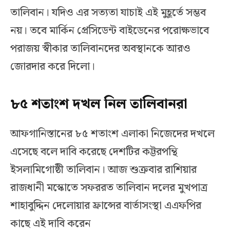
তালিবান। যদিও এর সত্যতা যাচাই এই মুহূর্তে সম্ভব
নয়। তবে মার্কিন প্রেসিডেন্ট বাইডেনের পরোক্ষভাবে
পরাজয় স্বীকার তালিবানদের অবস্থানকে আরও
জোরদার করে দিলো।
৮৫ শতাংশ দখল নিল তালিবানরা
আফগানিস্তানের ৮৫ শতাংশ এলাকা নিজেদের দখলে
এসেছে বলে দাবি করেছে দেশটির কট্টরপন্থি
ইসলামিগোষ্ঠী তালিবান। আজ শুক্রবার রাশিয়ার
রাজধানী মস্কোতে সফররত তালিবান দলের মুখপাত্র
শাহাবুদ্দিন দেলোয়ার ফ্রান্সের বার্তাসংস্থা এএফপির
কাছে এই দাবি করেন