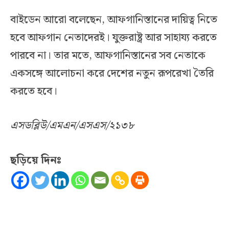
বাইডেন আরো বলেছেন, আফগানিস্তানের দায়িত্ব নিতে
হবে আফগান নেতাদেরই। যুক্তরাষ্ট্র আর সাহায্য করতে
পারবে না। তার মতে, আফগানিস্তানের সব নেতাকে
একসঙ্গে আলোচনা করে দেশের নতুন রূপরেখা তৈরি
করতে হবে।
এসডব্লিউ/এমএন/এসএস/২১৩৮
ছড়িয়ে দিনঃ