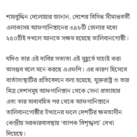
শাহবুদ্দিন দেলোয়ার জানান, দেশের বিভিন্ন সীমান্তবর্তী
এলাকাসহ আফগানিস্তানের ৩৯৮টি জেলার মধ্যে
২৫০টিই দখলে আনতে সক্ষম হয়েছে তালিবানগোষ্ঠী।
যদিও তার এই দাবির সত্যতা এই মুহূর্তে যাচাই করা
অসম্ভব বলে মনে করছে এএফপি। এর কারণ হিসেবে
বার্তাসংস্থাটির প্রতিবেদনে বলা হয়েছে, যুক্তরাষ্ট্র ও তার
মিত্র দেশসমূহ আফগানিস্তান থেকে সেনা প্রত্যাহার
এবং তার অব্যবহিত পর থেকে আফগানিস্তানে
তালিবানগোষ্ঠীর উত্থানের ফলে দেশটির ক্ষমতাসীন
কেন্দ্রীয় সরকারব্যবস্থায় ‘ব্যাপক বিশৃঙ্খলা’ দেখা
দিয়েছে।