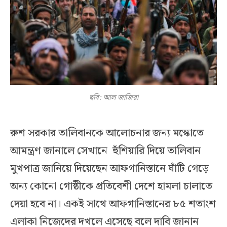
ছবি: আল জাজিরা
রুশ সরকার তালিবানকে আলোচনার জন্য মস্কোতে
আমন্ত্রণ জানালে সেখানে হুঁশিয়ারি দিয়ে তালিবান
মুখপাত্র জানিয়ে দিয়েছেন আফগানিস্তানে ঘাঁটি গেড়ে
অন্য কোনো গোষ্ঠীকে প্রতিবেশী দেশে হামলা চালাতে
দেয়া হবে না। একই সাথে আফগানিস্তানের ৮৫ শতাংশ
এলাকা নিজেদের দখলে এসেছে বলে দাবি জানান