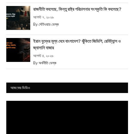
রাজনীতি বদলেছে, কিন্তু রাষ্ট্র পরিচালনার সংস্কৃতি কি বদলেছে?
আগস্ট ৭, ২০২৬
By
স্টেটওয়াচ ডেস্ক
ইরান যুদ্ধের মূল্য দেবে বাংলাদেশ? ঝুঁকিতে জিডিপি, রেমিট্যান্স ও
জ্বালানি বাজার
আগস্ট ৪, ২০২৬
By
অর্থনীতি ডেস্ক
আজকের ভিডিও
Video
Player