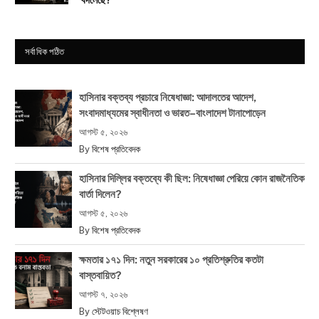
সর্বাধিক পঠিত
হাসিনার বক্তব্য প্রচারে নিষেধাজ্ঞা: আদালতের আদেশ,
সংবাদমাধ্যমের স্বাধীনতা ও ভারত–বাংলাদেশ টানাপোড়েন
আগস্ট ৫, ২০২৬
By
বিশেষ প্রতিবেদক
হাসিনার দিল্লির বক্তব্যে কী ছিল: নিষেধাজ্ঞা পেরিয়ে কোন রাজনৈতিক
বার্তা দিলেন?
আগস্ট ৫, ২০২৬
By
বিশেষ প্রতিবেদক
ক্ষমতার ১৭১ দিন: নতুন সরকারের ১০ প্রতিশ্রুতির কতটা
বাস্তবায়িত?
আগস্ট ৭, ২০২৬
By
স্টেটওয়াচ বিশ্লেষণ