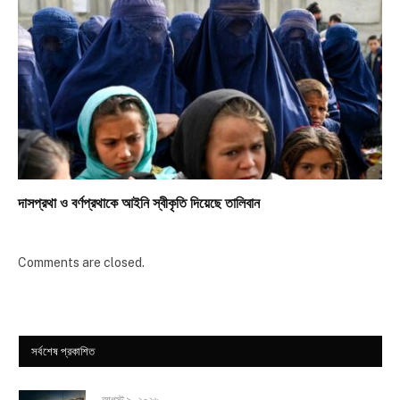
দাসপ্রথা ও বর্ণপ্রথাকে আইনি স্বীকৃতি দিয়েছে তালিবান
Comments are closed.
সর্বশেষ প্রকাশিত
আগস্ট ৯, ২০২৬