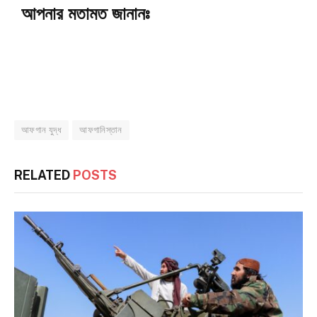
আপনার মতামত জানানঃ
আফগান যুদ্ধ
আফগানিস্তান
RELATED
POSTS