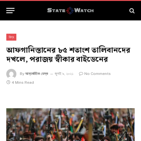
বিশ্ব
আফগানিস্তানের ৮৫ শতাংশ তালিবানদের
দখলে, পরাজয় স্বীকার বাইডেনের
By
আন্তর্জাতিক ডেস্ক
জুলাই ৯, ২০২১
No Comments
4 Mins Read