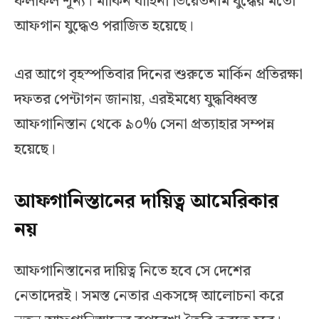
ফলাফল শূন্য। মার্কিন বাহিনী ভিয়েতনাম যুদ্ধের মতো
আফগান যুদ্ধেও পরাজিত হয়েছে।
এর আগে বৃহস্পতিবার দিনের শুরুতে মার্কিন প্রতিরক্ষা
দফতর পেন্টাগন জানায়, এরইমধ্যে যুদ্ধবিধ্বস্ত
আফগানিস্তান থেকে ৯০% সেনা প্রত্যাহার সম্পন্ন
হয়েছে।
আফগানিস্তানের দায়িত্ব আমেরিকার
নয়
আফগানিস্তানের দায়িত্ব নিতে হবে সে দেশের
নেতাদেরই। সমস্ত নেতার একসঙ্গে আলোচনা করে