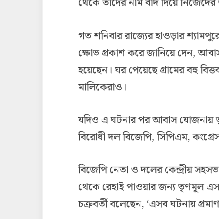
থেকে তাঁদের নাম বাদ দিয়ে নিজেদের 
গত শনিবার রাজ্যের হাওড়ার শ্যামপুরে
ক্ষোভ প্রকাশ করে জানিয়ে দেন, আবা
হয়েছেন। ঘর পেয়েছে গ্রামের বহু বিত
মালিকেরাও।
যদিও এ ঘটনার পর আবাস যোজনায় তৃণম
বিরোধী দল বিজেপি, সিপিএম, কংগ্রে
বিজেপি নেতা ও দলের কেন্দ্রীয় স
থেকে রেহাই পাওয়ার জন্য তৃণমূল 
চক্রবর্তী বলেছেন, ‘এসব ঘটনায় প্রম