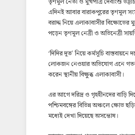
তৃণমূল নেতা ও মুখপাত্র দেবাংশু ভট্টা
এদিনই আবার বারাকপুরের তৃণমূল সং
বরাদ্দ নিয়ে এলাকাবাসীর বিক্ষোভের ম
পড়েন তৃণমূল নেত্রী ও অভিনেত্রী সায়ন্ত
‘দিদির দূত’ নিয়ে কর্মসূচি বাস্তবায়নে
লোকজন নেওয়ার অভিযোগ এনে গতকাল
করেন স্থানীয় বিক্ষুব্ধ এলাকাবাসী।
এর আগে দরিদ্র ও গৃহহীনদের বাড়ি দি
পশ্চিমবঙ্গের বিভিন্ন অঞ্চলে ক্ষোভ
মধ্যেই দেখা দিয়েছে অসন্তোষ।