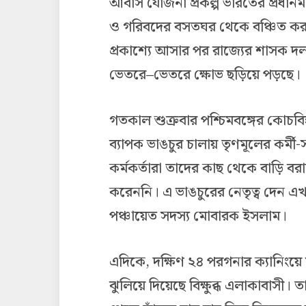
আবাস যোজনা প্রকল্প ভারতের প্রধানমন্ত্
ও গরিবদের বসতঘর থেকে বঞ্চিত ক
প্রকাশ্যে আসার পর রাজ্যের শাসক দল 
ভেতরে–ভেতরে ক্ষোভ ছড়িয়ে পড়ছে।
গতকাল শুক্রবার পশ্চিমবঙ্গের কোচবি
ব্যাপক ভাঙচুর চালায় তৃণমূলের কর্ম
কর্মকর্তারা তাদের কাছ থেকে বাড়ি বরাদ
করেননি। এ ভাঙচুরের নেতৃত্ব দেন এ
পঞ্চায়েত সদস্য মোবারক ইসলাম।
এদিকে, দক্ষিণ ২৪ পরগনার ক্যানিংয়ে 
ঝুলিয়ে দিয়েছে বিক্ষুব্ধ এলাকাবাসী। 