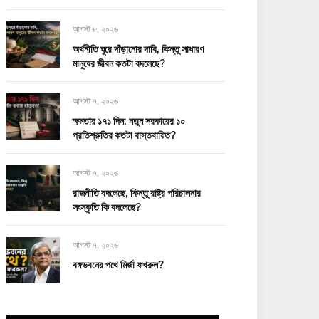
আগস্ট ৮, ২০২৬
অর্থনীতি ঘুরে দাঁড়ানোর দাবি, কিন্তু সাধারণ
মানুষের জীবন কতটা বদলেছে?
আগস্ট ৭, ২০২৬
ক্ষমতার ১৭১ দিন: নতুন সরকারের ১০
প্রতিশ্রুতির কতটা বাস্তবায়িত?
আগস্ট ৭, ২০২৬
রাজনীতি বদলেছে, কিন্তু রাষ্ট্র পরিচালনার
সংস্কৃতি কি বদলেছে?
আগস্ট ৭, ২০২৬
বঙ্গভবনের পথে মির্জা ফখরুল?