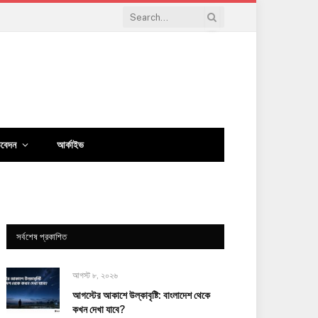
িবেদন
আর্কাইভ
সর্বশেষ প্রকাশিত
আগস্ট ৮, ২০২৬
আগস্টের আকাশে উল্কাবৃষ্টি: বাংলাদেশ থেকে
কখন দেখা যাবে?