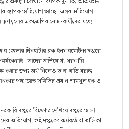
রীর প্রকল্প। সেখানে ব্যাপক দুর্নীতি, আশ্রয়হীন
রার ব্যাপক অভিযোগ আছে। এসব অভিযোগ
তৃণমূলের একশ্রেণির নেতা-কর্মীদের মধ্যে
হার জেলার দিনহাটার ব্লক ইনফরমেটিক্স দপ্তরে
ী-সমর্থকেরাই। তাদের অভিযোগ, সরকারি
্দ করার জন্য অর্থ নিলেও তারা বাড়ি বরাদ্দ
খানকার পঞ্চায়েত সমিতির প্রধান শামসুল হক ও
সরকারি দপ্তরে বিক্ষোভ দেখিয়ে দপ্তরে তালা
তাদের অভিযোগ, ওই দপ্তরের কর্মকর্তারা তালিকা