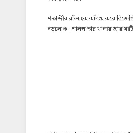
শতাব্দীর ঘটনাকে কটাক্ষ করে বিজেপি
বড়লোক। শালপাতার থালায় আর মাটি