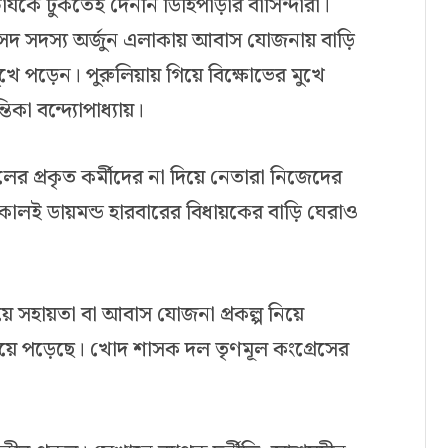
চার্যকে ঢুকতেই দেননি ডিহিপাড়ার বাসিন্দারা।
সদ সদস্য অর্জুন এলাকায় আবাস যোজনায় বাড়ি
ুখে পড়েন। পুরুলিয়ায় গিয়ে বিক্ষোভের মুখে
িকা বন্দ্যোপাধ্যায়।
 দলের প্রকৃত কর্মীদের না দিয়ে নেতারা নিজেদের
ই ডায়মন্ড হারবারের বিধায়কের বাড়ি ঘেরাও
য়ে সহায়তা বা আবাস যোজনা প্রকল্প নিয়ে
 ছড়িয়ে পড়েছে। খোদ শাসক দল তৃণমূল কংগ্রেসের