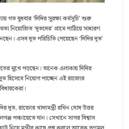
ধ্যায় গত বুধবার ‘দিদির সুরক্ষা কর্মসূচি’ শুরু
রী মমতা নিয়োজিত ‘দূতদের’ গ্রামে পাঠিয়ে সাধারণ
ছেন। এসব দূত পরিচিতি পেয়েছেন ‘দিদির দূত’
িক্ষোভের মুখে পড়ছেন। অনেক এলাকায় দিদির
ূত হিসেবে নিয়োগ পাচ্ছেন এই রাজ্যের
ও বিধায়কেরা।
দূত, রাজ্যের খাদ্যমন্ত্রী রথিন ঘোষ উত্তর
ীলগঞ্জ পঞ্চায়েতে যান। সেখানে সাগর বিশ্বাস
ঘাট নিয়ে মন্ত্রীর কাছে প্রশ্ন করলে আরেক তৃণমূল