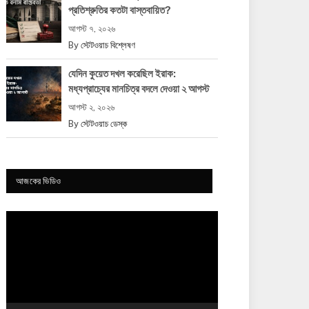
প্রতিশ্রুতির কতটা বাস্তবায়িত?
আগস্ট ৭, ২০২৬
By
স্টেটওয়াচ বিশ্লেষণ
যেদিন কুয়েত দখল করেছিল ইরাক:
মধ্যপ্রাচ্যের মানচিত্র বদলে দেওয়া ২ আগস্ট
আগস্ট ২, ২০২৬
By
স্টেটওয়াচ ডেস্ক
আজকের ভিডিও
Video
Player