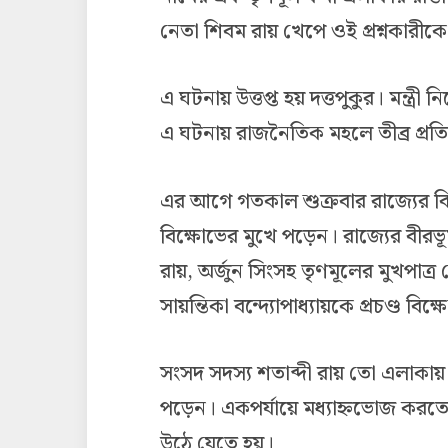
নেতা শিবম রায় খেপে ওই প্রশ্নকারীকে
এ ঘটনায় উত্তপ্ত হয় দত্তপুকুর। মন্ত্র
এ ঘটনায় রাজনৈতিক মহলে তীব্র প্রতি
এর আগে গতকাল শুক্রবার রাজ্যের বিভি
বিক্ষোভের মুখে পড়েন। রাজ্যের বীরভূ
রায়, অর্জুন সিংসহ তৃণমূলের মুখপাত্র দে
সায়ন্তিকা বন্দ্যোপাধ্যায়কে প্রচণ্ড ব
সংসদ সদস্য শতাব্দী রায় তো এলাকায়
পড়েন। একপর্যায়ে মধ্যাহ্নভোজ করতে
উঠে যেতে হয়।