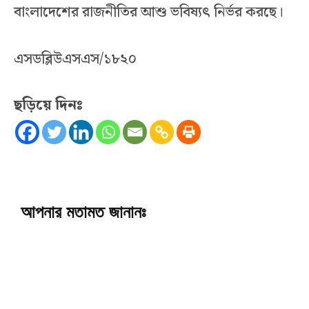
বাংলাদেশের রাজনীতির আশু ভবিষ্যৎ নির্ভর করছে।
এসডব্লিউএসএস/১৮২০
ছড়িয়ে দিনঃ
আপনার মতামত জানানঃ