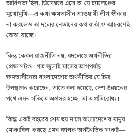
আধিপত্য ছিল, ডিসেম্বরে এসে তা যে চ্যালেঞ্জের
মুখোমুখি—এ কথা ক্ষমতাসীন আওয়ামী লীগ স্বীকার
না করলেও তা দলের নেতাদের কথাবার্তা ও আচরণেই
বোঝা যাচ্ছে।
কিন্তু কেবল রাজনীতি নয়, বদলেছে অর্থনীতির
প্রেক্ষাপটও। গত জুলাই মাসের আগপর্যন্ত
ক্ষমতাসীনেরা বাংলাদেশের অর্থনীতির যে চিত্র
উপস্থাপন করেছেন, তাতে বলা হয়েছে, দেশ উন্নয়নের
পথে এমন গতিতে অগ্রসর হচ্ছে, তা অপ্রতিরোধ্য।
কিন্তু একই বছরের শেষ ছয় মাসে বাংলাদেশের মানুষ
মোকাবিলা করছে এমন ব্যাপক অর্থনৈতিক সংকট—