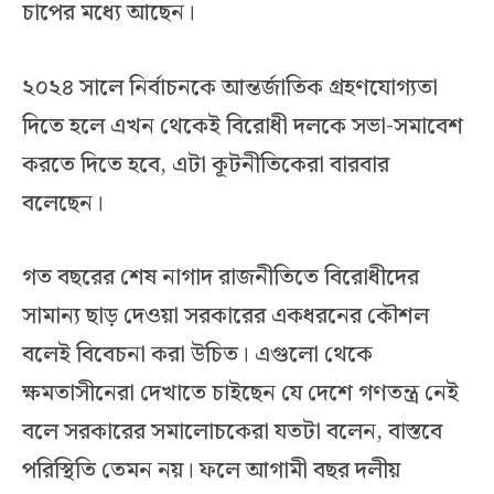
চাপের মধ্যে আছেন।
২০২৪ সালে নির্বাচনকে আন্তর্জাতিক গ্রহণযোগ্যতা
দিতে হলে এখন থেকেই বিরোধী দলকে সভা-সমাবেশ
করতে দিতে হবে, এটা কূটনীতিকেরা বারবার
বলেছেন।
গত বছরের শেষ নাগাদ রাজনীতিতে বিরোধীদের
সামান্য ছাড় দেওয়া সরকারের একধরনের কৌশল
বলেই বিবেচনা করা উচিত। এগুলো থেকে
ক্ষমতাসীনেরা দেখাতে চাইছেন যে দেশে গণতন্ত্র নেই
বলে সরকারের সমালোচকেরা যতটা বলেন, বাস্তবে
পরিস্থিতি তেমন নয়। ফলে আগামী বছর দলীয়