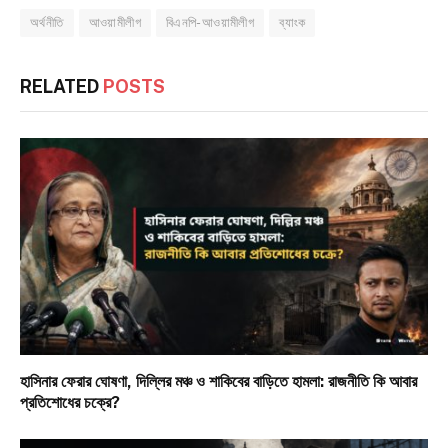
অর্থনীতি
আওয়ামীলীগ
বিএনপি-আওয়ামীলীগ
ব্যাংক
RELATED
POSTS
হাসিনার ফেরার ঘোষণা, দিল্লির মঞ্চ ও শাকিবের বাড়িতে হামলা: রাজনীতি কি আবার
প্রতিশোধের চক্রে?