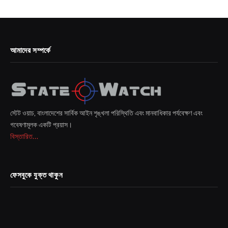
আমাদের সম্পর্কে
স্টেট ওয়াচ, বাংলাদেশের সার্বিক আইন শৃঙ্খলা পরিস্থিতি এবং মানবাধিকার পর্যবেক্ষণ এবং
গবেষণামূলক একটি প্রয়াস।
বিস্তারিত...
ফেসবুকে যুক্ত থাকুন