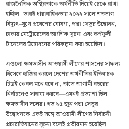
রাজনৈতিক অস্থিরতাকে অর্থনীতি দিয়েই ঢেকে রাখা
হচ্ছিল। তারই ধারাবাহিকতায় ২০২২ সালে শতভাগ
বিদ্যুৎ–যুগে প্রবেশের ঘোষণা, পদ্মা সেতুর উদ্বোধন,
ঢাকায় মেট্রোরেলের আংশিক সূচনা এবং কর্ণফুলী
টানেলের উদ্বোধনের পরিকল্পনা করা হয়েছিল।
এগুলো ক্ষমতাসীন আওয়ামী লীগের শাসনের সাফল্য
হিসেবে হাজির করলে দেশের অর্থনীতির ইতিবাচক
চিত্রই কেবল মনে হবে না, তাতে আগামী বছরের
নির্বাচনেও সাহায্য করবে—এমনই প্রত্যাশা ছিল
ক্ষমতাসীন দলের। গত ২৫ জুন পদ্মা সেতুর
উদ্বোধনকে একই সঙ্গে আওয়ামী লীগের নির্বাচনী
প্রচারাভিযানের সূচনা বলেই প্রতীয়মান হয়েছিল।