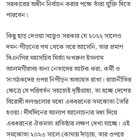
সরকারের অধীন নির্বাচন করার পক্ষে তাঁরা যুক্তি দিতে
পারবেন।
কিছু ছাড় দেওয়া সত্ত্বেও সরকার যে ২০২২ সালেও
দমন-পীড়নের পথ থেকে সরে আসেনি, তার প্রমাণ
বিএনপির মহাসচিব মির্জা ফখরুল ইসলাম
আলমগীরসহ অন্য নেতাদের আটক করা, কর্মী ও
সংগঠকদের ওপর নিপীড়ন অব্যাহত রাখা। রাজনীতির
ক্ষেত্রে যে পরিবর্তন সহজেই দৃষ্টিগ্রাহ্য, তা হচ্ছে দেশের
বিরোধী দলগুলোর মধ্যে একধরনের সমঝোতা তৈরি
হওয়া। দীর্ঘদিনের আলাপ আলোচনার মধ্য দিয়ে
একধরনের ঐকমত্য প্রতিষ্ঠার লক্ষণ দেখা যাচ্ছে। এই
সমঝোতা ২০২৩ সালে কোথায় দাঁড়ায়, তার ওপরে