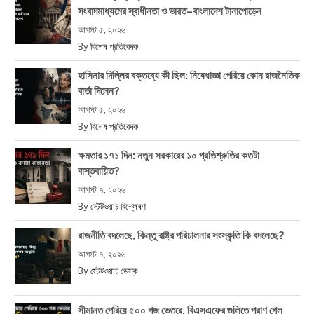
সংবাদমাধ্যমের স্বাধীনতা ও ভারত–বাংলাদেশ টানাপোড়েন
আগস্ট ৫, ২০২৬
By
বিশেষ প্রতিবেদক
হাসিনার দিল্লির বক্তব্যে কী ছিল: নিষেধাজ্ঞা পেরিয়ে কোন রাজনৈতিক
বার্তা দিলেন?
আগস্ট ৫, ২০২৬
By
বিশেষ প্রতিবেদক
ক্ষমতার ১৭১ দিন: নতুন সরকারের ১০ প্রতিশ্রুতির কতটা
বাস্তবায়িত?
আগস্ট ৭, ২০২৬
By
স্টেটওয়াচ বিশ্লেষণ
রাজনীতি বদলেছে, কিন্তু রাষ্ট্র পরিচালনার সংস্কৃতি কি বদলেছে?
আগস্ট ৭, ২০২৬
By
স্টেটওয়াচ ডেস্ক
সীমান্ত পেরিয়ে ৫০০ গজ ভেতরে, বিএসএফের গুলিতে প্রাণ গেল