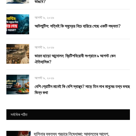
ভাঙবে?
আগস্ট ৯, ২০২৬
আটলান্টিস: সত্যিই কি সমুদ্রের নিচে হারিয়ে গেছে একটি সভ্যতা?
আগস্ট ৯, ২০২৬
ভারত ছাড়ো আন্দোলন: ব্রিটিশবিরোধী সংগ্রামে ৯ আগস্ট কেন
ঐতিহাসিক?
আগস্ট ৯, ২০২৬
বেশি প্রোটিন মানেই কি বেশি স্বাস্থ্য? সাড়ে তিন লাখ মানুষের তথ্য বলছে
ভিন্ন কথা
সর্বাধিক পঠিত
হাসিনার বক্তব্য প্রচারে নিষেধাজ্ঞা: আদালতের আদেশ,