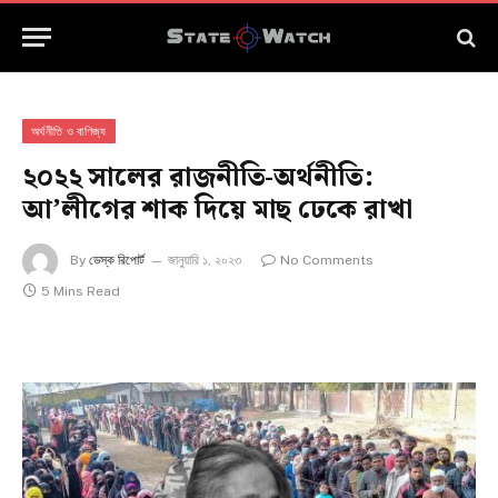
অর্থনীতি ও বাণিজ্য
২০২২ সালের রাজনীতি-অর্থনীতি:
আ’লীগের শাক দিয়ে মাছ ঢেকে রাখা
By
ডেস্ক রিপোর্ট
জানুয়ারি ১, ২০২৩
No Comments
5 Mins Read