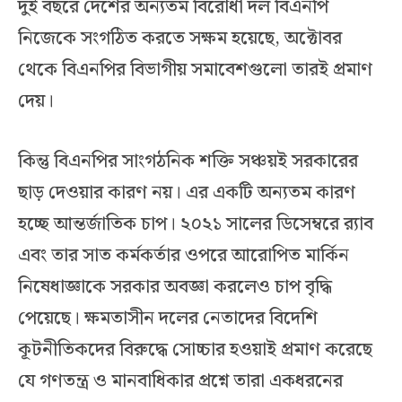
দুই বছরে দেশের অন্যতম বিরোধী দল বিএনপি
নিজেকে সংগঠিত করতে সক্ষম হয়েছে, অক্টোবর
থেকে বিএনপির বিভাগীয় সমাবেশগুলো তারই প্রমাণ
দেয়।
কিন্তু বিএনপির সাংগঠনিক শক্তি সঞ্চয়ই সরকারের
ছাড় দেওয়ার কারণ নয়। এর একটি অন্যতম কারণ
হচ্ছে আন্তর্জাতিক চাপ। ২০২১ সালের ডিসেম্বরে র‍্যাব
এবং তার সাত কর্মকর্তার ওপরে আরোপিত মার্কিন
নিষেধাজ্ঞাকে সরকার অবজ্ঞা করলেও চাপ বৃদ্ধি
পেয়েছে। ক্ষমতাসীন দলের নেতাদের বিদেশি
কূটনীতিকদের বিরুদ্ধে সোচ্চার হওয়াই প্রমাণ করেছে
যে গণতন্ত্র ও মানবাধিকার প্রশ্নে তারা একধরনের