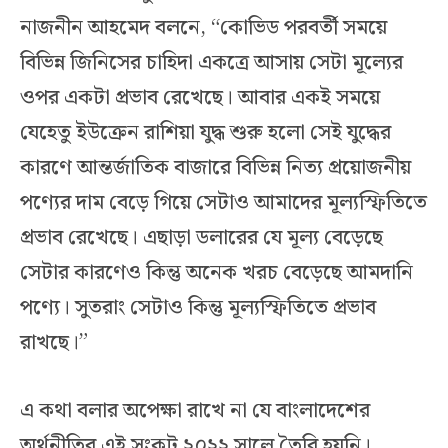
নাজনীন আহমেদ বলনে, “কোভিড পরবর্তী সময়ে
বিভিন্ন জিনিসের চাহিদা একত্রে আসায় সেটা মূল্যের
ওপর একটা প্রভাব রেখেছে। আবার একই সময়ে
যেহেতু ইউক্রেন রাশিয়া যুদ্ধ শুরু হলো সেই যুদ্ধের
কারণে আন্তর্জাতিক বাজারে বিভিন্ন নিত্য প্রয়োজনীয়
পণ্যের দাম বেড়ে গিয়ে সেটাও আমাদের মূল্যস্ফিতিতে
প্রভাব রেখেছে। এছাড়া ডলারের যে মূল্য বেড়েছে
সেটার কারণেও কিন্তু অনেক খরচ বেড়েছে আমদানি
পণ্যে। সুতরাং সেটাও কিন্তু মূল্যস্ফিতিতে প্রভাব
রাখছে।”
এ কথা বলার অপেক্ষা রাখে না যে বাংলাদেশের
অর্থনীতির এই সংকট ২০২২ সালে তৈরি হয়নি।