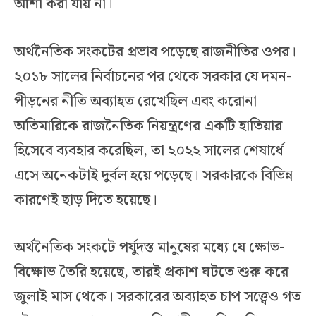
আশা করা যায় না।
অর্থনৈতিক সংকটের প্রভাব পড়েছে রাজনীতির ওপর।
২০১৮ সালের নির্বাচনের পর থেকে সরকার যে দমন-
পীড়নের নীতি অব্যাহত রেখেছিল এবং করোনা
অতিমারিকে রাজনৈতিক নিয়ন্ত্রণের একটি হাতিয়ার
হিসেবে ব্যবহার করেছিল, তা ২০২২ সালের শেষার্ধে
এসে অনেকটাই দুর্বল হয়ে পড়েছে। সরকারকে বিভিন্ন
কারণেই ছাড় দিতে হয়েছে।
অর্থনৈতিক সংকটে পর্যুদস্ত মানুষের মধ্যে যে ক্ষোভ-
বিক্ষোভ তৈরি হয়েছে, তারই প্রকাশ ঘটতে শুরু করে
জুলাই মাস থেকে। সরকারের অব্যাহত চাপ সত্ত্বেও গত