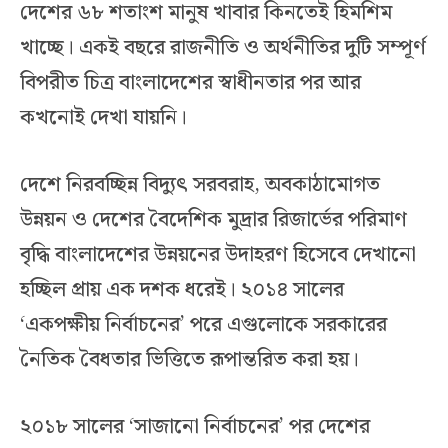
দেশের ৬৮ শতাংশ মানুষ খাবার কিনতেই হিমশিম
খাচ্ছে। একই বছরে রাজনীতি ও অর্থনীতির দুটি সম্পূর্ণ
বিপরীত চিত্র বাংলাদেশের স্বাধীনতার পর আর
কখনোই দেখা যায়নি।
দেশে নিরবচ্ছিন্ন বিদ্যুৎ সরবরাহ, অবকাঠামোগত
উন্নয়ন ও দেশের বৈদেশিক মুদ্রার রিজার্ভের পরিমাণ
বৃদ্ধি বাংলাদেশের উন্নয়নের উদাহরণ হিসেবে দেখানো
হচ্ছিল প্রায় এক দশক ধরেই। ২০১৪ সালের
‘একপক্ষীয় নির্বাচনের’ পরে এগুলোকে সরকারের
নৈতিক বৈধতার ভিত্তিতে রূপান্তরিত করা হয়।
২০১৮ সালের ‘সাজানো নির্বাচনের’ পর দেশের