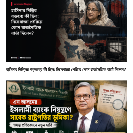
হাসিনার দিল্লির বক্তব্যে কী ছিল: নিষেধাজ্ঞা পেরিয়ে কোন রাজনৈতিক বার্তা দিলেন?