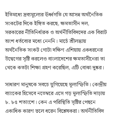
ইতিমধ্যে দ্রব্যমূল্যের ঊর্ধ্বগতি যে আসন্ন অর্থনৈতিক
সংকটের দিকে ইঙ্গিত করছে, ক্ষমতাসীন দল,
সরকারের নীতিনির্ধারক ও অর্থনীতিবিদদের এক বিরাট
অংশ ধর্তব্যের মধ্যে নেননি। মার্চে শ্রীলঙ্কায়
অর্থনৈতিক সংকট গোটা দক্ষিণ এশিয়ায় একধরনের
উদ্বেগের সৃষ্টি করলেও বাংলাদেশের ক্ষমতাসীনেরা তা
থেকে কতটা শিক্ষা গ্রহণ করেছিল, এটি বোঝা দুষ্কর।
সাধারণ মানুষকে সবচে ভুগিয়েছে মূল্যস্ফিতি। কেন্দ্রীয়
ব্যাংকের হিসেবে নভেম্বরে এসে গড় মূল্যস্ফিতি দাড়ায়
৮. ৮৫ শতাংশে। কেন এ পরিস্থিতি সৃষ্টির পেছনে
একাধিক কারণ তুলে ধরেন বিশ্লেষকরা। অর্থনীতিবিদ