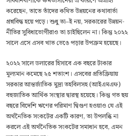
সাবধানবাণীকে ক্ষমতাসীনেরা এ কারণে অগ্রাহ্য
করেছেন, তাতে তাঁদের কথিত উন্নয়নের কথাবার্তা
প্রশ্নবিদ্ধ হয়ে পড়ে। শুধু তা–ই নয়, সরকারের উন্নয়ন-
নীতির সুবিধাভোগীরাও তা চাইছিলেন না। কিন্তু ২০২২
সালে এসে এসব খাত ভেঙে পড়ার উপক্রম হয়েছে।
২০২২ সালে ডলারের হিসাবে এক বছরে টাকার
মূল্যমান কমেছে ২৫ শতাংশ। এসবের প্রতিক্রিয়ায়
সরকার আন্তর্জাতিক মুদ্রা তহবিলসহ (আইএমএফ)
বহুজাতিক আর্থিক সংস্থার দ্বারস্থ হয়েছে। কিন্তু গত ছয়
বছরে বিদেশি ঋণের পরিমাণ দ্বিগুণ হওয়াও যে এই
অর্থনৈতিক সংকটের একটি কারণ, তা উপলব্ধি না
করলে এই অর্থনৈতিক সংকটের সমাধান হবে, এমন