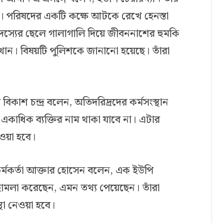
 পরিষদের একটি কক্ষে আটকে রেখে হেনস্তা
দস্যের ছেলে গালাগালি দিয়ে জীবননাশের হুমকি
ান। বিষয়টি পুলিশকে জানানো হয়েছে। তাঁরা
 বিকাশ চন্দ্র বলেন, অতিদরিদ্রদের কর্মসংস্থান
একাধিক ব্যক্তির নাম থাকা যাবে না। এটার
ওয়া হবে।
কর্মকর্তা আক্তার হোসেন বলেন, এক ইউপি
ামলা করেছেন, এমন তথ্য পেয়েছেন। তাঁরা
া নেওয়া হবে।