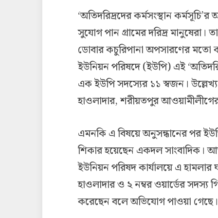
‘অতিদরিদ্রদের কর্মসংস্থান কর্মসূচ
সুযোগ পান গ্রামের দরিদ্র মানুষেরা। তারা
ডোবার কচুরিপানা অপসারণের মতো
ইউনিয়ন পরিষদে (ইউপি) এই ‘অতিদরি
এক ইউপি সদস্যের ১১ স্বজন। উল্লেখ
হাওলাদার, শরীয়তপুর আওয়ামীলীগের
এমনকি এ বিষয়ে অনুসন্ধানের পর ইউপি
শিকার হয়েছেন একদল সাংবাদিক। আ
ইউনিয়ন পরিষদ কার্যালয়ে এ হামলার
হাওলাদার ও ২ নম্বর ওয়ার্ডের সদস্য
করেছেন বলে অভিযোগ পাওয়া গেছে।