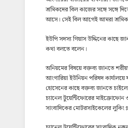
শ্রমিকদের বিল কাজের সঙ্গে সঙ্গে 
আসে। সেই বিল আগেই আমরা শ্রমিকদ
ইউপি সদস্য গিয়াস উদ্দিনের কাছে জান
কথা বলতে বলেন।
অনিয়মের বিষয়ে বক্তব্য জানতে শরীয়ত
আংগারিয়া ইউনিয়ন পরিষদ কার্যালয়ে
হোসেনের কাছে বক্তব্য জানতে চাইল
চ্যানেল টুয়েন্টিফোরের মাইক্রোফোন
সাংবাদিকের মোটরসাইকেলের লুকিং গ
চ্যানেল টুয়েন্টিফোরের সাংবাদিক নুরু