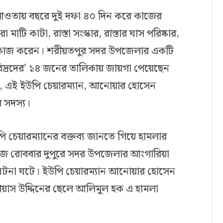
ি’র আওতায় বছরে দুই দফা ৪০ দিন করে কাজের
 মাটি কাটা, রাস্তা সংস্কার, রাস্তার ঘাস পরিষ্কার,
 কাজ করেন। শরীয়তপুর সদর উপজেলার একটি
দ্রদের’ ১৪ জনের তালিকায় জায়গা পেয়েছেন
্য, এই ইউপি চেয়ারম্যান, আনোয়ার হোসেন
 সদস্য।
 চেয়ারম্যানের বক্তব্য জানতে গিয়ে হামলার
জ রোববার দুপুরে সদর উপজেলার আংগারিয়া
 ঘটনা ঘটে। ইউপি চেয়ারম্যান আনোয়ার হোসেন
 গিয়াস উদ্দিনের ছেলে আলিমুল হক এ হামলা