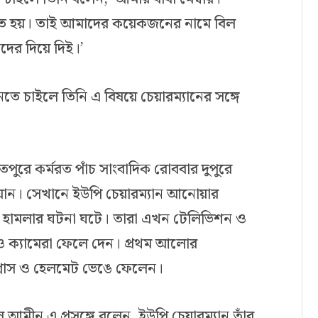
দিতে হয়। তাই আমাদের কয়েকজনের নামে বিল
ের দিয়ে দিই।’
তে চাইলে তিনি এ বিষয়ে চেয়ারম্যানের সঙ্গে
পুরে কর্মরত পাঁচ সাংবাদিক রোববার দুপুরে
 যান। সেখানে ইউপি চেয়ারম্যান আনোয়ার
ে হামলার ঘটনা ঘটে। তারা এখন টেলিভিশন ও
 ও ক্যামেরা ফেলে দেন। প্রথম আলোর
্লাস ও হেলমেট ভেঙে ফেলেন।
ল আমীন এ প্রসঙ্গে বলেন, ইউপি চেয়ারম্যান তাঁর