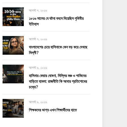
আগস্ট ৭, ২০২৬
১৮১৬ সালের যে ঘটনা বদলে দিয়েছিল পৃথিবীর
ইতিহাস
আগস্ট ৭, ২০২৬
বাংলাদেশের চেয়ে হাসিনাকে কেন বড় করে দেখছে
দিল্লী?
আগস্ট ৬, ২০২৬
হাসিনার ফেরার ঘোষণা, দিল্লির মঞ্চ ও শাকিবের
বাড়িতে হামলা: রাজনীতি কি আবার প্রতিশোধের
চক্রে?
আগস্ট ৬, ২০২৬
শিক্ষকদের ভাগ্য এখন শিক্ষার্থীদের হাতে