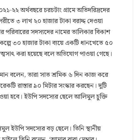
০২১-২২ অর্থবছরে চরচটাং গ্রামে অতিদরিদ্রদের
বিপরীতে ৩ লাখ ২০ হাজার টাকা বরাদ্দ দেওয়া
তার পরিবারের সদস্যদের নামের তালিকার বিকাশ
্রকল্পে ৩০ হাজার টাকা ব্যয়ে একটি ধানখেতে ৫০
া আত্মসাৎ করা হয়েছে বলে অভিযোগ পাওয়া গেছে।
্জামান বলেন, তারা সাত শ্রমিক ৬ দিন কাজ করে
রেকটি রাস্তার ৯০ মিটার সংস্কার করছেন। দুটি
েওয়া হবে। ইউপি সদস্যের ছেলে আলিমুল চুক্তি
মুল ইউপি সদস্যের বড় ছেলে। তিনি স্থানীয়
চাইলে তিনি বলেন, ‘আমার বাবা মেম্বার।