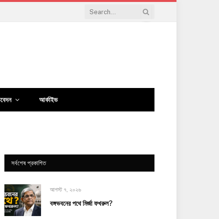
িবেদন
আর্কাইভ
সর্বশেষ প্রকাশিত
আগস্ট ৭, ২০২৬
বঙ্গভবনের পথে মির্জা ফখরুল?