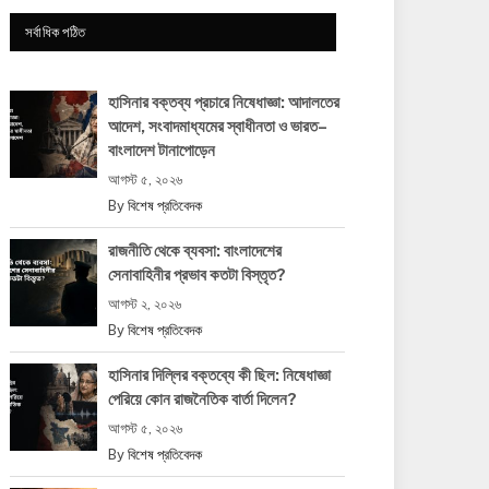
সর্বাধিক পঠিত
হাসিনার বক্তব্য প্রচারে নিষেধাজ্ঞা: আদালতের
আদেশ, সংবাদমাধ্যমের স্বাধীনতা ও ভারত–
বাংলাদেশ টানাপোড়েন
আগস্ট ৫, ২০২৬
By
বিশেষ প্রতিবেদক
রাজনীতি থেকে ব্যবসা: বাংলাদেশের
সেনাবাহিনীর প্রভাব কতটা বিস্তৃত?
আগস্ট ২, ২০২৬
By
বিশেষ প্রতিবেদক
হাসিনার দিল্লির বক্তব্যে কী ছিল: নিষেধাজ্ঞা
পেরিয়ে কোন রাজনৈতিক বার্তা দিলেন?
আগস্ট ৫, ২০২৬
By
বিশেষ প্রতিবেদক