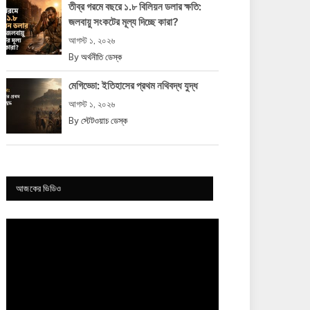
তীব্র গরমে বছরে ১.৮ বিলিয়ন ডলার ক্ষতি:
জলবায়ু সংকটের মূল্য দিচ্ছে কারা?
আগস্ট ১, ২০২৬
By
অর্থনীতি ডেস্ক
মেগিড্ডো: ইতিহাসের প্রথম নথিবদ্ধ যুদ্ধ
আগস্ট ১, ২০২৬
By
স্টেটওয়াচ ডেস্ক
আজকের ভিডিও
Video
Player