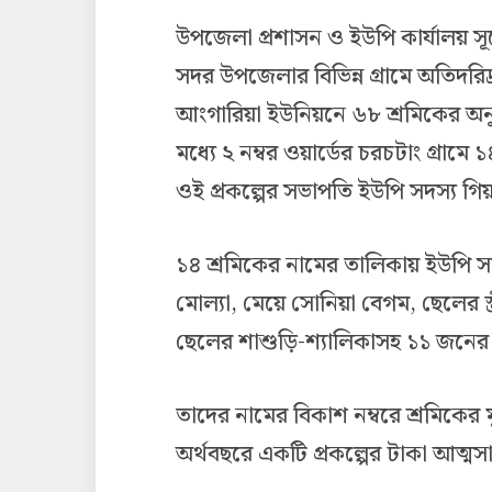
উপজেলা প্রশাসন ও ইউপি কার্যালয় সূত
সদর উপজেলার বিভিন্ন গ্রামে অতিদরিদ্
আংগারিয়া ইউনিয়নে ৬৮ শ্রমিকের অনু
মধ্যে ২ নম্বর ওয়ার্ডের চরচটাং গ্রামে 
ওই প্রকল্পের সভাপতি ইউপি সদস্য গিয়
১৪ শ্রমিকের নামের তালিকায় ইউপি সদস
মোল্যা, মেয়ে সোনিয়া বেগম, ছেলের স্ত্
ছেলের শাশুড়ি-শ্যালিকাসহ ১১ জনের
তাদের নামের বিকাশ নম্বরে শ্রমিকের
অর্থবছরে একটি প্রকল্পের টাকা আত্মস