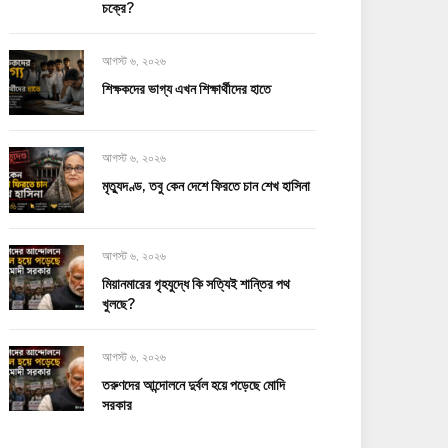
চক্রে?
আগস্ট ৬, ২০২৬
শিক্ষকদের ভাগ্য এখন শিক্ষার্থীদের হাতে
আগস্ট ৬, ২০২৬
মৃত্যুদণ্ড, তবু কেন দেশে ফিরতে চান শেখ হাসিনা
আগস্ট ৬, ২০২৬
মিয়ানমারের গৃহযুদ্ধে কি সত্যিই শান্তির পথ
খুলছে?
আগস্ট ৬, ২০২৬
তরুণদের আন্দোলনে দুর্বল হয়ে পড়েছে মোদি
সরকার