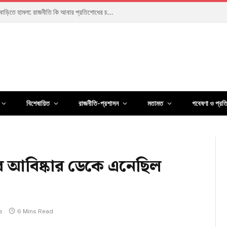
বিশেষায়িত
রাজনীতি-প্রশাসন
মতামত
গবেষণা ও প্রত
সব আবিষ্কার ডেকে এনেছিল
s
6 Mins Read