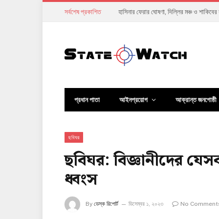
সর্বশেষ প্রকাশিত
শিক্ষকদের ভাগ্য এখন শিক্ষার্থীদের হাতে
প্রধান পাতা
আইনপ্রয়োগ
আক্রান্ত জনগোষ্ঠী
ছবিঘর
ছবিঘর: বিজ্ঞানীদের যে
ধ্বংস
By
ডেস্ক রিপোর্ট
ডিসেম্বর ১, ২০২৩
No Comment