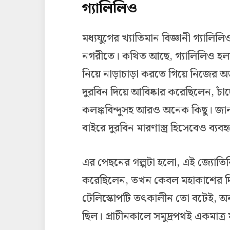
গ্যালিলিও
মধ্যযুগের খ্যাতিমান বিজ্ঞানী গ্যালিল
নগরীতে। কথিত আছে, গ্যালিলিও হল্যা
নিয়ে নাড়াচাড়া করতে গিয়ে নিজের অ
দুরবিন দিয়ে আবিষ্কার করেছিলেন, চাঁদের
কলঙ্কবিন্দুসহ আরও অনেক কিছু। জা
বাইরে দুরবিন মারণাস্ত্র হিসেবেও ব্যব
এর পেছনের গল্পটা হলো, এই জ্যোতির্ব
করেছিলেন, তখন কেবল মহাকাশের দিক
টেলিস্কোপটি তৎকালীন তো বটেই, অন্
ছিল। প্রাচীনকালে সমুদ্রপথই একমাত্র 