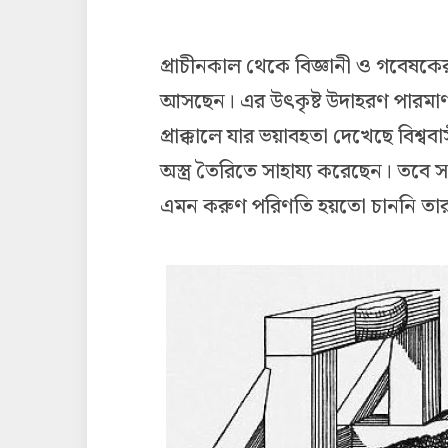
প্রাচীনকাল থেকে বিজ্ঞানী ও গবেষকের
আসছেন। এর উৎকৃষ্ট উদাহরণ পারমাণবিক 
প্রাক্কালে যার ভয়াবহতা দেখেছে বিশ্বব
অস্ত্র তৈরিতে সাহায্য করেছেন। তবে স
এমন করুণ পরিণতি হয়তো চাননি তার