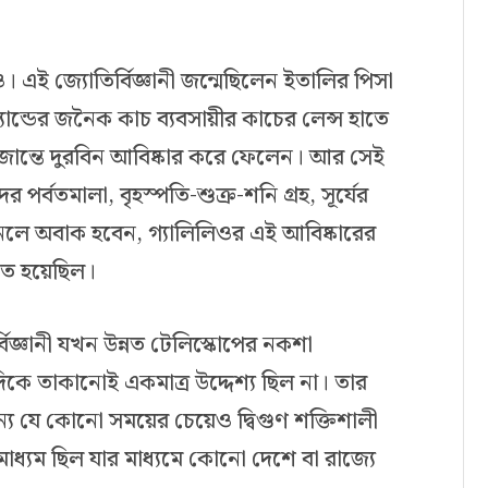
িও। এই জ্যোতির্বিজ্ঞানী জন্মেছিলেন ইতালির পিসা
ন্ডের জনৈক কাচ ব্যবসায়ীর কাচের লেন্স হাতে
জান্তে দুরবিন আবিষ্কার করে ফেলেন। আর সেই
 পর্বতমালা, বৃহস্পতি-শুক্র-শনি গ্রহ, সূর্যের
নলে অবাক হবেন, গ্যালিলিওর এই আবিষ্কারের
হৃত হয়েছিল।
িজ্ঞানী যখন উন্নত টেলিস্কোপের নকশা
ে তাকানোই একমাত্র উদ্দেশ্য ছিল না। তার
য যে কোনো সময়ের চেয়েও দ্বিগুণ শক্তিশালী
মাধ্যম ছিল যার মাধ্যমে কোনো দেশে বা রাজ্যে