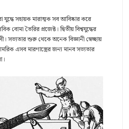
া যুদ্ধে সহায়ক মারাত্মক সব আবিষ্কার করে
বোমা তৈরির প্রজেক্ট। দ্বিতীয় বিশ্বযুদ্ধের
াসী। সভ্যতার শুরু থেকে অনেক বিজ্ঞানী স্বেচ্ছায়
ামরিক এসব মারণাস্ত্রের জন্য মানব সভ্যতার
া।