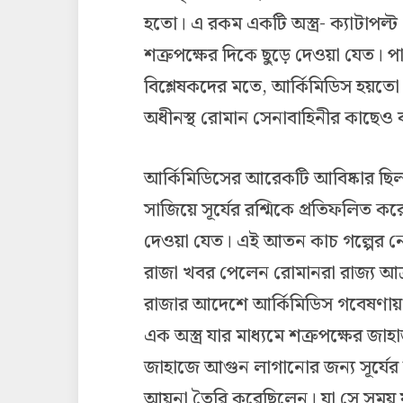
হতো। এ রকম একটি অস্ত্র- ক্যাটাপল্
শত্রুপক্ষের দিকে ছুড়ে দেওয়া যেত। 
বিশ্লেষকদের মতে, আর্কিমিডিস হয়তো 
অধীনস্থ রোমান সেনাবাহিনীর কাছেও বড়
আর্কিমিডিসের আরেকটি আবিষ্কার ছিল 
সাজিয়ে সূর্যের রশ্মিকে প্রতিফলিত 
দেওয়া যেত। এই আতন কাচ গল্পের নে
রাজা খবর পেলেন রোমানরা রাজ্য আক
রাজার আদেশে আর্কিমিডিস গবেষণায়
এক অস্ত্র যার মাধ্যমে শত্রুপক্ষের জ
জাহাজে আগুন লাগানোর জন্য সূর্যে
আয়না তৈরি করেছিলেন। যা সে সময় য