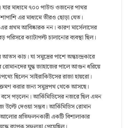
ট। যার মাধ্যমে ৭০০ পাউন্ড ওজনের পাথর
পাশাপাশি এর মাধ্যমে তীরও ছোড়া যেত।
এর প্রথম আবিষ্কারক নন। কারণ মার্সেলাসের
 পরিসরে ক্যাটাপল্ট চালানোর ব্যবস্থা ছিল।
আতস কাচ। যা সমুদ্রের পাশে অন্ধচন্দ্রকারে
করে রোমানদের যুদ্ধ জাহাজের পালে আগুন ধরিয়ে
পথ্যে ছিলেন সাইরাকিউসের রাজা হায়রো।
্রমণ করার জন্য সমুদ্রপথ থেকে আসছে।
 বসে পড়লেন। আর্কিমিডিসের নজরে ছিল এমন
াহাজ উল্টে দেওয়া সম্ভব। আর্কিমিডিস রোমান
র আলোর প্রতিফলনকারী একটি বিশালাকার
ুদ্ধে ব্যাপক সফলতা পেয়েছিল।