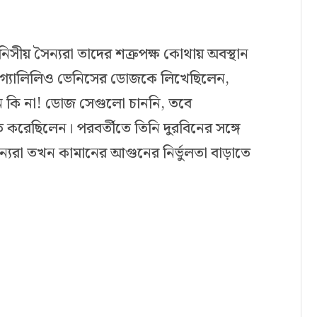
িসীয় সৈন্যরা তাদের শত্রুপক্ষ কোথায় অবস্থান
। গ্যালিলিও ভেনিসের ডোজকে লিখেছিলেন,
চান কি না! ডোজ সেগুলো চাননি, তবে
ত করেছিলেন। পরবর্তীতে তিনি দুরবিনের সঙ্গে
্যরা তখন কামানের আগুনের নির্ভুলতা বাড়াতে