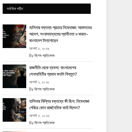
সর্বাধিক পঠিত
হাসিনার বক্তব্য প্রচারে নিষেধাজ্ঞা: আদালতের
আদেশ, সংবাদমাধ্যমের স্বাধীনতা ও ভারত–
বাংলাদেশ টানাপোড়েন
আগস্ট ৫, ২০২৬
By
বিশেষ প্রতিবেদক
রাজনীতি থেকে ব্যবসা: বাংলাদেশের
সেনাবাহিনীর প্রভাব কতটা বিস্তৃত?
আগস্ট ২, ২০২৬
By
বিশেষ প্রতিবেদক
হাসিনার দিল্লির বক্তব্যে কী ছিল: নিষেধাজ্ঞা
পেরিয়ে কোন রাজনৈতিক বার্তা দিলেন?
আগস্ট ৫, ২০২৬
By
বিশেষ প্রতিবেদক