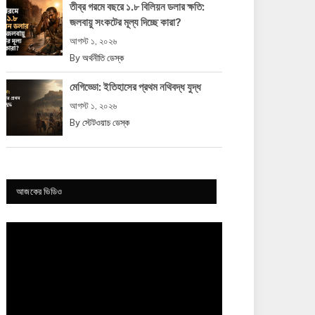
তীব্র গরমে বছরে ১.৮ বিলিয়ন ডলার ক্ষতি:
জলবায়ু সংকটের মূল্য দিচ্ছে কারা?
আগস্ট ১, ২০২৬
By
অর্থনীতি ডেস্ক
মেগিড্ডো: ইতিহাসের প্রথম নথিবদ্ধ যুদ্ধ
আগস্ট ১, ২০২৬
By
স্টেটওয়াচ ডেস্ক
আজকের ভিডিও
Video
Player