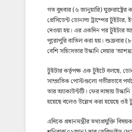
গত বুধবার (৬ জানুয়ারি) যুক্তরাষ্ট্রে
প্রেসিডেন্ট ডোনাল্ড ট্রাম্পের টুইটার,
দেওয়া হয়। এর একদিন পর টুইটার অ্যা
পুরোপুরি বাতিল করা হয়। শুক্রবার (৮
বেশি সহিংসতার উস্কানি দেয়ার ‘আশঙ্ক
টুইটার কর্তৃপক্ষ এক টুইটে বলছে, ডোনা
সাম্প্রতিক পোস্টগুলো গভীরভাবে পর্যব
তার অ্যাকাউন্টটি। ফের দাঙ্গায় উস্কান
হয়েছে বলেও উল্লেখ করা হয়েছে ওই ট
এদিকে প্রধানমন্ত্রীর তথ্যপ্রযুক্তি