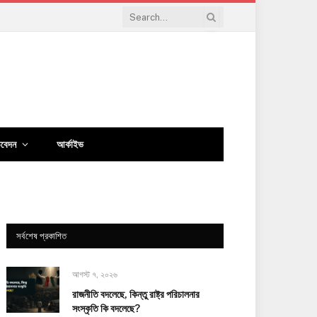
িবেদন
আর্কাইভ
সর্বশেষ প্রকাশিত
আগস্ট ৭, ২০২৬
রাজনীতি বদলেছে, কিন্তু রাষ্ট্র পরিচালনার
সংস্কৃতি কি বদলেছে?