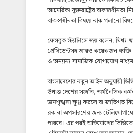
শনিবার(০৯জানু) তার ভেরিফাইড ফেস
আমেরিকা যুক্তরাষ্ট্রের বাকস্বাধীনতা
বাকস্বাধীনতা বিষয়ে নাক গলানো বিষয়
ফেসবুক স্ট্যাটাসে জয় বলেন, মিথ্যা
প্রেসিডেন্টসহ আরও কয়েকজন ব্যক্তি ও 
ও অন্যান্য সামাজিক যোগাযোগ মাধ্যম। এ
বাংলাদেশের নতুন আইন অনুযায়ী ডিজি
উপাত্ত দেশের সংহতি, অর্থনৈতিক কর্মকাণ্
জনশৃঙ্খলা ক্ষুণ্ণ করলে বা জাতিগত বিদ
ব্লক বা অপসারণের জন্য টেলিযোগাযোগ
পারবে। এর পরই অভিযোগের ভিত্তিতে অ