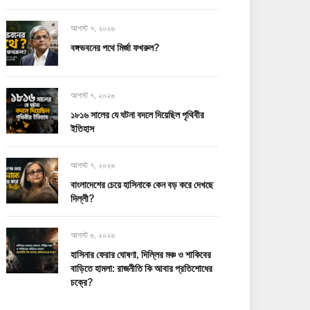
আগস্ট ৭, ২০২৬
বঙ্গভবনের পথে মির্জা ফখরুল?
আগস্ট ৭, ২০২৬
১৮১৬ সালের যে ঘটনা বদলে দিয়েছিল পৃথিবীর
ইতিহাস
আগস্ট ৭, ২০২৬
বাংলাদেশের চেয়ে হাসিনাকে কেন বড় করে দেখছে
দিল্লী?
আগস্ট ৬, ২০২৬
হাসিনার ফেরার ঘোষণা, দিল্লির মঞ্চ ও শাকিবের
বাড়িতে হামলা: রাজনীতি কি আবার প্রতিশোধের
চক্রে?