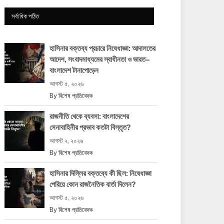
সর্বাধিক পঠিত
হাসিনার বক্তব্য প্রচারে নিষেধাজ্ঞা: আদালতের
আদেশ, সংবাদমাধ্যমের স্বাধীনতা ও ভারত–
বাংলাদেশ টানাপোড়েন
আগস্ট ৫, ২০২৬
By
বিশেষ প্রতিবেদক
রাজনীতি থেকে ব্যবসা: বাংলাদেশের
সেনাবাহিনীর প্রভাব কতটা বিস্তৃত?
আগস্ট ২, ২০২৬
By
বিশেষ প্রতিবেদক
হাসিনার দিল্লির বক্তব্যে কী ছিল: নিষেধাজ্ঞা
পেরিয়ে কোন রাজনৈতিক বার্তা দিলেন?
আগস্ট ৫, ২০২৬
By
বিশেষ প্রতিবেদক