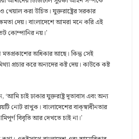
রা আমাদের ডিজিটাল সুরক্ষা আইন সম্পর্কে
েয়াল করা উচিত। যুক্তরাষ্ট্রের সরকার
ক্ষমতা দেয়। বাংলাদেশে আমরা মনে করি এই
ইভেট কোম্পানির নয়।’
ীন মতপ্রকাশের অধিকার আছে। কিন্তু সেই
্যা প্রচার করে অন্যদের কষ্ট দেয়। কাউকে কষ্ট
আমি চাই ঢাকার যুক্তরাষ্ট্র দূতাবাস এবং অন্য
য়টি নোট রাখুক। বাংলাদেশের বাক্‌স্বাধীনতার
মিপূর্ণ বিবৃতি আর দেখতে চাই না।’