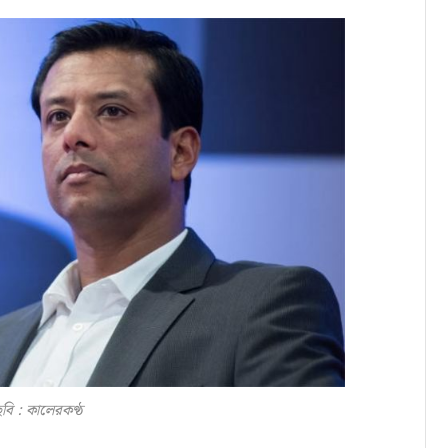
বি : কালেরকণ্ঠ