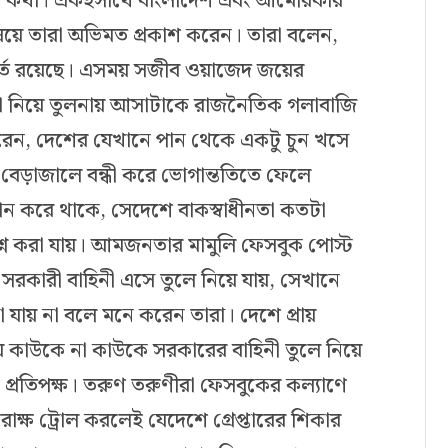
ভিন্ন কথা। একইসাথে বাংলাদেশ এবং আমেরিকার
বিষয়ে তারা অভিমত প্রকাশ করেন। তারা বলেন,
হূর্তে রয়েছে। এসময় সজীব ওয়াজেদ জয়ের
তা নিয়ে তুলনায় আসাটাকে রাজনৈতিক গলাবাজি
রেন, দেশের যেখানে পান থেকে একটু চুন খসে
বেড়াজালে বন্ধী করে ভোগান্ততিতে ফেলে
দান করে থাকে, সেদেশে বাকস্বাধীনতা কতটা
শ্ন করা যায়। আমজনতার মামুলি ফেসবুক পোস্ট
রকারী বাহিনী এসে তুলে নিয়ে যায়, সেখানে
া যায় না বলে মনে করেন তারা। দেশে প্রায়
র দায়ে কাউকে না কাউকে সরকারের বাহিনী তুলে নিয়ে
প্রতিপক্ষ। তরুণ তরুণীরা ফেসবুকের কল্যাণে
ক্ষ ট্রোল করলেই যেদেশে গ্রেপ্তারের শিকার