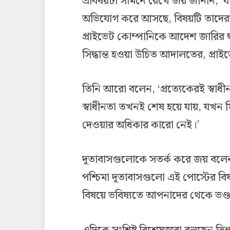
এবিষয়টা সামনে রেখে জয় জানান, ‘যা
অভিযোগ করে আসছে, বিষয়টি তাদেরও খ
প্রাইভেট কোম্পানিকে আদেশ জারির 
সিদ্ধান্ত হওয়া উচিত আদালতের, প্রা
তিনি আরো বলেন, ‘প্রত্যেকেরই স্বাধ
স্বাধীনতা তখনই শেষ হয়ে যায়, যখন মিথ
দেওয়ার অধিকার কারো নেই।’
দূতাবাসগুলোকে সতর্ক করে জয় বলেন, ‘
পশ্চিমা দূতাবাসগুলো এই পোস্টের বিষ
বিষয়ে ভবিষ্যতে আপনাদের থেকে ভণ্ডা