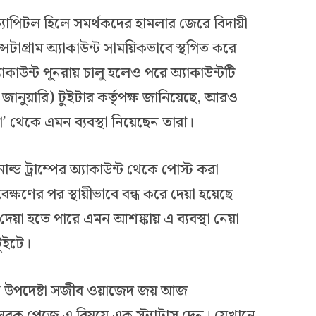
র ক্যাপিটল হিলে সমর্থকদের হামলার জেরে বিদায়ী
 ইন্সটাগ্রাম অ্যাকাউন্ট সাময়িকভাবে স্থগিত করে
কাউন্ট পুনরায় চালু হলেও পরে অ্যাকাউন্টটি
 জানুয়ারি) টুইটার কর্তৃপক্ষ জানিয়েছে, আরও
া’ থেকে এমন ব্যবস্থা নিয়েছেন তারা।
ল্ড ট্রাম্পের অ্যাকাউন্ট থেকে পোস্ট করা
েক্ষণের পর স্থায়ীভাবে বন্ধ করে দেয়া হয়েছে
ি দেয়া হতে পারে এমন আশঙ্কায় এ ব্যবস্থা নেয়া
ুইটে।
 বিষয়ক উপদেষ্টা সজীব ওয়াজেদ জয় আজ