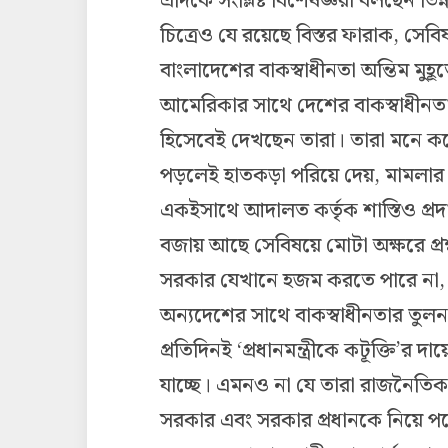
এদিকে সংশ্লিষ্ট বিশেষজ্ঞরা বলছেন 
চিত্রেও যে রয়েছে বিস্তর ফারাক, সে
বাংলাদেশের বাকস্বাধীনতা অন্তিম মু
আমেরিকার সাথে দেশের বাকস্বাধীন
হিসেবেই দেখছেন তারা। তারা মনে ক
পড়লেই হাতকড়া পরিয়ে দেয়, মামলার 
একইসাথে আদালত কর্তৃক শাস্তিও প্র
বজায় আছে সেবিষয়ে মোটা অক্ষরে প্র
সরকার যেখানে হজম করতে পারে না, স
অন্যদেশের সাথে বাকস্বাধীনতার তুলন
প্রতিদিনই ‘প্রধানমন্ত্রীকে কটূক্তি’
যাচ্ছে। এমনও না যে তারা রাজনৈতিক 
সরকার এবং সরকার প্রধানকে নিয়ে পরো