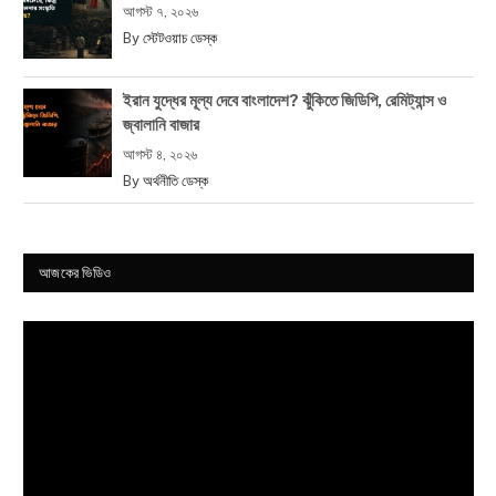
আগস্ট ৭, ২০২৬
By
স্টেটওয়াচ ডেস্ক
ইরান যুদ্ধের মূল্য দেবে বাংলাদেশ? ঝুঁকিতে জিডিপি, রেমিট্যান্স ও
জ্বালানি বাজার
আগস্ট ৪, ২০২৬
By
অর্থনীতি ডেস্ক
আজকের ভিডিও
Video
Player