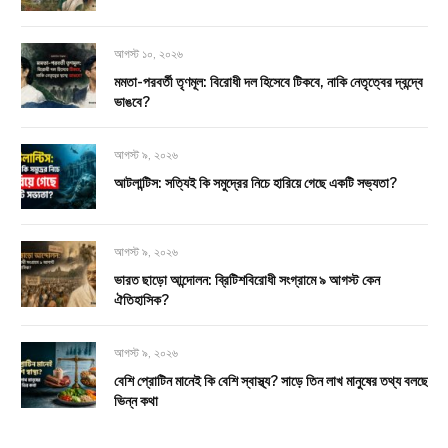
আগস্ট ১০, ২০২৬
মমতা-পরবর্তী তৃণমূল: বিরোধী দল হিসেবে টিকবে, নাকি নেতৃত্বের দ্বন্দ্বে
ভাঙবে?
আগস্ট ৯, ২০২৬
আটলান্টিস: সত্যিই কি সমুদ্রের নিচে হারিয়ে গেছে একটি সভ্যতা?
আগস্ট ৯, ২০২৬
ভারত ছাড়ো আন্দোলন: ব্রিটিশবিরোধী সংগ্রামে ৯ আগস্ট কেন
ঐতিহাসিক?
আগস্ট ৯, ২০২৬
বেশি প্রোটিন মানেই কি বেশি স্বাস্থ্য? সাড়ে তিন লাখ মানুষের তথ্য বলছে
ভিন্ন কথা