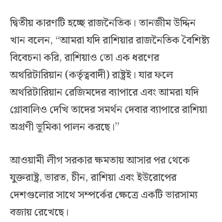
দ্বিতীয় কারণটি হচ্ছে রাজনৈতিক। তানজীম উদ্দিন
খান বলেন, “আমরা যদি রাশিয়ার রাজনৈতিক বৈশিষ্ট্য
বিবেচনা করি, রাশিয়াও তো এক ধরণের
অথরিটারিয়ান (কর্তৃত্ববাদী) রাষ্ট্রই। যার ফলে
অথরিটারিয়ান রেজিমদের ব্যাপারে এবং আমরা যদি
গ্লোবালিও দেখি তাদের সমর্থন দেবার ব্যাপারে রাশিয়া
অগ্রণী ভূমিকা পালন করছে।”
আওয়ামী লীগ সরকার ক্ষমতায় আসার পর থেকে
যুক্তরাষ্ট্র, ভারত, চীন, রাশিয়া এবং ইউরোপের
দেশগুলোর সাথে সম্পর্কের ক্ষেত্রে একটি ভারসাম্য
বজায় রেখেছে।