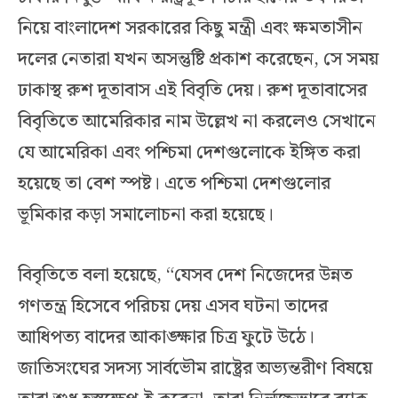
নিয়ে বাংলাদেশ সরকারের কিছু মন্ত্রী এবং ক্ষমতাসীন
দলের নেতারা যখন অসন্তুষ্টি প্রকাশ করেছেন, সে সময়
ঢাকাস্থ রুশ দূতাবাস এই বিবৃতি দেয়। রুশ দূতাবাসের
বিবৃতিতে আমেরিকার নাম উল্লেখ না করলেও সেখানে
যে আমেরিকা এবং পশ্চিমা দেশগুলোকে ইঙ্গিত করা
হয়েছে তা বেশ স্পষ্ট। এতে পশ্চিমা দেশগুলোর
ভূমিকার কড়া সমালোচনা করা হয়েছে।
বিবৃতিতে বলা হয়েছে, “যেসব দেশ নিজেদের উন্নত
গণতন্ত্র হিসেবে পরিচয় দেয় এসব ঘটনা তাদের
আধিপত্য বাদের আকাঙ্ক্ষার চিত্র ফুটে উঠে।
জাতিসংঘের সদস্য সার্বভৌম রাষ্ট্রের অভ্যন্তরীণ বিষয়ে