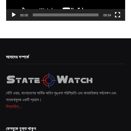
00:00
09:54
আমাদের সম্পর্কে
স্টেট ওয়াচ, বাংলাদেশের সার্বিক আইন শৃঙ্খলা পরিস্থিতি এবং মানবাধিকার পর্যবেক্ষণ এবং
গবেষণামূলক একটি প্রয়াস।
বিস্তারিত...
ফেসবুকে যুক্ত থাকুন