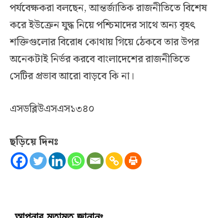
পর্যবেক্ষকরা বলছেন, আন্তর্জাতিক রাজনীতিতে বিশেষ
করে ইউক্রেন যুদ্ধ নিয়ে পশ্চিমাদের সাথে অন্য বৃহৎ
শক্তিগুলোর বিরোধ কোথায় গিয়ে ঠেকবে তার উপর
অনেকটাই নির্ভর করবে বাংলাদেশের রাজনীতিতে
সেটির প্রভাব আরো বাড়বে কি না।
এসডব্লিউএসএস১৩৪০
ছড়িয়ে দিনঃ
আপনার মতামত জানানঃ