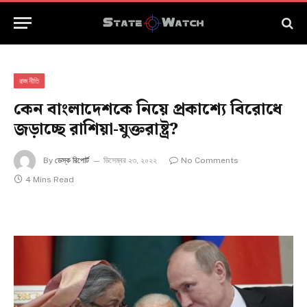
রাজনীতি
কেন বাংলাদেশকে নিয়ে প্রকাশ্যে বিরোধে
জড়াচ্ছে রাশিয়া-যুক্তরাষ্ট্র?
By
ডেস্ক রিপোর্ট
ডিসেম্বর ২৩, ২০২২
No Comments
4 Mins Read