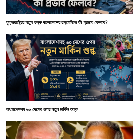
যুক্তরাষ্ট্রের নতুন শুল্ক বাংলাদেশের রপ্তানিতে কী প্রভাব ফেলবে?
বাংলাদেশসহ ৬০ দেশের ওপর নতুন মার্কিন শুল্ক