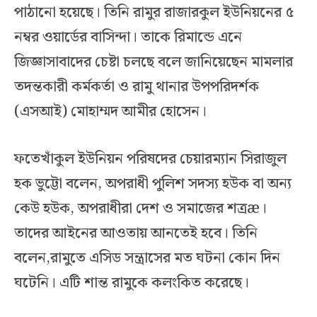
পাঠানো হয়েছে। তিনি রামুর রাজারকুল ইউনিয়নের ৫
নম্বর ওয়ার্ডের বাসিন্দা। তাকে রিমান্ডে এনে
জিজ্ঞাসাবাদের চেষ্টা চলছে বলে জানিয়েছেন মামলার
তদন্তকারী কর্মকর্তা ও রামু থানার উপপরিদর্শক
(এসআই) মোহাম্মদ আমীর হোসেন।
ফতেখাঁকুল ইউনিয়ন পরিষদের চেয়ারম্যান সিরাজুল
হক ভুট্টো বলেন, অপরাধী পুলিশ সদস্য হউক বা অন্য
কেউ হউক, অপরাধীরা দেশ ও সমাজের শত্রæ।
তাদের আইনের আওতায় আনতেই হবে। তিনি
বলেন,রামুতে এসিড সন্ত্রাসের মত ঘটনা কোন দিন
ঘটেনি। এটি শান্ত রামুকে কলংকিত করেছে।