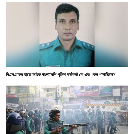
বিএসএফের হাতে আটক বাংলাদেশি পুলিশ কর্মকর্তা কে এবং কেন পালাচ্ছিল?