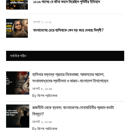
১৮১৬ সালের যে ঘটনা বদলে দিয়েছিল পৃথিবীর ইতিহাস
আগস্ট ৭, ২০২৬
বাংলাদেশের চেয়ে হাসিনাকে কেন বড় করে দেখছে দিল্লী?
সর্বাধিক পঠিত
হাসিনার বক্তব্য প্রচারে নিষেধাজ্ঞা: আদালতের আদেশ,
সংবাদমাধ্যমের স্বাধীনতা ও ভারত–বাংলাদেশ টানাপোড়েন
আগস্ট ৫, ২০২৬
By
বিশেষ প্রতিবেদক
রাজনীতি থেকে ব্যবসা: বাংলাদেশের সেনাবাহিনীর প্রভাব কতটা
বিস্তৃত?
আগস্ট ২, ২০২৬
By
বিশেষ প্রতিবেদক