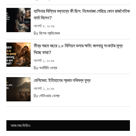
হাসিনার দিল্লির বক্তব্যে কী ছিল: নিষেধাজ্ঞা পেরিয়ে কোন রাজনৈতিক
বার্তা দিলেন?
আগস্ট ৫, ২০২৬
By
বিশেষ প্রতিবেদক
তীব্র গরমে বছরে ১.৮ বিলিয়ন ডলার ক্ষতি: জলবায়ু সংকটের মূল্য
দিচ্ছে কারা?
আগস্ট ১, ২০২৬
By
অর্থনীতি ডেস্ক
মেগিড্ডো: ইতিহাসের প্রথম নথিবদ্ধ যুদ্ধ
আগস্ট ১, ২০২৬
By
স্টেটওয়াচ ডেস্ক
আজকের ভিডিও