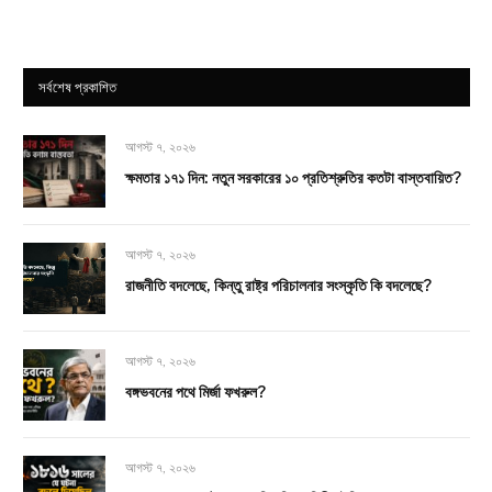
সর্বশেষ প্রকাশিত
আগস্ট ৭, ২০২৬
ক্ষমতার ১৭১ দিন: নতুন সরকারের ১০ প্রতিশ্রুতির কতটা বাস্তবায়িত?
আগস্ট ৭, ২০২৬
রাজনীতি বদলেছে, কিন্তু রাষ্ট্র পরিচালনার সংস্কৃতি কি বদলেছে?
আগস্ট ৭, ২০২৬
বঙ্গভবনের পথে মির্জা ফখরুল?
আগস্ট ৭, ২০২৬