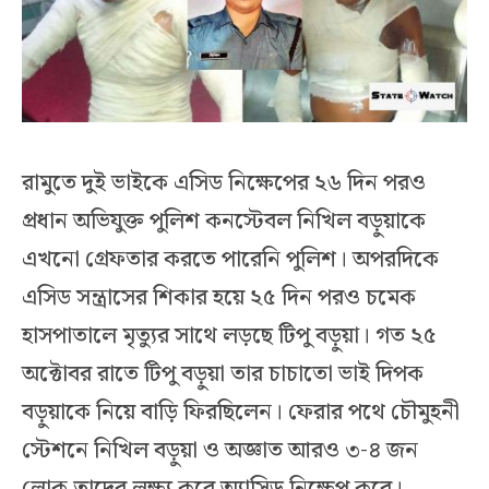
রামুতে দুই ভাইকে এসিড নিক্ষেপের ২৬ দিন পরও
প্রধান অভিযুক্ত পুলিশ কনস্টেবল নিখিল বড়ুয়াকে
এখনো গ্রেফতার করতে পারেনি পুলিশ। অপরদিকে
এসিড সন্ত্রাসের শিকার হয়ে ২৫ দিন পরও চমেক
হাসপাতালে মৃত্যুর সাথে লড়ছে টিপু বড়ুয়া। গত ২৫
অক্টোবর রাতে টিপু বড়ুয়া তার চাচাতো ভাই দিপক
বড়ুয়াকে নিয়ে বাড়ি ফিরছিলেন। ফেরার পথে চৌমুহনী
স্টেশনে নিখিল বড়ুয়া ও অজ্ঞাত আরও ৩-৪ জন