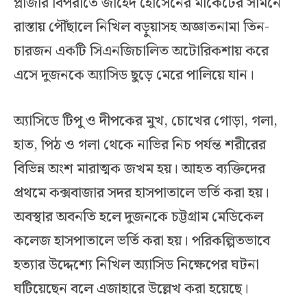
প্লাজার বিপরীতে জাহেদ হোসেনের মার্কেটের সামনে
রাস্তায় পৌঁছালে নিখিল বড়ুয়াসহ অজ্ঞাতনামা তিন-
চারজন একটি সিএনজিচালিত অটোরিকশায় করে
এসে দুজনকে অ্যাসিড ছুড়ে মেরে পালিয়ে যান।
অ্যাসিডে টিপু ও দীপকের মুখ, চোখের গোড়া, গলা,
হাত, পিঠ ও গলা থেকে নাভির নিচ পর্যন্ত শরীরের
বিভিন্ন অংশ মারাত্মক জখম হয়। আহত ব্যক্তিদের
প্রথমে কক্সবাজার সদর হাসপাতালে ভর্তি করা হয়।
অবস্থার অবনতি হলে দুজনকে চট্টগ্রাম মেডিকেল
কলেজ হাসপাতালে ভর্তি করা হয়। পরিকল্পিতভাবে
হত্যার উদ্দেশ্যে নিখিল অ্যাসিড নিক্ষেপের ঘটনা
ঘটিয়েছেন বলে এজাহারে উল্লেখ করা হয়েছে।