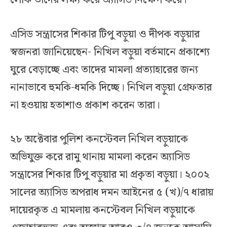
লোক তাদের লক্ষ্য করে অ্যাসিড নিক্ষেপ করে।
এসিড সন্ত্রাসের শিকার টিপু বড়ুয়া ও দীপক বড়ুয়ার
স্বজনরা জানিয়েছেন- নিখিল বড়ুয়া বর্তমানে প্রকাশ্যে
ঘুরে বেড়াচ্ছে এবং তাদের মামলা প্রত্যাহারের জন্য
নানাভাবে হুমকি-ধমকি দিচ্ছে। নিখিল বড়ুয়া গ্রেফতার
না হওয়ায় হতাশাও প্রকাশ করেন তারা।
২৮ অক্টেবার পুলিশ কনস্টেবল নিখিল বড়ুয়াকে
অভিযুক্ত করে রামু থানায় মামলা করেন অ্যাসিড
সন্ত্রাসের শিকার টিপু বড়ুয়ার মা প্রকৃতা বড়ুয়া। ২০০২
সালের অ্যাসিড অপরাধ দমন আইনের ৫ (খ)/৭ ধারায়
দায়েরকৃত এ মামলায় কনস্টেবল নিখিল বড়ুয়াকে