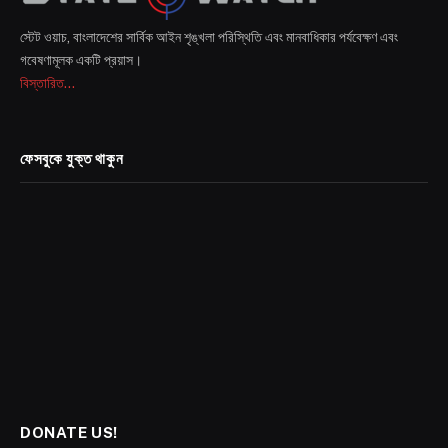
স্টেট ওয়াচ, বাংলাদেশের সার্বিক আইন শৃঙ্খলা পরিস্থিতি এবং মানবাধিকার পর্যবেক্ষণ এবং
গবেষণামূলক একটি প্রয়াস।
বিস্তারিত...
ফেসবুকে যুক্ত থাকুন
DONATE US!