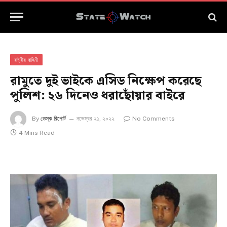
রাষ্ট্রীয় বাহিনী
রামুতে দুই ভাইকে এসিড নিক্ষেপ করেছে
পুলিশ: ২৬ দিনেও ধরাছোঁয়ার বাইরে
By
ডেস্ক রিপোর্ট
নভেম্বর ২১, ২০২২
No Comments
4 Mins Read