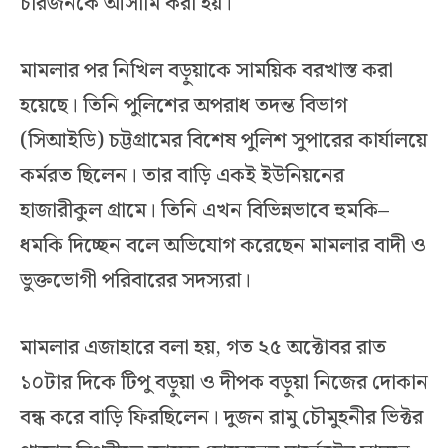
চারজনকে আসামি করা হয়।
মামলার পর নিখিল বড়ুয়াকে সাময়িক বরখাস্ত করা
হয়েছে। তিনি পুলিশের অপরাধ তদন্ত বিভাগ
(সিআইডি) চট্টগ্রামের বিশেষ পুলিশ সুপারের কার্যালয়ে
কর্মরত ছিলেন। তার বাড়ি একই ইউনিয়নের
হাজারীকুল গ্রামে। তিনি এখন বিভিন্নভাবে হুমকি–
ধমকি দিচ্ছেন বলে অভিযোগ করেছেন মামলার বাদী ও
ভুক্তভোগী পরিবারের সদস্যরা।
মামলার এজাহারে বলা হয়, গত ২৫ অক্টোবর রাত
১০টার দিকে টিপু বড়ুয়া ও দীপক বড়ুয়া নিজের দোকান
বন্ধ করে বাড়ি ফিরছিলেন। দুজন রামু চৌমুহনীর ভিক্টর