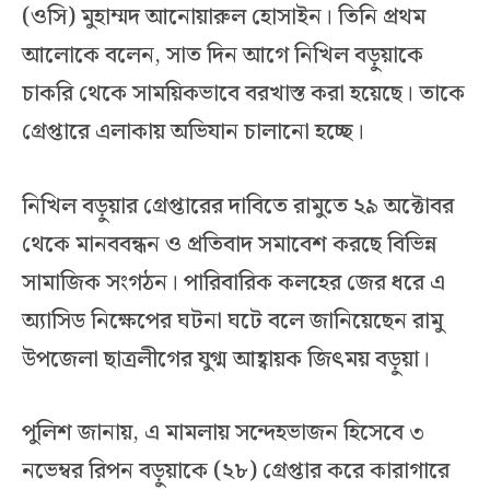
(ওসি) মুহাম্মদ আনোয়ারুল হোসাইন। তিনি প্রথম
আলোকে বলেন, সাত দিন আগে নিখিল বড়ুয়াকে
চাকরি থেকে সাময়িকভাবে বরখাস্ত করা হয়েছে। তাকে
গ্রেপ্তারে এলাকায় অভিযান চালানো হচ্ছে।
নিখিল বড়ুয়ার গ্রেপ্তারের দাবিতে রামুতে ২৯ অক্টোবর
থেকে মানববন্ধন ও প্রতিবাদ সমাবেশ করছে বিভিন্ন
সামাজিক সংগঠন। পারিবারিক কলহের জের ধরে এ
অ্যাসিড নিক্ষেপের ঘটনা ঘটে বলে জানিয়েছেন রামু
উপজেলা ছাত্রলীগের যুগ্ম আহ্বায়ক জিৎময় বড়ুয়া।
পুলিশ জানায়, এ মামলায় সন্দেহভাজন হিসেবে ৩
নভেম্বর রিপন বড়ুয়াকে (২৮) গ্রেপ্তার করে কারাগারে