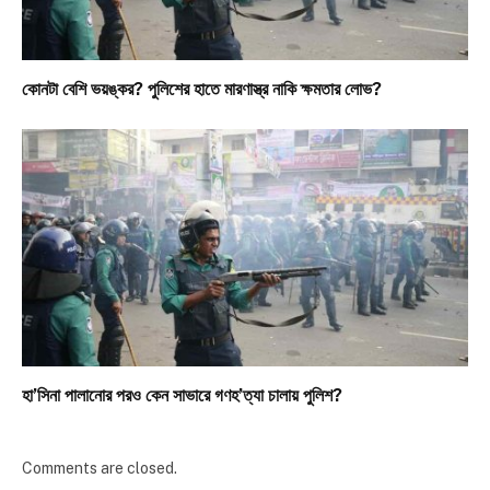
কোনটা বেশি ভয়ঙ্কর? পুলিশের হাতে মারণাস্ত্র নাকি ক্ষমতার লোভ?
হা’সিনা পালানোর পরও কেন সাভারে গণহ’ত্যা চালায় পুলিশ?
Comments are closed.