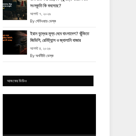
সংস্কৃতি কি বদলেছে?
আগস্ট ৭, ২০২৬
By
স্টেটওয়াচ ডেস্ক
ইরান যুদ্ধের মূল্য দেবে বাংলাদেশ? ঝুঁকিতে
জিডিপি, রেমিট্যান্স ও জ্বালানি বাজার
আগস্ট ৪, ২০২৬
By
অর্থনীতি ডেস্ক
আজকের ভিডিও
Video
Player