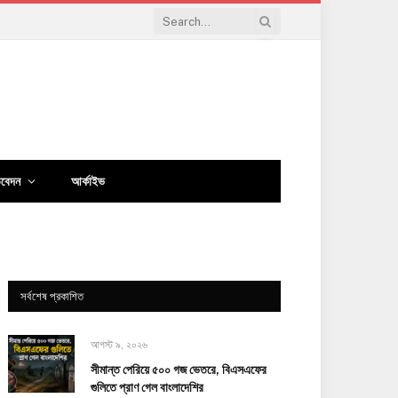
িবেদন
আর্কাইভ
সর্বশেষ প্রকাশিত
আগস্ট ৯, ২০২৬
সীমান্ত পেরিয়ে ৫০০ গজ ভেতরে, বিএসএফের
গুলিতে প্রাণ গেল বাংলাদেশির