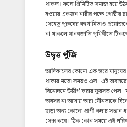
থাকল। ফলে প্রিমিটিভ সমাজ হয়ে উঠল ন
হওয়ায় একজন নারীর পক্ষে গোষ্ঠীর চাহ
সেহেতু পুরুষের বহুগামিতাও প্রয়োজ
না থাকলে মানবজাতি পৃথিবীতে টিকত
উদ্বৃত্ত পুঁজি
আদিকালের কোনো এক স্তরে মানুষের
থাকার মতো সময়ও এল। এই অবসরে উন্
বিনোদনে উত্তীর্ণ করার ফুরসত পেল। 
অবসর না আসায় তারা যৌনতাকে বিনো
ছাড়া অন্য কোনো প্রাণী কদাচ সন্তান 
সেক্স করে। ঠিক কোন সময়ে এই পরিবর্ত