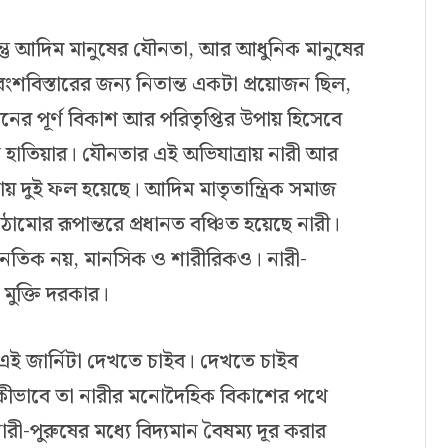
িন্তু আদিম মানুষের যৌনতা, আর আধুনিক মানুষের
শবিস্তারের জন্য নিতান্ত একটা প্রয়োজন ছিল,
মনের পূর্ণ বিকাশ আর পরিতৃপ্তির উপায় হিসেবে
ক হাতিয়ার। যৌনতার এই অভিযাত্রায় নারী আর
্রায় দুই ফল হয়েছে। আদিম মাতৃতান্ত্রিক সমাজ
াঠামোর রূপান্তরে প্রধানত বঞ্চিত হয়েছে নারী।
নৈতিক নয়, মানসিক ও শারীরিকও। নারী-
মুক্তি দরকার।
এই জার্নিটা দেখতে চাইব। দেখতে চাইব
, কীভাবে তা নারীর মনোদৈহিক বিকাশের পথে
-পুরুষের মধ্যে বিদ্যমান বৈষম্য দূর করার