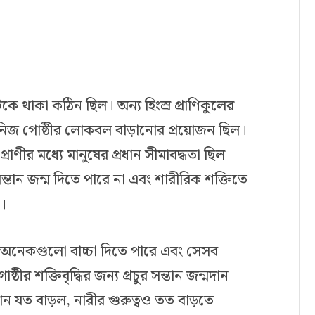
িকে থাকা কঠিন ছিল। অন্য হিংস্র প্রাণিকুলের
ের নিজ গোষ্ঠীর লোকবল বাড়ানোর প্রয়োজন ছিল।
ী প্রাণীর মধ্যে মানুষের প্রধান সীমাবদ্ধতা ছিল
্তান জন্ম দিতে পারে না এবং শারীরিক শক্তিতে
ম।
ে অনেকগুলো বাচ্চা দিতে পারে এবং সেসব
্ঠীর শক্তিবৃদ্ধির জন্য প্রচুর সন্তান জন্মদান
 যত বাড়ল, নারীর গুরুত্বও তত বাড়তে