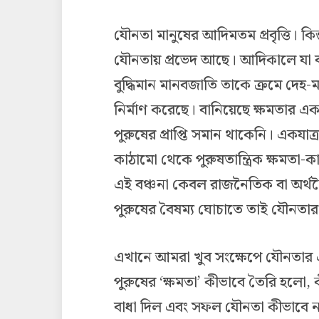
যৌনতা মানুষের আদিমতম প্রবৃত্তি। ক
যৌনতায় প্রভেদ আছে। আদিকালে যা বং
বুদ্ধিমান মানবজাতি তাকে ক্রমে দেহ-
নির্মাণ করেছে। বানিয়েছে ক্ষমতার এ
পুরুষের প্রাপ্তি সমান থাকেনি। একযাত
কাঠামো থেকে পুরুষতান্ত্রিক ক্ষমতা-ক
এই বঞ্চনা কেবল রাজনৈতিক বা অর্থ
পুরুষের বৈষম্য ঘোচাতে তাই যৌনতার 
এখানে আমরা খুব সংক্ষেপে যৌনতার 
পুরুষের ‘ক্ষমতা’ কীভাবে তৈরি হলো
বাধা দিল এবং সফল যৌনতা কীভাবে নারী