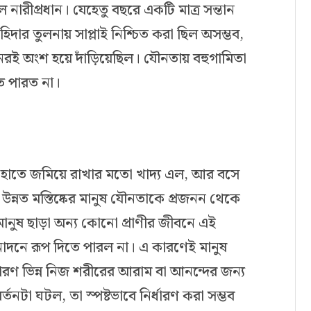
ারীপ্রধান। যেহেতু বছরে একটি মাত্র সন্তান
িদার তুলনায় সাপ্লাই নিশ্চিত করা ছিল অসম্ভব,
নেরই অংশ হয়ে দাঁড়িয়েছিল। যৌনতায় বহুগামিতা
ে পারত না।
 হাতে জমিয়ে রাখার মতো খাদ্য এল, আর বসে
নত মস্তিষ্কের মানুষ যৌনতাকে প্রজনন থেকে
মানুষ ছাড়া অন্য কোনো প্রাণীর জীবনে এই
দনে রূপ দিতে পারল না। এ কারণেই মানুষ
ধারণ ভিন্ন নিজ শরীরের আরাম বা আনন্দের জন্য
নটা ঘটল, তা স্পষ্টভাবে নির্ধারণ করা সম্ভব