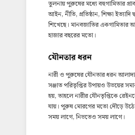
তুলনায় পুরুষের মধ্যে বহুগামিতার প্র
আইন, নীতি, প্রতিষ্ঠান, শিক্ষা ইত্যাদ
শিখেছে। মানবজাতির একগামিতার অভিমুখ
হাজার বছরের মতো।
যৌনতার ধরন
নারী ও পুরুষের যৌনতার ধরন আলাদা 
সঞ্জাত পরিতৃপ্তির উপায়ও উভয়ের সমান 
হয়, তাহলে নারীর যৌনতৃপ্তিকে রেইনব
যায়। পুরুষ মোরগের মতো দৌড়ে উঠে 
সময় লাগে, নিভতেও সময় লাগে।