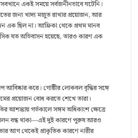
 সবখানে একই সময়ে সর্বজনীনভাবে ঘটেনি।
ীতের জন্য খাদ্য মজুত রাখার প্রয়োজন, আর
রয়োজন এক ছিল না। আফ্রিকা থেকে প্রথম মানব
হাসিক যত অভিবাসন হয়েছে, তারও কারণ এক
 আবিষ্কার করে। গোষ্ঠীর লোকবল বৃদ্ধির সঙ্গে
্গমের প্রয়োজন বোধ করতে শেখে তারা।
ষতির আশঙ্কায় গর্ভকালে সঙ্গম অধিকাংশ ক্ষেত্রে
মিলন বন্ধ থাকা—এই দুই কারণে পুরুষ আরও
তার আগ থেকেই প্রাকৃতিক কারণে নারীর