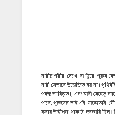
নারীর শরীর ‘দেখে’ বা ‘ছুঁয়ে’ পুরুষ য
নারী সেভাবে উত্তেজিত হয় না। পৃথিবী
পর্যন্ত আবিষ্কৃত), এবং নারী যেহেতু 
পারে, পুরুষের তাই এই ‘যাচ্ছেতাই’ য
করার উদ্দীপনা থাকাটা দরকারি ছিল। শ