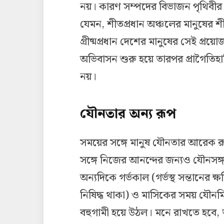
নয়। কারণ সম্পদের বিভাজন পৃথিবীর
যেমন, শীতপ্রধান অঞ্চলের মানুষের শ
গ্রীষ্মপ্রধান দেশের মানুষের সেই প্
অভিবাসন শুরু হয়ে তারপর প্রাগৈতি
নয়।
যৌনতার অন্য রূপ
সময়ের সঙ্গে মানুষ যৌনতার আরেক রূপ
সঙ্গে নিজের আনন্দের জন্যও যৌনসঙ
অন্যদিকে গর্ভকাল (গর্ভস্থ সন্তানের ক্
নিষিদ্ধ থাকা) ও মাসিকের সময় যৌন
বহুগামী হয়ে উঠল। মনে রাখতে হবে, 