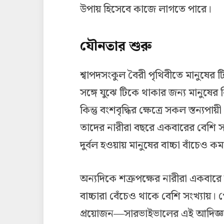
উপায় হিসেবে কাজে লাগতে পারে।
যৌনতার শুরু
শ্বাপদসংকুল বৈরী পৃথিবীতে মানুষের ট
সঙ্গে যুঝে টিকে থাকার জন্য মানুষ
কিন্তু বংশবৃদ্ধির ক্ষেত্রে সকল স্তন্যপায়
তাদের নারীরা বছরে একবারের বেশি সন
দুর্বল হওয়ায় মানুষের বাচ্চা বাঁচেও ক
অন্যদিকে শত্রুপক্ষের নারীরা একবার
বাচ্চারা বেঁচেও থাকে বেশি সংখ্যায়। গোষ
প্রয়োজন—সারভাইভালের এই আদিজ্ঞান