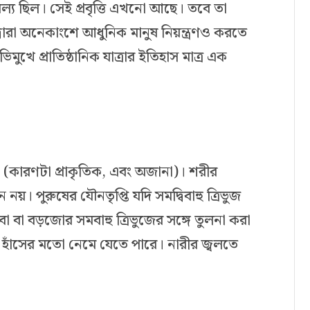
াবল্য ছিল। সেই প্রবৃত্তি এখনো আছে। তবে তা
ি দ্বারা অনেকাংশে আধুনিক মানুষ নিয়ন্ত্রণও করতে
ে প্রাতিষ্ঠানিক যাত্রার ইতিহাস মাত্র এক
(কারণটা প্রাকৃতিক, এবং অজানা)। শরীর
নয়। পুরুষের যৌনতৃপ্তি যদি সমদ্বিবাহু ত্রিভুজ
ো বা বড়জোর সমবাহু ত্রিভুজের সঙ্গে তুলনা করা
হাঁসের মতো নেমে যেতে পারে। নারীর জ্বলতে