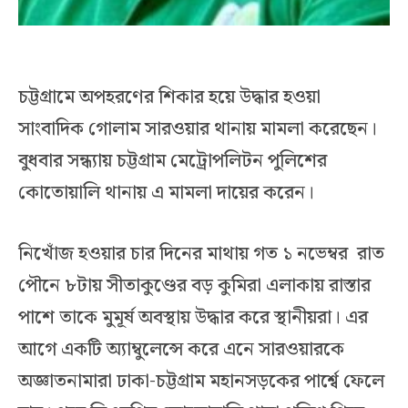
চট্টগ্রামে অপহরণের শিকার হয়ে উদ্ধার হওয়া
সাংবাদিক গোলাম সারওয়ার থানায় মামলা করেছেন।
বুধবার সন্ধ্যায় চট্টগ্রাম মেট্রোপলিটন পুলিশের
কোতোয়ালি থানায় এ মামলা দায়ের করেন।
নিখোঁজ হওয়ার চার দিনের মাথায় গত ১ নভেম্বর রাত
পৌনে ৮টায় সীতাকুণ্ডের বড় কুমিরা এলাকায় রাস্তার
পাশে তাকে মুমূর্ষ অবস্থায় উদ্ধার করে স্থানীয়রা। এর
আগে একটি অ্যাম্বুলেন্সে করে এনে সারওয়ারকে
অজ্ঞাতনামারা ঢাকা-চট্টগ্রাম মহানসড়কের পার্শ্বে ফেলে