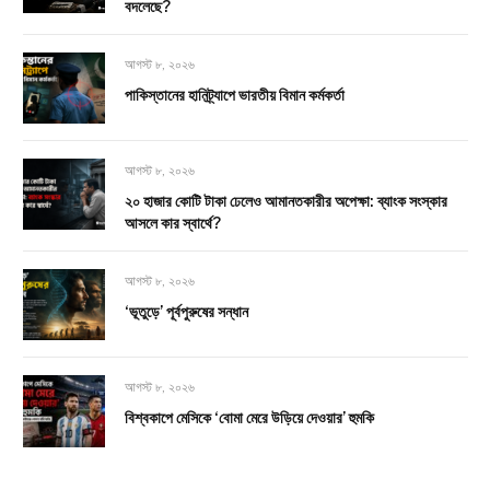
বদলেছে?
আগস্ট ৮, ২০২৬
পাকিস্তানের হানিট্র্যাপে ভারতীয় বিমান কর্মকর্তা
আগস্ট ৮, ২০২৬
২০ হাজার কোটি টাকা ঢেলেও আমানতকারীর অপেক্ষা: ব্যাংক সংস্কার
আসলে কার স্বার্থে?
আগস্ট ৮, ২০২৬
‘ভূতুড়ে’ পূর্বপুরুষের সন্ধান
আগস্ট ৮, ২০২৬
বিশ্বকাপে মেসিকে ‘বোমা মেরে উড়িয়ে দেওয়ার’ হুমকি