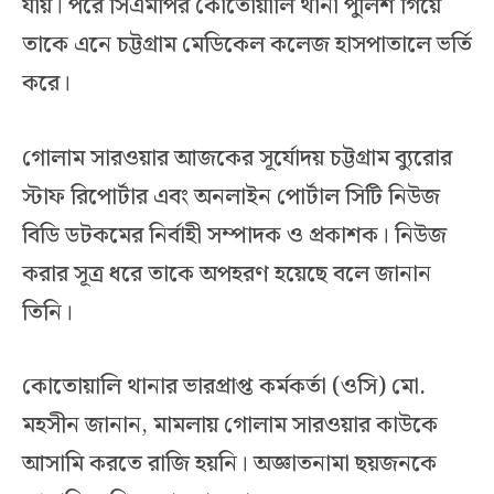
যায়। পরে সিএমপির কোতোয়ালি থানা পুলিশ গিয়ে
তাকে এনে চট্টগ্রাম মেডিকেল কলেজ হাসপাতালে ভর্তি
করে।
গোলাম সারওয়ার আজকের সূর্যোদয় চট্টগ্রাম ব্যুরোর
স্টাফ রিপোর্টার এবং অনলাইন পোর্টাল সিটি নিউজ
বিডি ডটকমের নির্বাহী সম্পাদক ও প্রকাশক। নিউজ
করার সূত্র ধরে তাকে অপহরণ হয়েছে বলে জানান
তিনি।
কোতোয়ালি থানার ভারপ্রাপ্ত কর্মকর্তা (ওসি) মো.
মহসীন জানান, মামলায় গোলাম সারওয়ার কাউকে
আসামি করতে রাজি হয়নি। অজ্ঞাতনামা ছয়জনকে