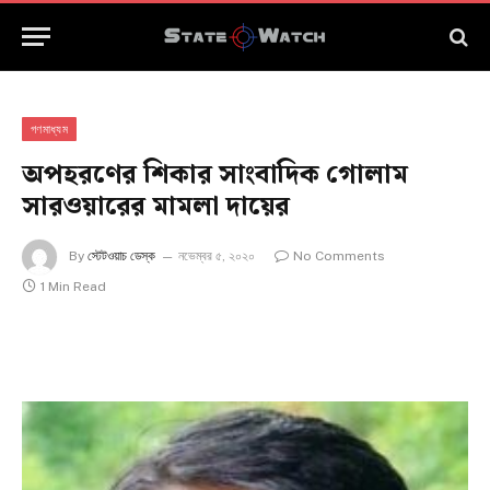
গণমাধ্যম
অপহরণের শিকার সাংবাদিক গোলাম
সারওয়ারের মামলা দায়ের
By
স্টেটওয়াচ ডেস্ক
নভেম্বর ৫, ২০২০
No Comments
1 Min Read