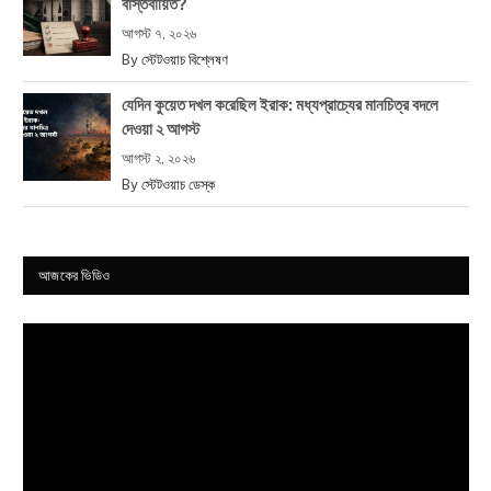
বাস্তবায়িত?
আগস্ট ৭, ২০২৬
By
স্টেটওয়াচ বিশ্লেষণ
যেদিন কুয়েত দখল করেছিল ইরাক: মধ্যপ্রাচ্যের মানচিত্র বদলে
দেওয়া ২ আগস্ট
আগস্ট ২, ২০২৬
By
স্টেটওয়াচ ডেস্ক
আজকের ভিডিও
Video
Player