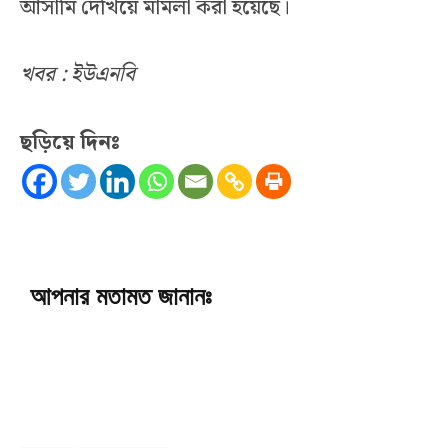
আসামি দেখিয়ে মামলা করা হয়েছে।
খবর : ইউএনবি
ছড়িয়ে দিনঃ
আপনার মতামত জানানঃ