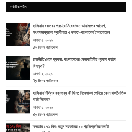
সর্বাধিক পঠিত
হাসিনার বক্তব্য প্রচারে নিষেধাজ্ঞা: আদালতের আদেশ,
সংবাদমাধ্যমের স্বাধীনতা ও ভারত–বাংলাদেশ টানাপোড়েন
আগস্ট ৫, ২০২৬
By
বিশেষ প্রতিবেদক
রাজনীতি থেকে ব্যবসা: বাংলাদেশের সেনাবাহিনীর প্রভাব কতটা
বিস্তৃত?
আগস্ট ২, ২০২৬
By
বিশেষ প্রতিবেদক
হাসিনার দিল্লির বক্তব্যে কী ছিল: নিষেধাজ্ঞা পেরিয়ে কোন রাজনৈতিক
বার্তা দিলেন?
আগস্ট ৫, ২০২৬
By
বিশেষ প্রতিবেদক
ক্ষমতার ১৭১ দিন: নতুন সরকারের ১০ প্রতিশ্রুতির কতটা