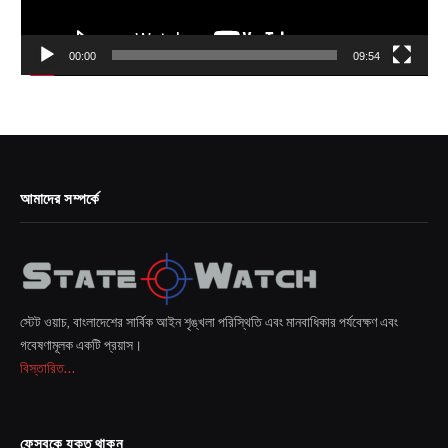
00:00
09:54
আমাদের সম্পর্কে
স্টেট ওয়াচ, বাংলাদেশের সার্বিক আইন শৃঙ্খলা পরিস্থিতি এবং মানবাধিকার পর্যবেক্ষণ এবং
গবেষণামূলক একটি প্রয়াস।
বিস্তারিত...
ফেসবুকে যুক্ত থাকুন