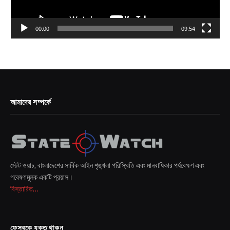
00:00
09:54
আমাদের সম্পর্কে
স্টেট ওয়াচ, বাংলাদেশের সার্বিক আইন শৃঙ্খলা পরিস্থিতি এবং মানবাধিকার পর্যবেক্ষণ এবং
গবেষণামূলক একটি প্রয়াস।
বিস্তারিত...
ফেসবুকে যুক্ত থাকুন