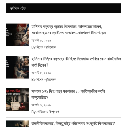
সর্বাধিক পঠিত
হাসিনার বক্তব্য প্রচারে নিষেধাজ্ঞা: আদালতের আদেশ,
সংবাদমাধ্যমের স্বাধীনতা ও ভারত–বাংলাদেশ টানাপোড়েন
আগস্ট ৫, ২০২৬
By
বিশেষ প্রতিবেদক
হাসিনার দিল্লির বক্তব্যে কী ছিল: নিষেধাজ্ঞা পেরিয়ে কোন রাজনৈতিক
বার্তা দিলেন?
আগস্ট ৫, ২০২৬
By
বিশেষ প্রতিবেদক
ক্ষমতার ১৭১ দিন: নতুন সরকারের ১০ প্রতিশ্রুতির কতটা
বাস্তবায়িত?
আগস্ট ৭, ২০২৬
By
স্টেটওয়াচ বিশ্লেষণ
রাজনীতি বদলেছে, কিন্তু রাষ্ট্র পরিচালনার সংস্কৃতি কি বদলেছে?