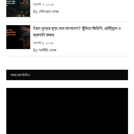
আগস্ট ৭, ২০২৬
By
স্টেটওয়াচ ডেস্ক
ইরান যুদ্ধের মূল্য দেবে বাংলাদেশ? ঝুঁকিতে জিডিপি, রেমিট্যান্স ও
জ্বালানি বাজার
আগস্ট ৪, ২০২৬
By
অর্থনীতি ডেস্ক
আজকের ভিডিও
Video
Player