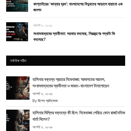
কাপ্তাইয়ের ‘কান্নার হ্রদ’: বাংলাদেশের বিদ্যুতের আড়ালে হারানো এক
জনপদ
আগস্ট ৮, ২০২৬
সংবাদমাধ্যমের স্বাধীনতা: সরকার বদলেছে, নিয়ন্ত্রণের পদ্ধতি কি
বদলেছে?
সর্বাধিক পঠিত
হাসিনার বক্তব্য প্রচারে নিষেধাজ্ঞা: আদালতের আদেশ,
সংবাদমাধ্যমের স্বাধীনতা ও ভারত–বাংলাদেশ টানাপোড়েন
আগস্ট ৫, ২০২৬
By
বিশেষ প্রতিবেদক
হাসিনার দিল্লির বক্তব্যে কী ছিল: নিষেধাজ্ঞা পেরিয়ে কোন রাজনৈতিক
বার্তা দিলেন?
আগস্ট ৫, ২০২৬