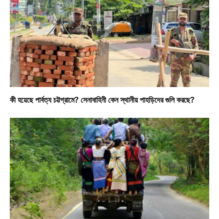
কী হয়েছে পার্বত্য চট্টগ্রামে? সেনাবাহিনী কেন স্থানীয় পাহড়িদের গুলি করছে?