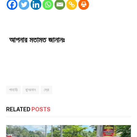
আপনার মতামত জানানঃ
পাহাড়ি
বান্দরবান
ম্রো
RELATED
POSTS