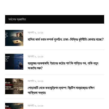
সর্বশেষ প্রকাশিত
আগস্ট ৯, ২০২৬
হাসিনা কার্ড বনাম সম্পর্ক পুনর্গঠন: ঢাকা–দিল্লির কূটনীতি কোথায় যাচ্ছে?
আগস্ট ৯, ২০২৬
হরমুজের দরকষাকষি: ইরানের কঠোর শর্ত কি শান্তির পথ, নাকি নতুন
সংকটের শুরু?
আগস্ট ৯, ২০২৬
পোড়ামাটি থেকে কনসেন্ট্রেশন ক্যাম্প: ব্রিটিশ সাম্রাজ্যের দক্ষিণ
আফ্রিকা অধ্যায়
আগস্ট ৯, ২০২৬