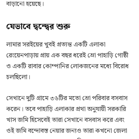
বাড়ানো হয়েছে।
যেভাবে দ্বন্দ্বের শুরু
লামার সরইয়ের খুবই প্রত্যন্ত একটি এলাকা
রেংয়েনপাড়ায় প্রায় এক বছর ধরেই ম্রো পাহাড়ি গোষ্ঠী
ও একটি রাবার কোম্পানির লোকজনের মধ্যে বিরোধ
চলছিলো।
সেখানে দুটি গ্রামে ৩৬টির মতো ম্রো পরিবার বসবাস
করেন। তবে পাহাড়ি এলাকার প্রথা অনুযায়ী সরকারি
খাস জমি হিসেবেই তারা সেখানে বসবাস করে এবং
ওই জমি বন্দোবস্ত নেয়ার জন্যও তারা কখনো জেলা