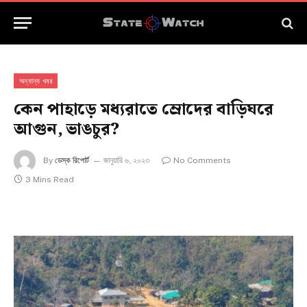
অন্যান্য খবর
কেন পাহাড়ে মধ্যরাতে ম্রোদের বাড়িঘরে
আগুন, ভাঙচুর?
By
ডেস্ক রিপোর্ট
জানুয়ারি ৬, ২০২৩
No Comments
3 Mins Read