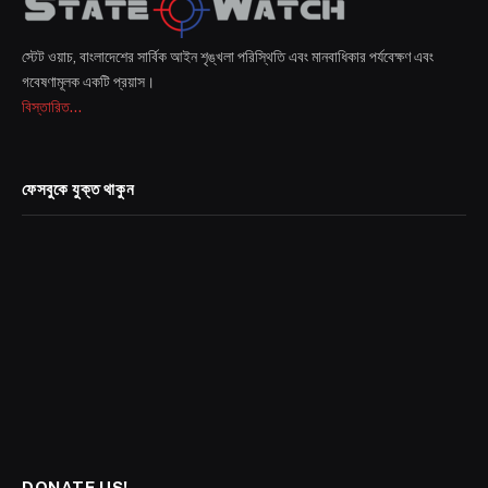
স্টেট ওয়াচ, বাংলাদেশের সার্বিক আইন শৃঙ্খলা পরিস্থিতি এবং মানবাধিকার পর্যবেক্ষণ এবং
গবেষণামূলক একটি প্রয়াস।
বিস্তারিত...
ফেসবুকে যুক্ত থাকুন
DONATE US!