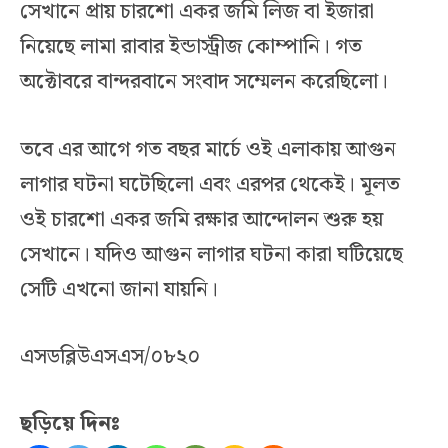
সেখানে প্রায় চারশো একর জমি লিজ বা ইজারা
নিয়েছে লামা রাবার ইন্ডাস্ট্রীজ কোম্পানি। গত
অক্টোবরে বান্দরবানে সংবাদ সম্মেলন করেছিলো।
তবে এর আগে গত বছর মার্চে ওই এলাকায় আগুন
লাগার ঘটনা ঘটেছিলো এবং এরপর থেকেই। মূলত
ওই চারশো একর জমি রক্ষার আন্দোলন শুরু হয়
সেখানে। যদিও আগুন লাগার ঘটনা কারা ঘটিয়েছে
সেটি এখনো জানা যায়নি।
এসডব্লিউএসএস/০৮২০
ছড়িয়ে দিনঃ