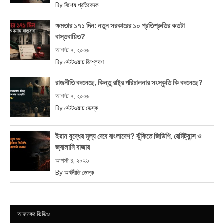
By
বিশেষ প্রতিবেদক
ক্ষমতার ১৭১ দিন: নতুন সরকারের ১০ প্রতিশ্রুতির কতটা
বাস্তবায়িত?
আগস্ট ৭, ২০২৬
By
স্টেটওয়াচ বিশ্লেষণ
রাজনীতি বদলেছে, কিন্তু রাষ্ট্র পরিচালনার সংস্কৃতি কি বদলেছে?
আগস্ট ৭, ২০২৬
By
স্টেটওয়াচ ডেস্ক
ইরান যুদ্ধের মূল্য দেবে বাংলাদেশ? ঝুঁকিতে জিডিপি, রেমিট্যান্স ও
জ্বালানি বাজার
আগস্ট ৪, ২০২৬
By
অর্থনীতি ডেস্ক
আজকের ভিডিও