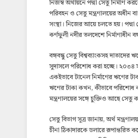
নিজস্ব অর্থায়নে পদ্মা সেতু নির্মা
পরিবহন ও সেতু মন্ত্রণালয়ের অধীন বাং
সংস্থা। নিজের আয়ে চলতে হয়। পদ্মা সে
কর্ণফুলী নদীর তলদেশে নির্মাণাধীন বঙ্
বঙ্গবন্ধু সেতু বিশ্বব্যাংকসহ দাতাদ
সুদাসলে পরিশোধ করা হচ্ছে। ২০৩৪ 
একইভাবে টানেল নির্মাণের ঋণের টাক
ঋণের টাকা কখন, কীভাবে পরিশোধ ক
মন্ত্রণালয়ের সঙ্গে চুক্তিও আছে সেতু কর
সেতু বিভাগ সূত্র জানায়, অর্থ মন্ত্র
চীনা ঠিকাদারকে ডলারে রূপান্তরিত 