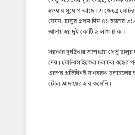
সেতু বিভাগের সূত্র বলছে, দৈনিক যান
হওয়ার সুযোগ আছে। এ ক্ষেত্রে মোট
যেমন, চালুর প্রথম দিন ৫১ হাজার 
আদায় হয় দুই কোটি ৯ লাখ টাকা।
সরকার দুর্ঘটনার আশঙ্কায় সেতু চাল
দেয়। মোটরসাইকেল চলাচল বন্ধের পর
এরপর প্রতিদিনই যানবাহন চলাচলের
টোল আদায়ের হার কমেনি।