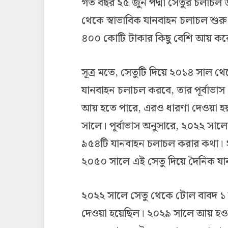
গত বছর ২৫ জুন পদ্মা সেতুর চলাচল উদ
থেকে স্বাভাবিক যানবাহন চলাচল শুরু
৪০০ কোটি টাকার কিছু বেশি আয় কর
সূত্র মতে, সেতুটি দিয়ে ২০১৪ সাল থে
যানবাহন চলাচল করবে, তার পূর্বাভ
আয় হতে পারে, এরও ধারণা দেওয়া হয়।
সালে। পূর্বাভাস অনুসারে, ২০২২ সালে
৯৫৪টি যানবাহন চলাচল করার কথা। 
২০৫০ সালে এই সেতু দিয়ে দৈনিক য
২০২২ সালে সেতু থেকে টোল বাবদ ১ 
দেওয়া হয়েছিল। ২০২৯ সালে আয় হও