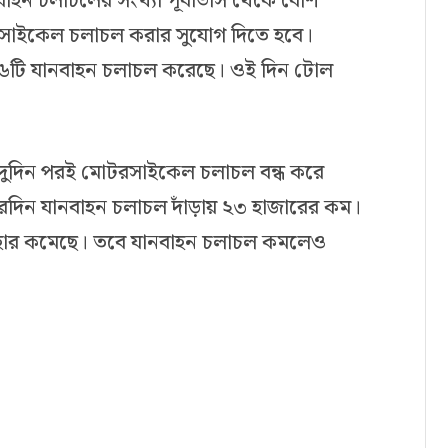
বাহন চলাচলের সংখ্যা পূর্বাভাস থেকে বেশি
রসাইকেল চলাচল করার সুযোগ দিতে হবে।
৩১৬টি যানবাহন চলাচল করেছে। ওই দিন টোল
ুর দুদিন পরই মোটরসাইকেল চলাচল বন্ধ করে
দিন যানবাহন চলাচল দাঁড়ায় ২৩ হাজারের কম।
 হার কমেছে। তবে যানবাহন চলাচল কমলেও