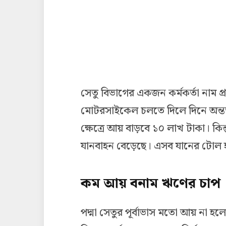
সেতু বিভাগের একজন কর্মকর্তা নাম প
মোটরসাইকেল চলতে দিলে দিনে অন্ত
ক্ষেত্রে আয় বাড়বে ১০ লাখ টাকা। কিন
যানবাহন বেড়েছে। এসব যানের টোল 
কম আয় বনাম ঋণের চাপ
পদ্মা সেতুর পূর্বাভাস মতো আয় না হল