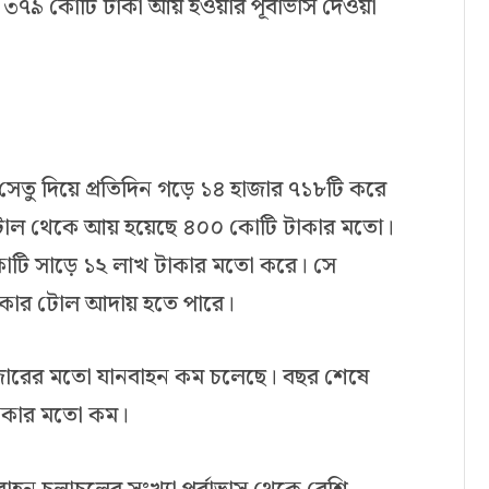
৩৭৯ কোটি টাকা আয় হওয়ার পূর্বাভাস দেওয়া
া সেতু দিয়ে প্রতিদিন গড়ে ১৪ হাজার ৭১৮টি করে
 টোল থেকে আয় হয়েছে ৪০০ কোটি টাকার মতো।
কোটি সাড়ে ১২ লাখ টাকার মতো করে। সে
টাকার টোল আদায় হতে পারে।
৯ হাজারের মতো যানবাহন কম চলেছে। বছর শেষে
টাকার মতো কম।