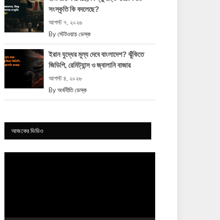
সংস্কৃতি কি বদলেছে?
আগস্ট ৭, ২০২৬
By
স্টেটওয়াচ ডেস্ক
ইরান যুদ্ধের মূল্য দেবে বাংলাদেশ? ঝুঁকিতে
জিডিপি, রেমিট্যান্স ও জ্বালানি বাজার
আগস্ট ৪, ২০২৬
By
অর্থনীতি ডেস্ক
আজকের ভিডিও
Video
Player