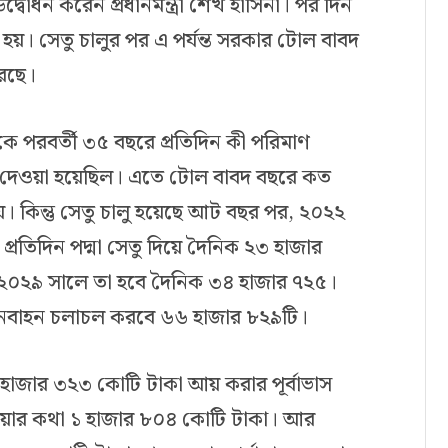
্বোধন করেন প্রধানমন্ত্রী শেখ হাসিনা। পর দিন
 হয়। সেতু চালুর পর এ পর্যন্ত সরকার টোল বাবদ
েছে।
কে পরবর্তী ৩৫ বছরে প্রতিদিন কী পরিমাণ
াস দেওয়া হয়েছিল। এতে টোল বাবদ বছরে কত
 কিন্তু সেতু চালু হয়েছে আট বছর পর, ২০২২
 প্রতিদিন পদ্মা সেতু দিয়ে দৈনিক ২৩ হাজার
২০২৯ সালে তা হবে দৈনিক ৩৪ হাজার ৭২৫।
ানবাহন চলাচল করবে ৬৬ হাজার ৮২৯টি।
হাজার ৩২৩ কোটি টাকা আয় করার পূর্বাভাস
য়ার কথা ১ হাজার ৮০৪ কোটি টাকা। আর