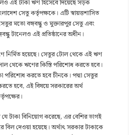
ণ করলেও এই টাকা ঋণ হিসেবে দিয়েছে সড়ক
লাদেশ সেতু কর্তৃপক্ষকে। এটি স্বায়ত্তশাসিত
তুর মতো বঙ্গবন্ধু ও মুক্তারপুর সেতু এবং
গবন্ধু টানেলও এই প্রতিষ্ঠানের অধীন।
ের ঋণে নির্মিত হয়েছে। সেতুর টোল থেকে এই ঋণ
সাল থেকে ঋণের কিস্তি পরিশোধ করতে হবে।
া পরিশোধ করতে হবে চীনকে। পদ্মা সেতুর
রতে হবে, এই বিষয়ে সরকারের অর্থ
্তৃপক্ষের।
ণালয় যে টাকা বিনিয়োগ করেছে, এর বেশির ভাগই
করে বিল দেওয়া হয়েছে। অর্থাৎ সরকার টাকাকে