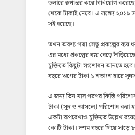
ডলারে রূপান্তর করে বিনিয়োগ করেছে। অ
থেকে টাকাই নেবে। এ লক্ষ্যে ২০১৯ সালে
সই হয়েছে।
তখন অবশ্য পদ্মা সেতু প্রকল্পের ব্যয়
এর মধ্যে প্রকল্পের ব্যয় বেড়ে দাঁড়
চুক্তিতে কিছুটা সংশোধন আনতে হবে। অর
বছরে ঋণের টাকা ১ শতাংশ হারে সুদ
এ জন্য তিন মাস পরপর কিস্তি পরিশ
টাকা (সুদ ও আসলে) পরিশোধ করা হ
একটা রূপরেখাও চুক্তিতে উল্লেখ রয়েছ
কোটি টাকা। দশম বছরে গিয়ে সাড়ে