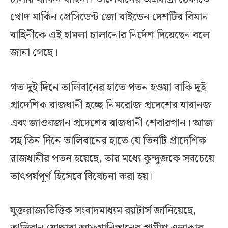
খোদ মার্কিন প্রেসিডেন্ট জো বাইডেন দেশটির বিমান
বাহিনীকে এই হামলা চালানোর নির্দেশ দিয়েছেন বলে
জানা গেছে।
গত দুই দিনে তালিবানের হাতে পতন হওয়া বাকি দুই
প্রাদেশিক রাজধানী হচ্ছে নিমরোজ প্রদেশের যারানজ
এবং জাওযজান প্রদেশের রাজধানী শেবারগান। আজ
সহ তিন দিনে তালিবানের হাতে যে তিনটি প্রাদেশিক
রাজধানীর পতন হয়েছে, তার মধ্যে কুন্দুজকে সবচেয়ে
তাৎপর্যপূর্ণ হিসেবে বিবেচনা করা হয়।
যুক্তরাজ্যভিত্তিক সংবাদমাধ্যম রয়টার্স জানিয়েছে,