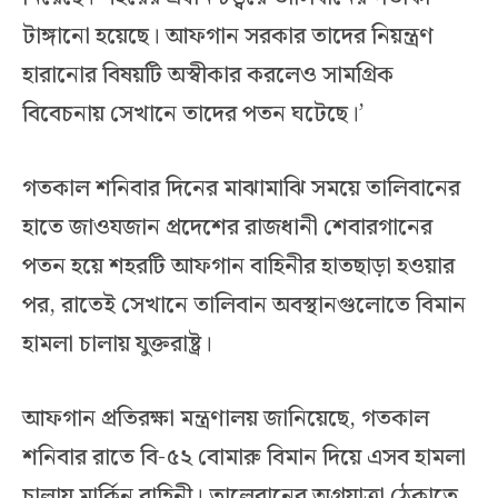
টাঙ্গানো হয়েছে। আফগান সরকার তাদের নিয়ন্ত্রণ
হারানোর বিষয়টি অস্বীকার করলেও সামগ্রিক
বিবেচনায় সেখানে তাদের পতন ঘটেছে।’
গতকাল শনিবার দিনের মাঝামাঝি সময়ে তালিবানের
হাতে জাওযজান প্রদেশের রাজধানী শেবারগানের
পতন হয়ে শহরটি আফগান বাহিনীর হাতছাড়া হওয়ার
পর, রাতেই সেখানে তালিবান অবস্থানগুলোতে বিমান
হামলা চালায় যুক্তরাষ্ট্র।
আফগান প্রতিরক্ষা মন্ত্রণালয় জানিয়েছে, গতকাল
শনিবার রাতে বি-৫২ বোমারু বিমান দিয়ে এসব হামলা
চালায় মার্কিন বাহিনী। তালেবানের অগ্রযাত্রা ঠেকাতে