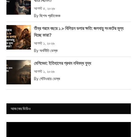
বার্তা দিলেন?
আগস্ট ৫, ২০২৬
By
বিশেষ প্রতিবেদক
তীব্র গরমে বছরে ১.৮ বিলিয়ন ডলার ক্ষতি: জলবায়ু সংকটের মূল্য
দিচ্ছে কারা?
আগস্ট ১, ২০২৬
By
অর্থনীতি ডেস্ক
মেগিড্ডো: ইতিহাসের প্রথম নথিবদ্ধ যুদ্ধ
আগস্ট ১, ২০২৬
By
স্টেটওয়াচ ডেস্ক
আজকের ভিডিও
Video
Player