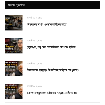
সর্বশেষ প্রকাশিত
আগস্ট ৬, ২০২৬
শিক্ষকদের ভাগ্য এখন শিক্ষার্থীদের হাতে
আগস্ট ৬, ২০২৬
মৃত্যুদণ্ড, তবু কেন দেশে ফিরতে চান শেখ হাসিনা
আগস্ট ৬, ২০২৬
মিয়ানমারের গৃহযুদ্ধে কি সত্যিই শান্তির পথ খুলছে?
আগস্ট ৬, ২০২৬
তরুণদের আন্দোলনে দুর্বল হয়ে পড়েছে মোদি সরকার