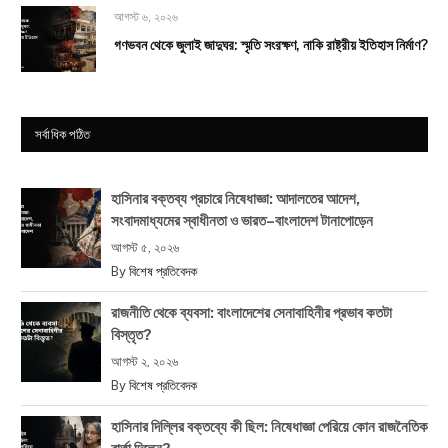
আগস্ট ৬, ২০২৬
গণভবন থেকে জুলাই জাদুঘর: স্মৃতি সংরক্ষণ, নাকি রাষ্ট্রীয় ইতিহাস নির্মাণ?
সর্বাধিক পঠিত
হাসিনার বক্তব্য প্রচারে নিষেধাজ্ঞা: আদালতের আদেশ,
সংবাদমাধ্যমের স্বাধীনতা ও ভারত–বাংলাদেশ টানাপোড়েন
আগস্ট ৫, ২০২৬
By
বিশেষ প্রতিবেদক
রাজনীতি থেকে ব্যবসা: বাংলাদেশের সেনাবাহিনীর প্রভাব কতটা
বিস্তৃত?
আগস্ট ২, ২০২৬
By
বিশেষ প্রতিবেদক
হাসিনার দিল্লির বক্তব্যে কী ছিল: নিষেধাজ্ঞা পেরিয়ে কোন রাজনৈতিক