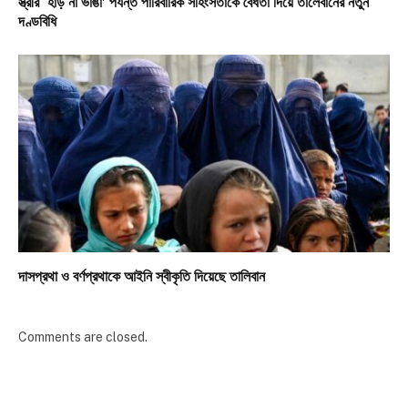
স্ত্রীর ‘হাড় না ভাঙা’ পর্যন্ত পারিবারিক সহিংসতাকে বৈধতা দিয়ে তালেবানের নতুন
দণ্ডবিধি
দাসপ্রথা ও বর্ণপ্রথাকে আইনি স্বীকৃতি দিয়েছে তালিবান
Comments are closed.