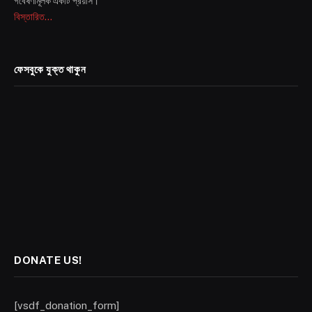
গবেষণামূলক একটি প্রয়াস।
বিস্তারিত...
ফেসবুকে যুক্ত থাকুন
DONATE US!
[vsdf_donation_form]