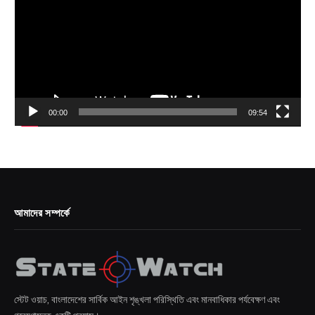
00:00
09:54
আমাদের সম্পর্কে
স্টেট ওয়াচ, বাংলাদেশের সার্বিক আইন শৃঙ্খলা পরিস্থিতি এবং মানবাধিকার পর্যবেক্ষণ এবং