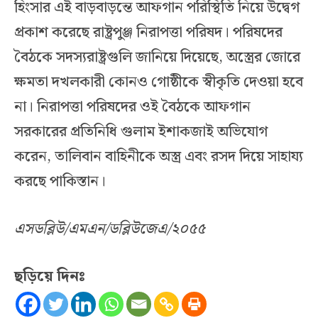
হিংসার এই বাড়বাড়ন্তে আফগান পরিস্থিতি নিয়ে উদ্বেগ
প্রকাশ করেছে রাষ্ট্রপুঞ্জ নিরাপত্তা পরিষদ। পরিষদের
বৈঠকে সদস্যরাষ্ট্রগুলি জানিয়ে দিয়েছে, অস্ত্রের জোরে
ক্ষমতা দখলকারী কোনও গোষ্ঠীকে স্বীকৃতি দেওয়া হবে
না। নিরাপত্তা পরিষদের ওই বৈঠকে আফগান
সরকারের প্রতিনিধি গুলাম ইশাকজাই অভিযোগ
করেন, তালিবান বাহিনীকে অস্ত্র এবং রসদ দিয়ে সাহায্য
করছে পাকিস্তান।
এসডব্লিউ/এমএন/ডব্লিউজেএ/২০৫৫
ছড়িয়ে দিনঃ