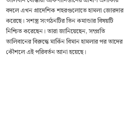
তালিবান যোদ্ধারা আফগানিস্তানের গ্রামীণ এলাকার
বদলে এখন প্রাদেশিক শহরগুলোতে হামলা জোরদার
করেছে। সশস্ত্র সংগঠনটির তিন কমান্ডার বিষয়টি
নিশ্চিত করেছেন। তারা জানিয়েছেন, সম্প্রতি
তালিবানের বিরুদ্ধে মার্কিন বিমান হামলার পর তাদের
কৌশলে এই পরিবর্তন আনা হয়েছে।