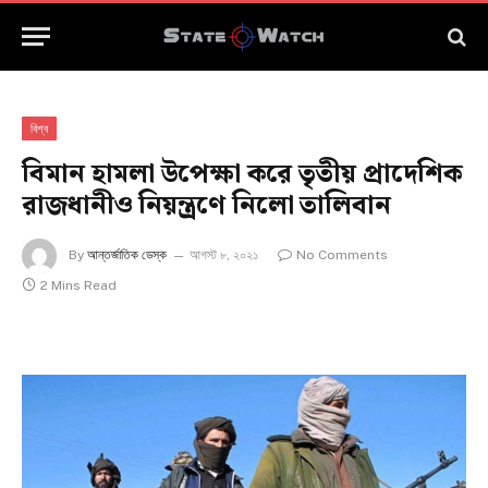
বিশ্ব
বিমান হামলা উপেক্ষা করে তৃতীয় প্রাদেশিক
রাজধানীও নিয়ন্ত্রণে নিলো তালিবান
By
আন্তর্জাতিক ডেস্ক
আগস্ট ৮, ২০২১
No Comments
2 Mins Read