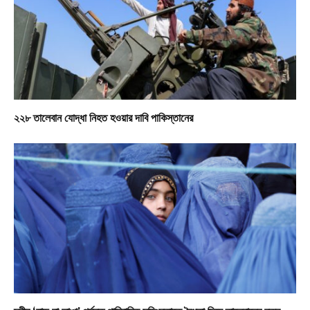
২২৮ তালেবান যোদ্ধা নিহত হওয়ার দাবি পাকিস্তানের