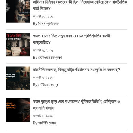
হাসিনার দিল্লির বক্তব্যে কী ছিল: নিষেধাজ্ঞা পেরিয়ে কোন রাজনৈতিক
বার্তা দিলেন?
আগস্ট ৫, ২০২৬
By
বিশেষ প্রতিবেদক
ক্ষমতার ১৭১ দিন: নতুন সরকারের ১০ প্রতিশ্রুতির কতটা
বাস্তবায়িত?
আগস্ট ৭, ২০২৬
By
স্টেটওয়াচ বিশ্লেষণ
রাজনীতি বদলেছে, কিন্তু রাষ্ট্র পরিচালনার সংস্কৃতি কি বদলেছে?
আগস্ট ৭, ২০২৬
By
স্টেটওয়াচ ডেস্ক
ইরান যুদ্ধের মূল্য দেবে বাংলাদেশ? ঝুঁকিতে জিডিপি, রেমিট্যান্স ও
জ্বালানি বাজার
আগস্ট ৪, ২০২৬
By
অর্থনীতি ডেস্ক