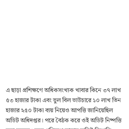
এ ছাড়া প্রশিক্ষণে অধিকসংখ্যক খাবার কিনে ৩৭ লাখ
৫৩ হাজার টাকা এবং ভুল বিল ভাউচারে ১০ লাখ তিন
হাজার ২৫০ টাকা ব্যয় নিয়েও আপত্তি জানিয়েছিল
অডিট অধিদপ্তর। পরে বৈঠক করে ওই অডিট নিষ্পত্তি