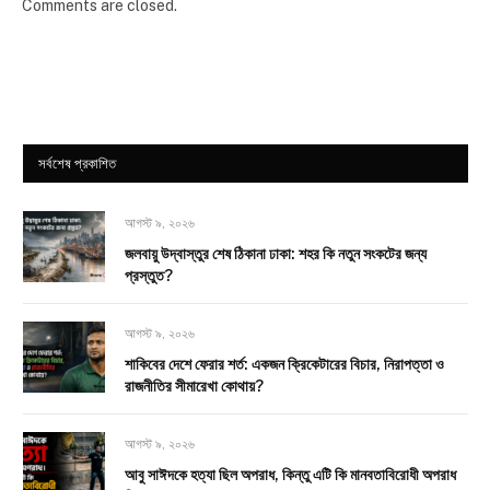
Comments are closed.
সর্বশেষ প্রকাশিত
আগস্ট ৯, ২০২৬
জলবায়ু উদ্বাস্তুর শেষ ঠিকানা ঢাকা: শহর কি নতুন সংকটের জন্য
প্রস্তুত?
আগস্ট ৯, ২০২৬
শাকিবের দেশে ফেরার শর্ত: একজন ক্রিকেটারের বিচার, নিরাপত্তা ও
রাজনীতির সীমারেখা কোথায়?
আগস্ট ৯, ২০২৬
আবু সাঈদকে হত্যা ছিল অপরাধ, কিন্তু এটি কি মানবতাবিরোধী অপরাধ