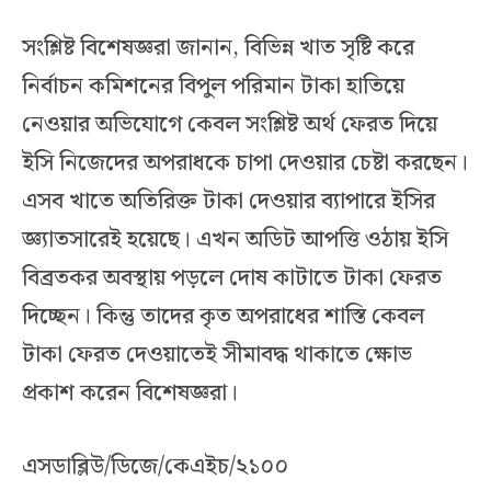
সংশ্লিষ্ট বিশেষজ্ঞরা জানান, বিভিন্ন খাত সৃষ্টি করে
নির্বাচন কমিশনের বিপুল পরিমান টাকা হাতিয়ে
নেওয়ার অভিযোগে কেবল সংশ্লিষ্ট অর্থ ফেরত দিয়ে
ইসি নিজেদের অপরাধকে চাপা দেওয়ার চেষ্টা করছেন।
এসব খাতে অতিরিক্ত টাকা দেওয়ার ব্যাপারে ইসির
জ্ঞ্যাতসারেই হয়েছে। এখন অডিট আপত্তি ওঠায় ইসি
বিব্রতকর অবস্থায় পড়লে দোষ কাটাতে টাকা ফেরত
দিচ্ছেন। কিন্তু তাদের কৃত অপরাধের শাস্তি কেবল
টাকা ফেরত দেওয়াতেই সীমাবদ্ধ থাকাতে ক্ষোভ
প্রকাশ করেন বিশেষজ্ঞরা।
এসডাব্লিউ/ডিজে/কেএইচ/২১০০