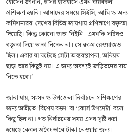
হোসেন জানান, ইসির ইতিহাসে এমন ব্যয়বহুল
প্রশিক্ষণ হয়নি। আমাদের সময়ে সিইসি, আমি ও অন্য
কমিশনাররা দেশের বিভিন্ন জায়গায় প্রশিক্ষণে বক্তৃতা
দিয়েছি। কিন্তু কোনো ভাতা নিইনি। এমনকি সচিবও
বক্তৃতা দিয়ে ভাতা নিতেন না। সে রকম রেওয়াজও
ছিল। এবার যা ঘটেছে সেটা অব্যবস্থাপনা, অনিয়ম
ছাড়া আর কিছুই নয়। এ জন্য অবশ্যই জড়িতদের দায়
নিতে হবে।’
জানা যায়, সংসদ ও উপজেলা নির্বাচনে প্রশিক্ষণের
জন্য অতীতে ‘বিশেষ বক্তা’ বা ‘কোর্স উপদেষ্টা’ বলে
কিছু ছিল না। গত নির্বাচনের সময় এসব সৃষ্টি করা
হয়েছে কেবল অবৈধভাবে টাকা নেওয়ার জন্য।