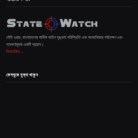
স্টেট ওয়াচ, বাংলাদেশের সার্বিক আইন শৃঙ্খলা পরিস্থিতি এবং মানবাধিকার পর্যবেক্ষণ এবং
গবেষণামূলক একটি প্রয়াস।
বিস্তারিত...
ফেসবুকে যুক্ত থাকুন