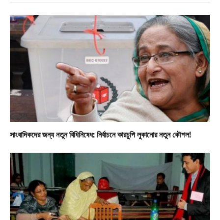
সাংবাদিকদের জন্য নতুন বিধিনিষেধ: নির্বাচনে কারচুপি লুকানোর নতুন কৌশল!