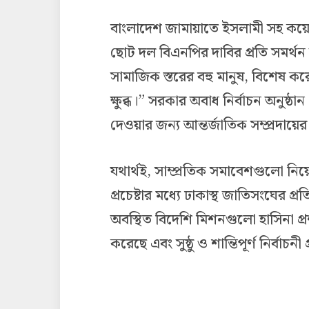
বাংলাদেশ জামায়াতে ইসলামী সহ কয়
ছোট দল বিএনপির দাবির প্রতি সমর্থন
সামাজিক স্তরের বহু মানুষ, বিশেষ ক
ক্ষুব্ধ।” সরকার অবাধ নির্বাচন অনুষ
দেওয়ার জন্য আন্তর্জাতিক সম্প্রদায়
যথার্থই, সাম্প্রতিক সমাবেশগুলো নিয
প্রচেষ্টার মধ্যে ঢাকাস্থ জাতিসংঘের প্র
অবস্থিত বিদেশি মিশনগুলো হাসিনা প্
করেছে এবং সুষ্ঠু ও শান্তিপূর্ণ নির্বাচন