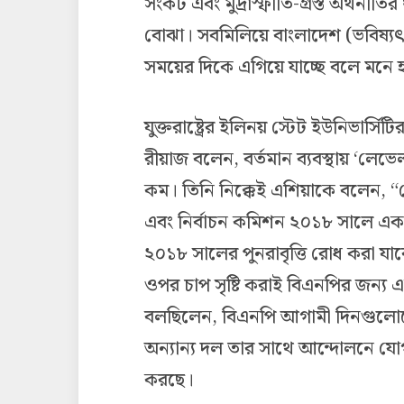
সংকট এবং মুদ্রাস্ফীতি-গ্রস্ত অর্থন
বোঝা। সবমিলিয়ে বাংলাদেশ (ভবিষ্য
সময়ের দিকে এগিয়ে যাচ্ছে বলে মনে হ
যুক্তরাষ্ট্রের ইলিনয় স্টেট ইউনিভার্সিট
রীয়াজ বলেন, বর্তমান ব্যবস্থায় ‘লেভেল
কম। তিনি নিক্কেই এশিয়াকে বলেন, “ব
এবং নির্বাচন কমিশন ২০১৮ সালে এক
২০১৮ সালের পুনরাবৃত্তি রোধ করা য
ওপর চাপ সৃষ্টি করাই বিএনপির জন্য এ
বলছিলেন, বিএনপি আগামী দিনগুলোত
অন্যান্য দল তার সাথে আন্দোলনে যো
করছে।