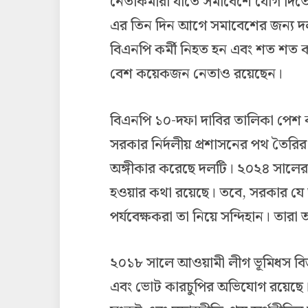
নেতাকর্মীরা যাতে সমাবেশে যোগ দিতে
এর তিন দিন আগে সমাবেশের জন্য দলট
বিএনপি কর্মী নিহত হন এবং শত শত কর
বেশ কয়েকজন নেতাও রয়েছেন।
বিএনপি ১০-দফা দাবির তালিকা পেশ কর
সরকার নির্দলীয় প্রশাসনের পথ তৈরির 
অঙ্গীকার করেছে দলটি। ২০২৪ সালের জ
হওয়ার কথা রয়েছে। তবে, সরকার যে ত
পর্যবেক্ষকরা তা নিয়ে সন্দিহান। তারা অবা
২০১৮ সালে আওয়ামী লীগ ভূমিধস বিজ
এবং ভোট কারচুপির অভিযোগ রয়েছে।