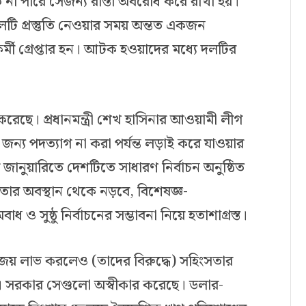
 না পারে সেজন্য রাস্তা অবরোধ করে রাখা হয়।
ি প্রস্তুতি নেওয়ার সময় অন্তত একজন
্মী গ্রেপ্তার হন। আটক হওয়াদের মধ্যে দলটির
েছে। প্রধানমন্ত্রী শেখ হাসিনার আওয়ামী লীগ
জন্য পদত্যাগ না করা পর্যন্ত লড়াই করে যাওয়ার
ানুয়ারিতে দেশটিতে সাধারণ নির্বাচন অনুষ্ঠিত
ার অবস্থান থেকে নড়বে, বিশেষজ্ঞ-
ধ ও সুষ্ঠু নির্বাচনের সম্ভাবনা নিয়ে হতাশাগ্রস্ত।
য় লাভ করলেও (তাদের বিরুদ্ধে) সহিংসতার
 সরকার সেগুলো অস্বীকার করেছে। ডলার-