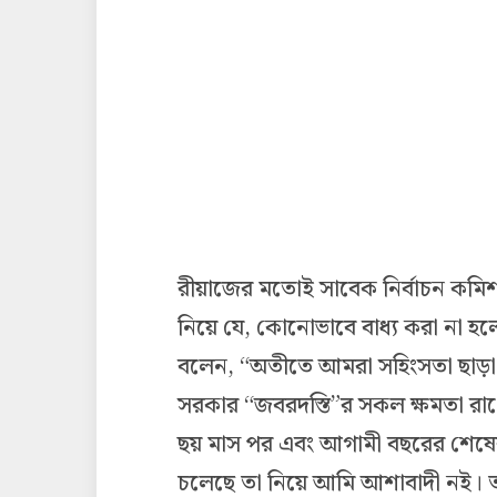
রীয়াজের মতোই সাবেক নির্বাচন কমি
নিয়ে যে, কোনোভাবে বাধ্য করা না হ
বলেন, “অতীতে আমরা সহিংসতা ছাড
সরকার “জবরদস্তি”র সকল ক্ষমতা রা
ছয় মাস পর এবং আগামী বছরের শেষে
চলেছে তা নিয়ে আমি আশাবাদী নই। ত