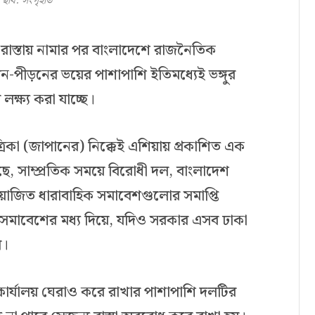
ছবি: সংগৃহীত
 রাস্তায় নামার পর বাংলাদেশে রাজনৈতিক
পীড়নের ভয়ের পাশাপাশি ইতিমধ্যেই ভঙ্গুর
লক্ষ্য করা যাচ্ছে।
পত্রিকা (জাপানের) নিক্কেই এশিয়ায় প্রকাশিত এক
ছে, সাম্প্রতিক সময়ে বিরোধী দল, বাংলাদেশ
য়োজিত ধারাবাহিক সমাবেশগুলোর সমাপ্তি
ল সমাবেশের মধ্য দিয়ে, যদিও সরকার এসব ঢাকা
ল।
 কার্যালয় ঘেরাও করে রাখার পাশাপাশি দলটির