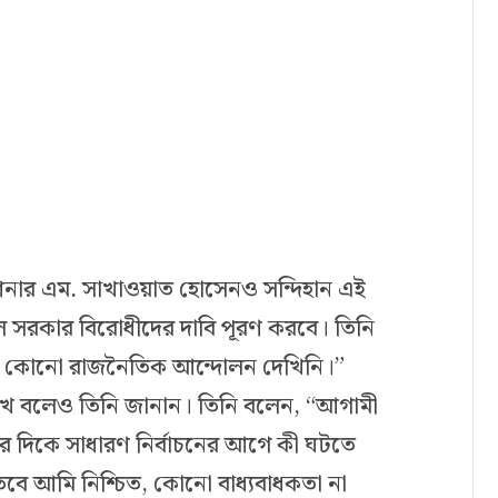
শনার এম. সাখাওয়াত হোসেনও সন্দিহান এই
লে সরকার বিরোধীদের দাবি পূরণ করবে। তিনি
়া কোনো রাজনৈতিক আন্দোলন দেখিনি।”
খে বলেও তিনি জানান। তিনি বলেন, “আগামী
র দিকে সাধারণ নির্বাচনের আগে কী ঘটতে
বে আমি নিশ্চিত, কোনো বাধ্যবাধকতা না