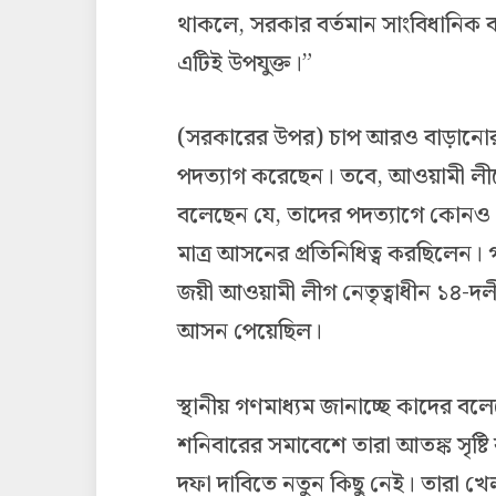
থাকলে, সরকার বর্তমান সাংবিধানিক ব্
এটিই উপযুক্ত।”
(সরকারের উপর) চাপ আরও বাড়ানোর চ
পদত্যাগ করেছেন। তবে, আওয়ামী লী
বলেছেন যে, তাদের পদত্যাগে কোনও প
মাত্র আসনের প্রতিনিধিত্ব করছিলেন।
জয়ী আওয়ামী লীগ নেতৃত্বাধীন ১৪-দ
আসন পেয়েছিল।
স্থানীয় গণমাধ্যম জানাচ্ছে কাদের ব
শনিবারের সমাবেশে তারা আতঙ্ক সৃষ্ট
দফা দাবিতে নতুন কিছু নেই। তারা খেল