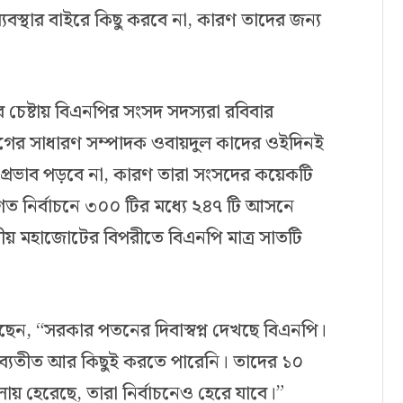
যবস্থার বাইরে কিছু করবে না, কারণ তাদের জন্য
েষ্টায় বিএনপির সংসদ সদস্যরা রবিবার
গের সাধারণ সম্পাদক ওবায়দুল কাদের ওইদিনই
্রভাব পড়বে না, কারণ তারা সংসদের কয়েকটি
 গত নির্বাচনে ৩০০ টির মধ্যে ২৪৭ টি আসনে
লীয় মহাজোটের বিপরীতে বিএনপি মাত্র সাতটি
লেছেন, “সরকার পতনের দিবাস্বপ্ন দেখছে বিএনপি।
ি ব্যতীত আর কিছুই করতে পারেনি। তাদের ১০
ায় হেরেছে, তারা নির্বাচনেও হেরে যাবে।”