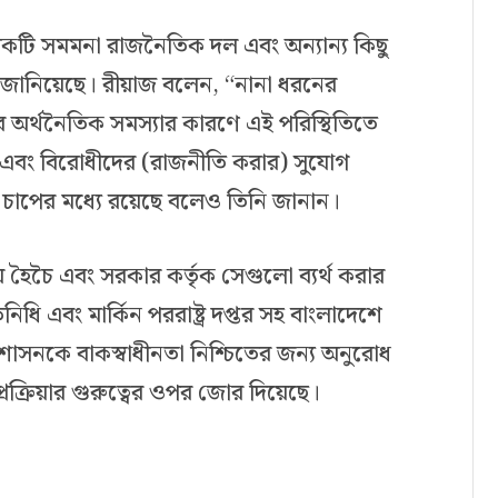
েকটি সমমনা রাজনৈতিক দল এবং অন্যান্য কিছু
 জানিয়েছে। রীয়াজ বলেন, “নানা ধরনের
রে অর্থনৈতিক সমস্যার কারণে এই পরিস্থিতিতে
্ঠান এবং বিরোধীদের (রাজনীতি করার) সুযোগ
ের চাপের মধ্যে রয়েছে বলেও তিনি জানান।
়ে হৈচৈ এবং সরকার কর্তৃক সেগুলো ব্যর্থ করার
তিনিধি এবং মার্কিন পররাষ্ট্র দপ্তর সহ বাংলাদেশে
রশাসনকে বাকস্বাধীনতা নিশ্চিতের জন্য অনুরোধ
ী প্রক্রিয়ার গুরুত্বের ওপর জোর দিয়েছে।