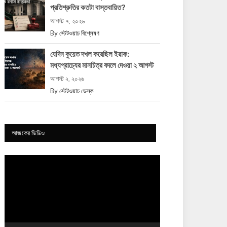
প্রতিশ্রুতির কতটা বাস্তবায়িত?
আগস্ট ৭, ২০২৬
By
স্টেটওয়াচ বিশ্লেষণ
যেদিন কুয়েত দখল করেছিল ইরাক:
মধ্যপ্রাচ্যের মানচিত্র বদলে দেওয়া ২ আগস্ট
আগস্ট ২, ২০২৬
By
স্টেটওয়াচ ডেস্ক
আজকের ভিডিও
Video
Player