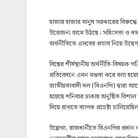
হাজার হাজার মানুষ সরকারের বিরুদ্ধে
উত্তেজনা জমে উঠছে। সহিংসতা ও দমন-
অর্থনীতিতে এসবের প্রভাব নিয়ে উদ্বেগ 
বিশ্বের শীর্ষস্থানীয় অর্থনীতি-বিষয়ক 
প্রতিবেদনে এমন মন্তব্য করে বলা হয়ে
জাতীয়তাবাদী দল (বিএনপি) দ্বারা আ
হয়েছে শনিবার ঢাকায় অনুষ্ঠিত বিশা
দিয়ে রাখতে ব্যাপক প্রচেষ্টা চালিয়েছি
উল্লেখ্য, রাজধানীতে বিএনপির প্রধান