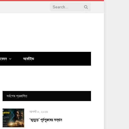
িবেদন
আর্কাইভ
সর্বশেষ প্রকাশিত
আগস্ট ৮, ২০২৬
‘ভূতুড়ে’ পূর্বপুরুষের সন্ধান