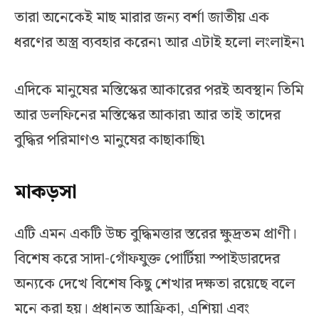
তারা অনেকেই মাছ মারার জন্য বর্শা জাতীয় এক
ধরণের অস্ত্র ব্যবহার করেন৷ আর এটাই হলো লংলাইন৷
এদিকে মানুষের মস্তিস্কের আকারের পরই অবস্থান তিমি
আর ডলফিনের মস্তিস্কের আকার৷ আর তাই তাদের
বুদ্ধির পরিমাণও মানুষের কাছাকাছি৷
মাকড়সা
এটি এমন একটি উচ্চ বুদ্ধিমত্তার স্তরের ক্ষুদ্রতম প্রাণী।
বিশেষ করে সাদা-গোঁফযুক্ত পোর্টিয়া স্পাইডারদের
অন্যকে দেখে বিশেষ কিছু শেখার দক্ষতা রয়েছে বলে
মনে করা হয়। প্রধানত আফ্রিকা, এশিয়া এবং