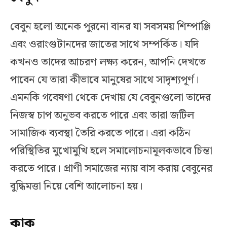
বেবুন হলো অনেক পুরনো বানর যা সবসময় শিম্পাঞ্জি
এবং ওরাংগুটানদের জাতের সাথে সম্পর্কিত। যদি
কখনও তাদের আচরণ লক্ষ্য করেন, আপনি দেখতে
পাবেন যে তারা কীভাবে মানুষের সাথে সাদৃশ্যপূর্ণ।
এমনকি গবেষণা থেকে দেখায় যে বেবুনগুলো তাদের
নিজস্ব চাপ অনুভব করতে পারে এবং তারা জটিল
সামাজিক ব্যবস্থা তৈরি করতে পারে। এরা কঠিন
পরিস্থিতির মুখোমুখি হলে সমালোচনামূলকভাবে চিন্তা
করতে পারে। প্রাণী সমাজের ন্যায় বাস করায় বেবুনের
বুদ্ধিমত্তা নিয়ে বেশি আলোচনা হয়।
কাক