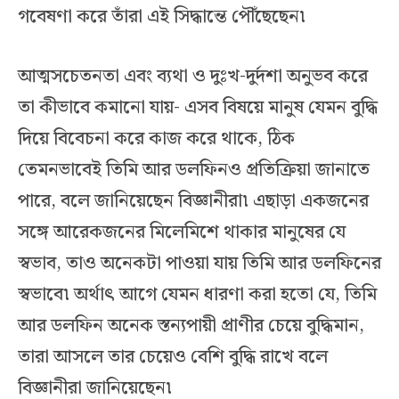
গবেষণা করে তাঁরা এই সিদ্ধান্তে পৌঁছেছেন৷
আত্মসচেতনতা এবং ব্যথা ও দুঃখ-দুর্দশা অনুভব করে
তা কীভাবে কমানো যায়- এসব বিষয়ে মানুষ যেমন বুদ্ধি
দিয়ে বিবেচনা করে কাজ করে থাকে, ঠিক
তেমনভাবেই তিমি আর ডলফিনও প্রতিক্রিয়া জানাতে
পারে, বলে জানিয়েছেন বিজ্ঞানীরা৷ এছাড়া একজনের
সঙ্গে আরেকজনের মিলেমিশে থাকার মানুষের যে
স্বভাব, তাও অনেকটা পাওয়া যায় তিমি আর ডলফিনের
স্বভাবে৷ অর্থাৎ আগে যেমন ধারণা করা হতো যে, তিমি
আর ডলফিন অনেক স্তন্যপায়ী প্রাণীর চেয়ে বুদ্ধিমান,
তারা আসলে তার চেয়েও বেশি বুদ্ধি রাখে বলে
বিজ্ঞানীরা জানিয়েছেন৷