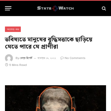
অন্যান্য খবর
ভবিষ্যতে মানুষের বুদ্ধিমত্তাকে ছাড়িয়ে
যেতে পারে যে প্রাণীরা
By
ডেস্ক রিপোর্ট
নভেম্বর ১৯, ২০২২
No Comments
5 Mins Read