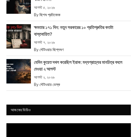
আগস্ট ৫, ২০২৬
By
বিশেষ প্রতিবেদক
ক্ষমতার ১৭১ দিন: নতুন সরকারের ১০ প্রতিশ্রুতির কতটা
বাস্তবায়িত?
আগস্ট ৭, ২০২৬
By
স্টেটওয়াচ বিশ্লেষণ
যেদিন কুয়েত দখল করেছিল ইরাক: মধ্যপ্রাচ্যের মানচিত্র বদলে
দেওয়া ২ আগস্ট
আগস্ট ২, ২০২৬
By
স্টেটওয়াচ ডেস্ক
আজকের ভিডিও
Video
Player