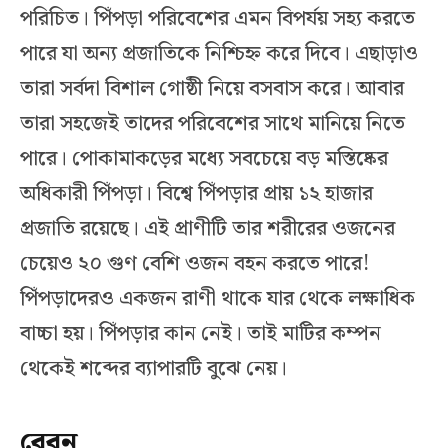
পরিচিত। পিঁপড়া পরিবেশের এমন বিপর্যয় সহ্য করতে
পারে যা অন্য প্রজাতিকে নিশ্চিহ্ন করে দিবে। এছাড়াও
তারা সর্বদা বিশাল গোষ্ঠী নিয়ে বসবাস করে। আবার
তারা সহজেই তাদের পরিবেশের সাথে মানিয়ে নিতে
পারে। পোকামাকড়ের মধ্যে সবচেয়ে বড় মস্তিষ্কের
অধিকারী পিঁপড়া। বিশ্বে পিঁপড়ার প্রায় ১২ হাজার
প্রজাতি রয়েছে। এই প্রাণীটি তার শরীরের ওজনের
চেয়েও ২০ গুণ বেশি ওজন বহন করতে পারে!
পিঁপড়াদেরও একজন রাণী থাকে যার থেকে লক্ষাধিক
বাচ্চা হয়। পিঁপড়ার কান নেই। তাই মাটির কম্পন
থেকেই শব্দের ব্যাপারটি বুঝে নেয়।
বেবুন