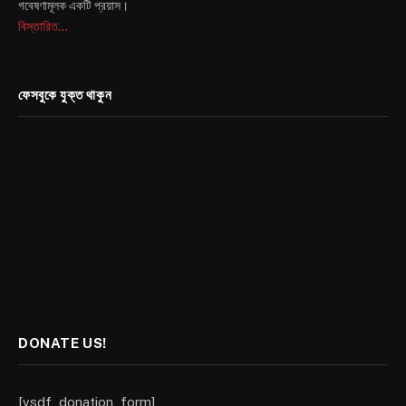
গবেষণামূলক একটি প্রয়াস।
বিস্তারিত...
ফেসবুকে যুক্ত থাকুন
DONATE US!
[vsdf_donation_form]