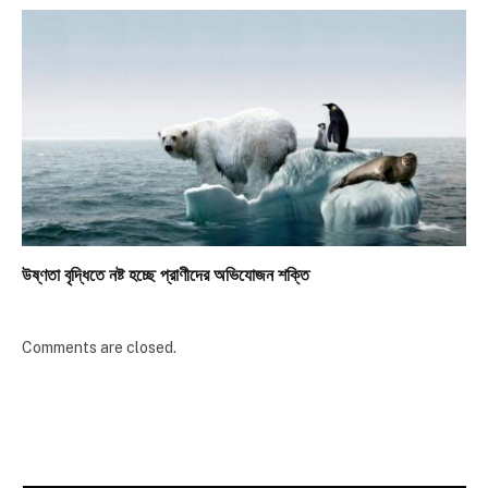
উষ্ণতা বৃদ্ধিতে নষ্ট হচ্ছে প্রাণীদের অভিযোজন শক্তি
Comments are closed.