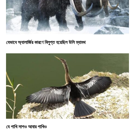
যেভাবে অ্যালার্জির কারণে বিলুপ্ত হয়েছিল উলি ম্যামথ
যে পাখি সাপও আবার পাখিও