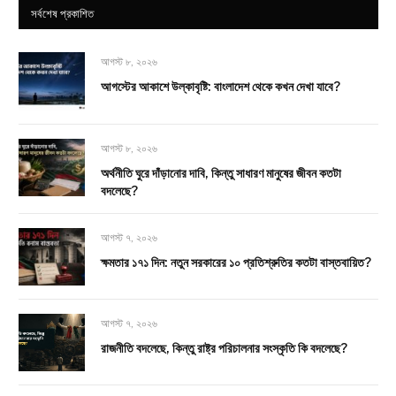
সর্বশেষ প্রকাশিত
আগস্ট ৮, ২০২৬
আগস্টের আকাশে উল্কাবৃষ্টি: বাংলাদেশ থেকে কখন দেখা যাবে?
আগস্ট ৮, ২০২৬
অর্থনীতি ঘুরে দাঁড়ানোর দাবি, কিন্তু সাধারণ মানুষের জীবন কতটা
বদলেছে?
আগস্ট ৭, ২০২৬
ক্ষমতার ১৭১ দিন: নতুন সরকারের ১০ প্রতিশ্রুতির কতটা বাস্তবায়িত?
আগস্ট ৭, ২০২৬
রাজনীতি বদলেছে, কিন্তু রাষ্ট্র পরিচালনার সংস্কৃতি কি বদলেছে?