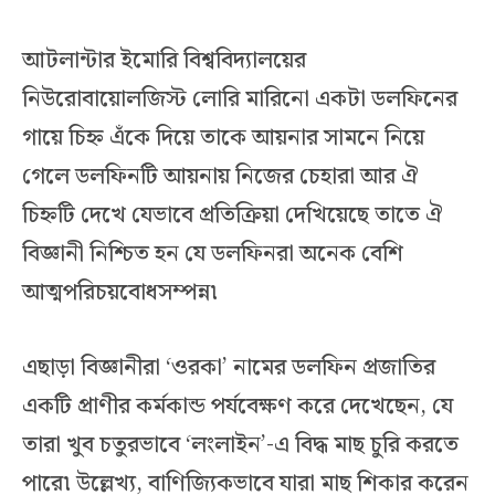
আটলান্টার ইমোরি বিশ্ববিদ্যালয়ের
নিউরোবায়োলজিস্ট লোরি মারিনো একটা ডলফিনের
গায়ে চিহ্ন এঁকে দিয়ে তাকে আয়নার সামনে নিয়ে
গেলে ডলফিনটি আয়নায় নিজের চেহারা আর ঐ
চিহ্নটি দেখে যেভাবে প্রতিক্রিয়া দেখিয়েছে তাতে ঐ
বিজ্ঞানী নিশ্চিত হন যে ডলফিনরা অনেক বেশি
আত্মপরিচয়বোধসম্পন্ন৷
এছাড়া বিজ্ঞানীরা ‘ওরকা’ নামের ডলফিন প্রজাতির
একটি প্রাণীর কর্মকান্ড পর্যবেক্ষণ করে দেখেছেন, যে
তারা খুব চতুরভাবে ‘লংলাইন’-এ বিদ্ধ মাছ চুরি করতে
পারে৷ উল্লেখ্য, বাণিজ্যিকভাবে যারা মাছ শিকার করেন