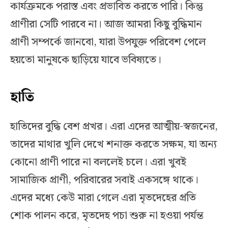
কার্যক্রমকে পরাস্ত এবং প্রভাবিত করতে পারি। কিন্তু
প্রাণীরা সেটি পারবে না। আজ আমরা কিছু বুদ্ধিমান
প্রাণী সম্পর্কে জানবো, যারা উপযুক্ত পরিবেশ পেলে
হয়তো মানুষকে ছাড়িয়ে যাবে ভবিষ্যতে।
হাতি
হাতিদের বুদ্ধি বেশ প্রখর। এরা এদের আত্মীয়-স্বজনের,
তাদের মাথার খুলি দেখে শনাক্ত করতে সক্ষম, যা অন্য
কোনো প্রাণী পারে না বললেই চলে। এরা খুবই
সামাজিক প্রাণী, পরিবারের সবাই একসঙ্গে থাকে।
এদের মধ্যে কেউ মারা গেলে এরা মৃতদেহের প্রতি
শোক পালন করে, মৃতদেহ পচা শুরু না হওয়া পর্যন্ত