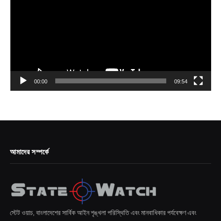
00:00
09:54
আমাদের সম্পর্কে
স্টেট ওয়াচ, বাংলাদেশের সার্বিক আইন শৃঙ্খলা পরিস্থিতি এবং মানবাধিকার পর্যবেক্ষণ এবং