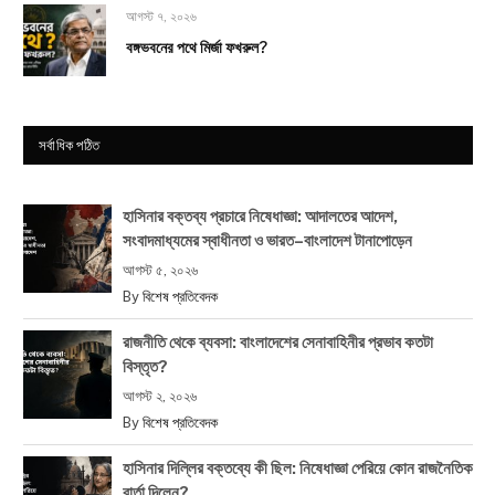
আগস্ট ৭, ২০২৬
বঙ্গভবনের পথে মির্জা ফখরুল?
সর্বাধিক পঠিত
হাসিনার বক্তব্য প্রচারে নিষেধাজ্ঞা: আদালতের আদেশ,
সংবাদমাধ্যমের স্বাধীনতা ও ভারত–বাংলাদেশ টানাপোড়েন
আগস্ট ৫, ২০২৬
By
বিশেষ প্রতিবেদক
রাজনীতি থেকে ব্যবসা: বাংলাদেশের সেনাবাহিনীর প্রভাব কতটা
বিস্তৃত?
আগস্ট ২, ২০২৬
By
বিশেষ প্রতিবেদক
হাসিনার দিল্লির বক্তব্যে কী ছিল: নিষেধাজ্ঞা পেরিয়ে কোন রাজনৈতিক
বার্তা দিলেন?