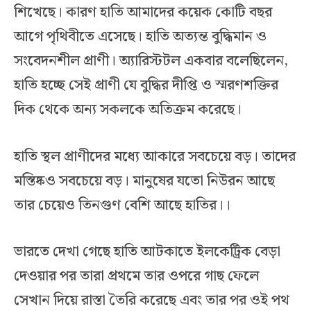
শিখেছে। কারণ হাতি আমাদের কয়েক কোটি বছর
আগে পৃথিবীতে এসেছে। হাতি অত্যন্ত বুদ্ধিমান ও
সংবেদনশীল প্রাণী। অ্যারিস্টটল একবার বলেছিলেন,
হাতি হচ্ছে সেই প্রাণী যে বুদ্ধির দীপ্তি ও স্মরণশক্তির
দিক থেকে অন্য সকলকে অতিক্রম করেছে।
হাতি স্থল প্রাণীদের মধ্যে আকারে সবচেয়ে বড়। তাদের
মস্তিষ্কও সবচেয়ে বড়। মানুষের যতো নিউরন আছে
তার চেয়েও তিনগুণ বেশি আছে হাতির।।
ভারতে দেখা গেছে হাতি আটকাতে ইলকেট্রিক বেড়া
দেওয়ার পর তারা প্রথমে তার ওপরে গাছ ফেলে
সেখান দিয়ে রাস্তা তৈরি করেছে এবং তার পর ওই পথ