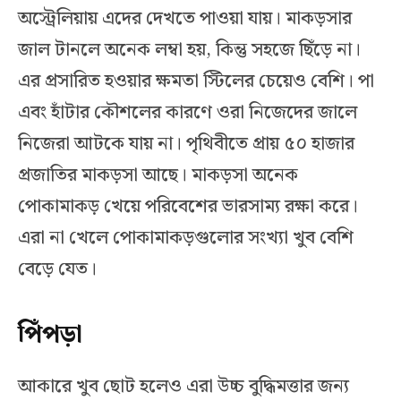
অস্ট্রেলিয়ায় এদের দেখতে পাওয়া যায়। মাকড়সার
জাল টানলে অনেক লম্বা হয়, কিন্তু সহজে ছিঁড়ে না।
এর প্রসারিত হওয়ার ক্ষমতা স্টিলের চেয়েও বেশি। পা
এবং হাঁটার কৌশলের কারণে ওরা নিজেদের জালে
নিজেরা আটকে যায় না। পৃথিবীতে প্রায় ৫০ হাজার
প্রজাতির মাকড়সা আছে। মাকড়সা অনেক
পোকামাকড় খেয়ে পরিবেশের ভারসাম্য রক্ষা করে।
এরা না খেলে পোকামাকড়গুলোর সংখ্যা খুব বেশি
বেড়ে যেত।
পিঁপড়া
আকারে খুব ছোট হলেও এরা উচ্চ বুদ্ধিমত্তার জন্য