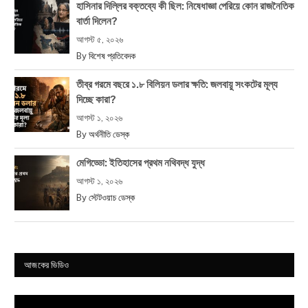
হাসিনার দিল্লির বক্তব্যে কী ছিল: নিষেধাজ্ঞা পেরিয়ে কোন রাজনৈতিক
বার্তা দিলেন?
আগস্ট ৫, ২০২৬
By
বিশেষ প্রতিবেদক
তীব্র গরমে বছরে ১.৮ বিলিয়ন ডলার ক্ষতি: জলবায়ু সংকটের মূল্য
দিচ্ছে কারা?
আগস্ট ১, ২০২৬
By
অর্থনীতি ডেস্ক
মেগিড্ডো: ইতিহাসের প্রথম নথিবদ্ধ যুদ্ধ
আগস্ট ১, ২০২৬
By
স্টেটওয়াচ ডেস্ক
আজকের ভিডিও
Video