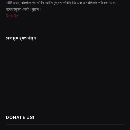
স্টেট ওয়াচ, বাংলাদেশের সার্বিক আইন শৃঙ্খলা পরিস্থিতি এবং মানবাধিকার পর্যবেক্ষণ এবং
গবেষণামূলক একটি প্রয়াস।
বিস্তারিত...
ফেসবুকে যুক্ত থাকুন
DONATE US!