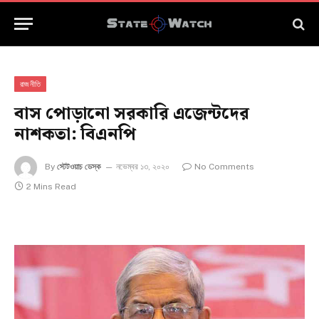
রাজনীতি
বাস পোড়ানো সরকারি এজেন্টদের
নাশকতা: বিএনপি
By
স্টেটওয়াচ ডেস্ক
নভেম্বর ১৩, ২০২০
No Comments
2 Mins Read