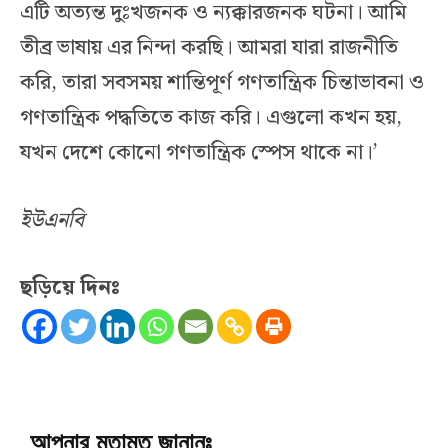
এটি অত্যন্ত দুঃখজনক ও ন্যক্কারজনক ঘটনা। আমি
তীব্র ভাষায় এর নিন্দা করছি। আমরা যারা রাজনীতি
করি, তারা সবসময় শান্তিপূর্ণ গণতান্ত্রিক চিন্তাভাবনা ও
গণতান্ত্রিক পদ্ধতিতে কাজ করি। এগুলো কখন হয়,
যখন দেশে কোনো গণতান্ত্রিক স্পেস থাকে না।’
ইউএনবি
ছড়িয়ে দিনঃ
আপনার মতামত জানানঃ