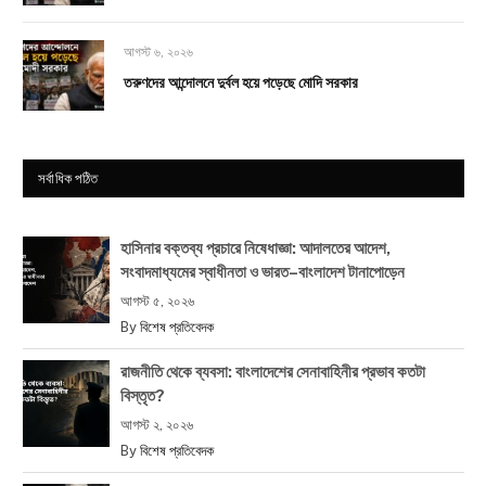
আগস্ট ৬, ২০২৬
তরুণদের আন্দোলনে দুর্বল হয়ে পড়েছে মোদি সরকার
সর্বাধিক পঠিত
হাসিনার বক্তব্য প্রচারে নিষেধাজ্ঞা: আদালতের আদেশ,
সংবাদমাধ্যমের স্বাধীনতা ও ভারত–বাংলাদেশ টানাপোড়েন
আগস্ট ৫, ২০২৬
By
বিশেষ প্রতিবেদক
রাজনীতি থেকে ব্যবসা: বাংলাদেশের সেনাবাহিনীর প্রভাব কতটা
বিস্তৃত?
আগস্ট ২, ২০২৬
By
বিশেষ প্রতিবেদক