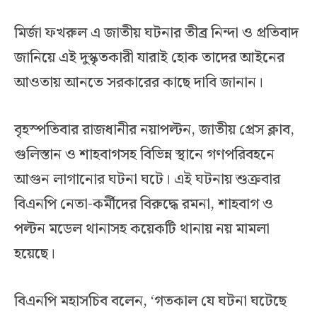
মির্জা ফখরুল এ জাতীয় ঘটনার তীব্র নিন্দা ও প্রতিবাদ
জানিয়ে এই দুস্কৃতকারী যারাই হোক তাদের আইনের
আওতায় আনতে সরকারের কাছে দাবি জানান।
বৃহস্পতিবার রাজধানীর নয়াপল্টন, জাতীয় প্রেস ক্লাব,
গুলিস্তান ও শাহবাগসহ বিভিন্ন স্থানে গণপরিবহনে
আগুন লাগানোর ঘটনা ঘটে। এই ঘটনায় শুক্রবার
বিএনপি নেতা-কর্মীদের বিরুদ্ধে রমনা, শাহবাগ ও
পল্টন মডেল থানাসহ কয়েকটি থানায় নয় মামলা
হয়েছে।
বিএনপি মহাসচিব বলেন, ‘গতকাল যে ঘটনা ঘটেছে