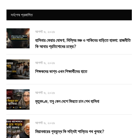
সর্বশেষ প্রকাশিত
আগস্ট ৬, ২০২৬
হাসিনার ফেরার ঘোষণা, দিল্লির মঞ্চ ও শাকিবের বাড়িতে হামলা: রাজনীতি
কি আবার প্রতিশোধের চক্রে?
আগস্ট ৬, ২০২৬
শিক্ষকদের ভাগ্য এখন শিক্ষার্থীদের হাতে
আগস্ট ৬, ২০২৬
মৃত্যুদণ্ড, তবু কেন দেশে ফিরতে চান শেখ হাসিনা
আগস্ট ৬, ২০২৬
মিয়ানমারের গৃহযুদ্ধে কি সত্যিই শান্তির পথ খুলছে?