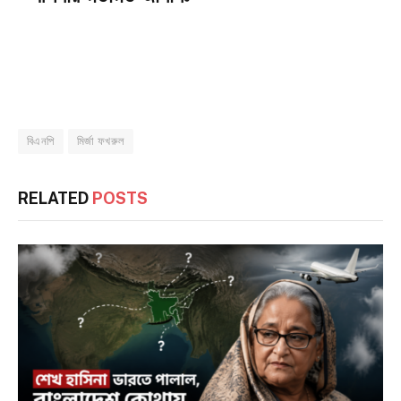
বিএনপি
মির্জা ফখরুল
RELATED
POSTS