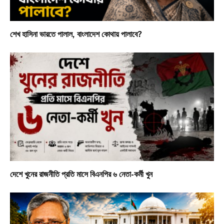
শেখ হাসিনা ভারতে পালাল, বাংলাদেশ কোথায় পালাবে?
দেশে খুনের রাজনীতি প্রতি মাসে বিএনপির ৬ নেতা-কর্মী খুন