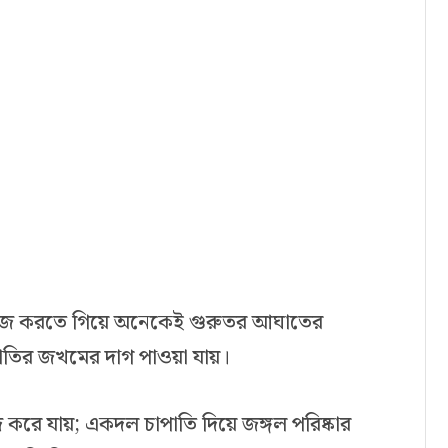
কাজ করতে গিয়ে অনেকেই গুরুতর আঘাতের
পাতির জখমের দাগ পাওয়া যায়।
করে যায়; একদল চাপাতি দিয়ে জঙ্গল পরিষ্কার