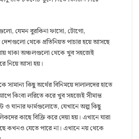
েশগুলো, যেমন বুরকিনা ফাসো, টোগো,
ার দেশগুলো থেকে প্রতিনিয়ত পাচার হয়ে আসছে
নসীমায় থাকা অঞ্চলগুলো থেকে খুব সহজেই
রে নিয়ে আসা হয়।
কে সামান্য কিছু অর্থের বিনিময়ে দালালদের হাতে
আপে কিংবা লরিতে করে খুব সহজেই সীমান্ত
 ও ঘানার ফার্মগুলোতে, যেখানে অল্প কিছু
লিকদের কাছে বিক্রি করে দেয়া হয়। এখানে যারা
ছে কখনও যেতে পারে না। এখানে নয় থেকে