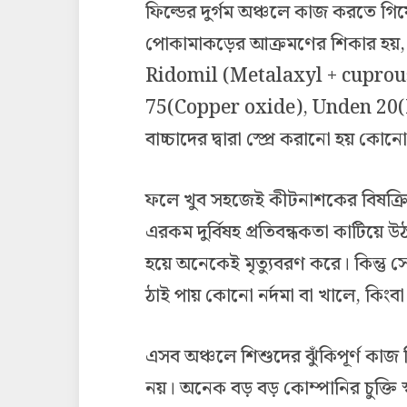
ফিল্ডের দুর্গম অঞ্চলে কাজ করতে গিয়
পোকামাকড়ের আক্রমণের শিকার হয়, চ
Ridomil (Metalaxyl + cuprou
75(Copper oxide), Unden 20
বাচ্চাদের দ্বারা স্প্রে করানো হয় কোনো
ফলে খুব সহজেই কীটনাশকের বিষক্রিয়া 
এরকম দুর্বিষহ প্রতিবন্ধকতা কাটিয়ে উ
হয়ে অনেকেই মৃত্যুবরণ করে। কিন্তু সেদ
ঠাই পায় কোনো নর্দমা বা খালে, কিংব
এসব অঞ্চলে শিশুদের ঝুঁকিপূর্ণ কাজ
নয়। অনেক বড় বড় কোম্পানির চুক্তি স্