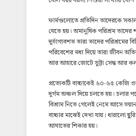
ষোল বছর বয়সী শিশুরা সংখ্যায় বেশি
ফার্মগুলোতে প্রতিদিন তাদেরকে সক
যেতে হয়। অমানুষিক পরিশ্রম তাদের শার
দুর্ভাগ্যবশত তারা তাদের পরিশ্রমের বি
পরিবেশের মধ্য দিয়ে তারা জীবন অতিবাহ
আর আহারে জোটে ভুট্টা সেদ্ধ আর কলা
প্রত্যেকটি বাচ্চাকেই ৬০-৬৫ কেজি ও
দুর্গম অঞ্চল দিয়ে চলতে হয়। চলার প
বিশ্রাম নিতে গেলেই নেমে আসে ভয়া
বাচ্চার মাঝেই দেখা যায়। ধারালো ছ
আঘাতের শিকার হয়।