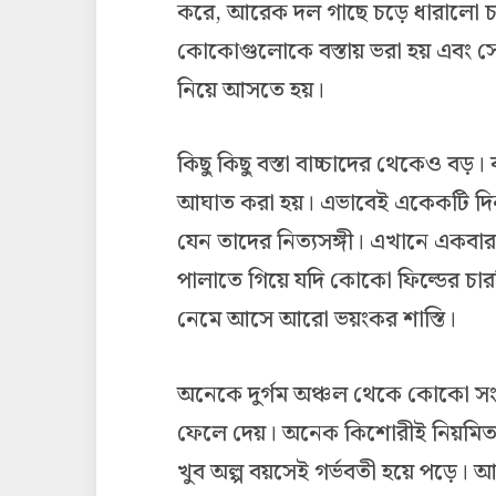
করে, আরেক দল গাছে চড়ে ধারালো 
কোকোগুলোকে বস্তায় ভরা হয় এবং সেই 
নিয়ে আসতে হয়।
কিছু কিছু বস্তা বাচ্চাদের থেকেও বড়। 
আঘাত করা হয়। এভাবেই একেকটি দিন 
যেন তাদের নিত্যসঙ্গী। এখানে এক
পালাতে গিয়ে যদি কোকো ফিল্ডের চার
নেমে আসে আরো ভয়ংকর শাস্তি।
অনেকে দুর্গম অঞ্চল থেকে কোকো সং
ফেলে দেয়। অনেক কিশোরীই নিয়মিত ধর্
খুব অল্প বয়সেই গর্ভবতী হয়ে পড়ে। আ