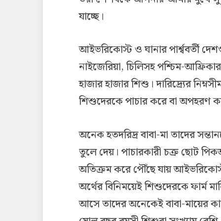
যাচ্ছে।
আইভরিকোস্ট ও ঘানার পার্শ্ববর্তী দ
নাইজেরিয়া, চিলিসহ পশ্চিম-আফ্রিক
হাজার হাজার শিশু। দারিদ্র্যের নিম্
শিশুদেরকে পাচার করে বা অপহরণ ক
অনেক হতদরিদ্র বাবা-মা তাদের সন্তান
তুলে দেয়। পাচারকারী চক্র ছোট পিক
অতিক্রম করে পৌঁছে যায় আইভরিকোস্ট
অর্থের বিনিময়েই শিশুদেরকে ফার্ম মা
আসে তাদের অনেকেই বাবা-মায়ের কা