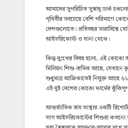
আমাদের সুপরিচিত সুস্বাদু ডার্ক চ
পৃথিবীর সবচেয়ে বেশি পরিমাণে কোক
দেশগুলোতে। প্রতিবছর সারাবিশ্বে
আইভরিকোস্ট ও ঘানা থেকে।
কিন্তু দুঃখের বিষয় হলো, এই কোকো 
মিলিয়ন শিশু-শ্রমিক আছে, যেখানে
শুধুমাত্র আফ্রিকাতেই নিযুক্ত আছে ৬
এই দুই দেশের কোকো ফার্মের ঝুঁকিপূর
আন্তর্জাতিক শ্রম সংস্থার একটি রিপ
ভাগ আইভরিকোস্টের শিশুরা কখনো স্ক
ভরা শৈশবকে আপনার-আমার মুখে সুস্বা