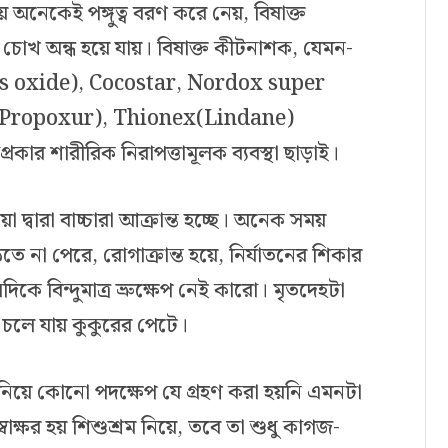
ে অনেকেই পঙ্গুত্ব বরণ করে নেয়, বিষাক্ত
োখ অন্ধ হয়ে যায়। বিষাক্ত কীটনাশক, যেমন-
s oxide), Cocostar, Nordox super
(Propoxur), Thionex(Lindane)
প্রকার শারীরিক নিরাপত্তামূলক ব্যবস্থা ছাড়াই।
দ্বারা বাচ্চারা আক্রান্ত হচ্ছে। অনেক সময়
ঠতে না পেরে, রোগাক্রান্ত হয়ে, নির্যাতনের শিকার
িকে বিন্দুমাত্র ভ্রুক্ষেপ নেই কারো। মৃতদেহটা
া চলে যায় কুকুরের পেটে।
 নিয়ে কোনো পদক্ষেপ যে গ্রহণ করা হয়নি এমনটা
বাক্ষর হয় শিশুশ্রম নিয়ে, তবে তা শুধু কাগজ-