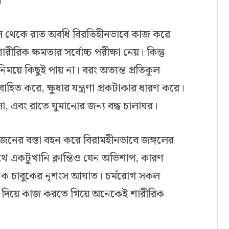
।
াল থেকে রাত অবধি বিরতিহীনভাবে কাজ করে
ীরিক ক্ষমতার সর্বোচ্চ পরীক্ষা নেয়। কিন্তু
নিময়ে কিছুই পায় না। বরং অত্যন্ত প্রতিকূল
িত করে, ক্ষুধার যন্ত্রণা প্রকটাকার ধারণ করে।
, এবং রাতে ঘুমানোর জন্য বদ্ধ চালাঘর।
জনের বস্তা বহন করে বিরামহীনভাবে জঙ্গলের
থে একটুখানি ক্লান্তিও যেন অভিশাপ, কারণ
নক চাবুকের নৃশংস আঘাত। চর্মরোগ সকল
ুরি দিয়ে কাজ করতে গিয়ে অনেকেই শারীরিক