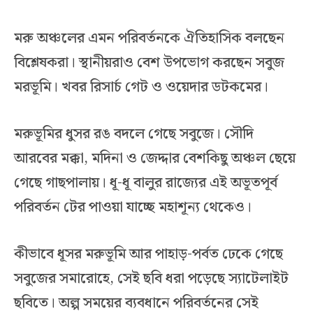
মরু অঞ্চলের এমন পরিবর্তনকে ঐতিহাসিক বলছেন
বিশ্লেষকরা। স্থানীয়রাও বেশ উপভোগ করছেন সবুজ
মরভূমি। খবর রিসার্চ গেট ও ওয়েদার ডটকমের।
মরুভূমির ধুসর রঙ বদলে গেছে সবুজে। সৌদি
আরবের মক্কা, মদিনা ও জেদ্দার বেশকিছু অঞ্চল ছেয়ে
গেছে গাছপালায়। ধূ-ধূ বালুর রাজ্যের এই অভূতপূর্ব
পরিবর্তন টের পাওয়া যাচ্ছে মহাশূন্য থেকেও।
কীভাবে ধূসর মরুভূমি আর পাহাড়-পর্বত ঢেকে গেছে
সবুজের সমারোহে, সেই ছবি ধরা পড়েছে স্যাটেলাইট
ছবিতে। অল্প সময়ের ব্যবধানে পরিবর্তনের সেই