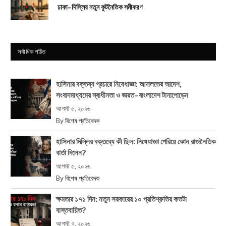
ঢাকা–দিল্লির নতুন কূটনৈতিক সমীকরণ
সর্বাধিক পঠিত
হাসিনার বক্তব্য প্রচারে নিষেধাজ্ঞা: আদালতের আদেশ,
সংবাদমাধ্যমের স্বাধীনতা ও ভারত–বাংলাদেশ টানাপোড়েন
আগস্ট ৫, ২০২৬
By
বিশেষ প্রতিবেদক
হাসিনার দিল্লির বক্তব্যে কী ছিল: নিষেধাজ্ঞা পেরিয়ে কোন রাজনৈতিক
বার্তা দিলেন?
আগস্ট ৫, ২০২৬
By
বিশেষ প্রতিবেদক
ক্ষমতার ১৭১ দিন: নতুন সরকারের ১০ প্রতিশ্রুতির কতটা
বাস্তবায়িত?
আগস্ট ৭, ২০২৬