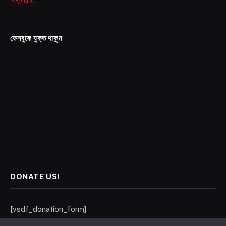
বিস্তারিত...
ফেসবুকে যুক্ত থাকুন
DONATE US!
[vsdf_donation_form]