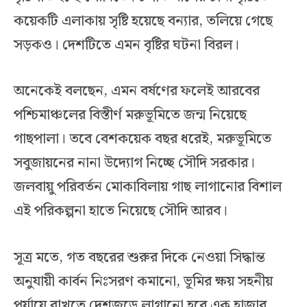
কয়েকটি এলাকায় সৃষ্টি হয়েছে বন্যার, তলিয়ে গেছে
সড়কও। দেশটিতে এমন বৃষ্টির ঘটনা বিরল।
অনেকেই বলছেন, এমন বর্ষণের ফলেই আরবের
পশ্চিমাঞ্চলের বিস্তীর্ণ মরুভূমিতে জন্ম নিয়েছে
গাছপালা। তবে বেশকয়েক বছর ধরেই, মরুভূমিতে
সবুজায়নের নানা উদ্যোগ নিচ্ছে সৌদি সরকার।
জলবায়ু পরিবর্তন মোকাবিলায় গাছ লাগানোর বিশাল
এই পরিকল্পনা হাতে নিয়েছে সৌদি আরব।
সূত্র মতে, গত বছরের শুরুর দিকে নেওয়া সিদ্ধান্ত
অনুযায়ী কার্বন নিঃসরণ কমানো, ভূমির ক্ষয় সহনীয়
পর্যায়ে রাখতে দেশজুড়ে লাগানো হবে এক হাজার