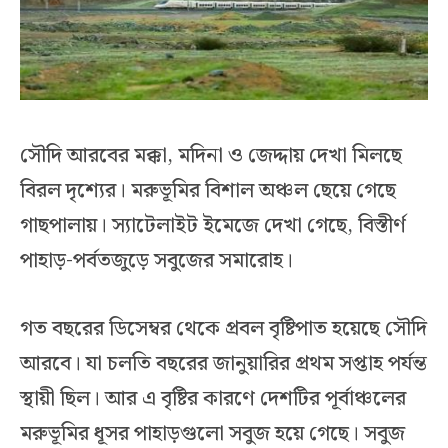
সৌদি আরবের মক্কা, মদিনা ও জেদ্দায় দেখা মিলছে
বিরল দৃশ্যের। মরুভূমির বিশাল অঞ্চল ছেয়ে গেছে
গাছপালায়। স্যাটেলাইট ইমেজে দেখা গেছে, বিস্তীর্ণ
পাহাড়-পর্বতজুড়ে সবুজের সমারোহ।
গত বছরের ডিসেম্বর থেকে প্রবল বৃষ্টিপাত হয়েছে সৌদি
আরবে। যা চলতি বছরের জানুয়ারির প্রথম সপ্তাহ পর্যন্ত
স্থায়ী ছিল। আর এ বৃষ্টির কারণে দেশটির পূর্বাঞ্চলের
মরুভূমির ধূসর পাহাড়গুলো সবুজ হয়ে গেছে। সবুজ