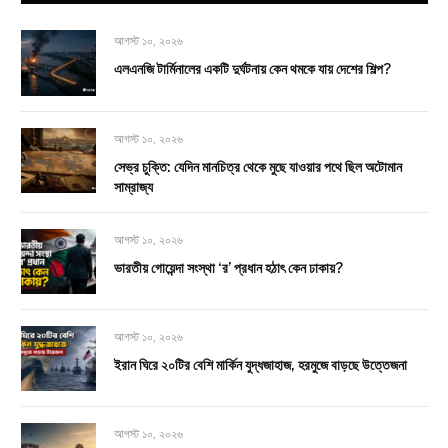
আগস্ট ১০, ২০২৬
এলএনজি টার্মিনালের একটি দুর্ঘটনায় কেন থমকে যায় দেশের শিল্প?
আগস্ট ১০, ২০২৬
সেভ্র চুক্তি: যেদিন মানচিত্র থেকে মুছে যাওয়ার পথে ছিল অটোমান
সাম্রাজ্য
আগস্ট ১০, ২০২৬
ভারতীয় গোয়েন্দা সংস্থা ‘র’ প্রধান হঠাৎ কেন ঢাকায়?
আগস্ট ১০, ২০২৬
ইরান ঘিরে ২০টির বেশি মার্কিন যুদ্ধজাহাজ, হরমুজে বাড়ছে উত্তেজনা
আগস্ট ১০, ২০২৬