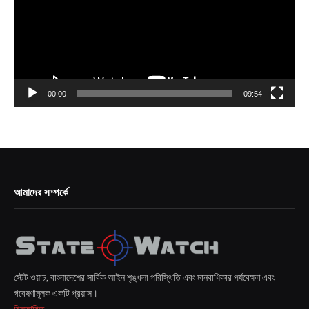
00:00
09:54
আমাদের সম্পর্কে
স্টেট ওয়াচ, বাংলাদেশের সার্বিক আইন শৃঙ্খলা পরিস্থিতি এবং মানবাধিকার পর্যবেক্ষণ এবং
গবেষণামূলক একটি প্রয়াস।