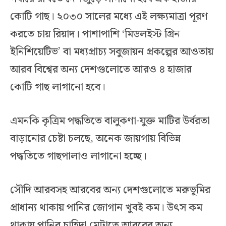
কোটি গাছ। ২০৩০ সালের মধ্যে এই লক্ষ্যমাত্রা পূরণ
করতে চায় রিয়াদ। পাশাপাশি ‘মিডলইস্ট গ্রিন
ইনিশিয়েটিভ’ বা মধ্যপ্রাচ্য সবুজায়ন প্রকল্পের আওতায়
আরব বিশ্বের অন্য দেশগুলোতে আরও ৪ হাজার
কোটি গাছ লাগানো হবে।
এমনকি কৃত্রিম পদ্ধতিতে বালুকণা-যুক্ত মাটির উর্বরতা
বাড়ানোর চেষ্টা চলছে, অনেক জায়গায় বিভিন্ন
পদ্ধতিতে গাছপালাও লাগানো হচ্ছে।
সৌদি আরবসহ আরবের অন্য দেশগুলোতে মরুভূমির
প্রাধান্য থাকায় পানির জোগান খুবই কম। উৎস কম
থাকায় পানির চাহিদা মেটাতে আরবের অন্য