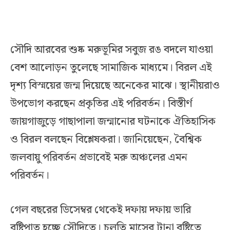
সৌদি আরবের শুষ্ক মরুভূমির সবুজ রঙ বদলে যাওয়া
বেশ আলোড়ন তুলেছে সামাজিক মাধ্যমে। বিরল এই
দৃশ্য বিস্ময়ের জন্ম দিয়েছে অনেকের মাঝে। স্থানীয়রাও
উপভোগ করছেন প্রকৃতির এই পরিবর্তন। বিস্তীর্ণ
জায়গাজুড়ে গাছাপালা জন্মানোর ঘটনাকে ঐতিহাসিক
ও বিরল বলছেন বিশ্লেষকরা। জানিয়েছেন, বৈশ্বিক
জলবায়ু পরিবর্তন প্রভাবেই মরু অঞ্চলের এমন
পরিবর্তন।
গেল বছরের ডিসেম্বর থেকেই দফায় দফায় ভারি
বৃষ্টিপাত হচ্ছে সৌদিতে। চলতি মাসের টানা বৃষ্টিতে