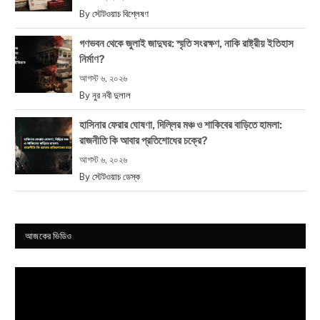
By
স্টেটওয়াচ বিশ্লেষণ
গণভবন থেকে জুলাই জাদুঘর: স্মৃতি সংরক্ষণ, নাকি রাষ্ট্রীয় ইতিহাস
নির্মাণ?
আগস্ট ৬, ২০২৬
By
নুর নবী দুলাল
হাসিনার ফেরার ঘোষণা, দিল্লির মঞ্চ ও শাকিবের বাড়িতে হামলা:
রাজনীতি কি আবার প্রতিশোধের চক্রে?
আগস্ট ৬, ২০২৬
By
স্টেটওয়াচ ডেস্ক
আজকের ভিডিও
Video
Player