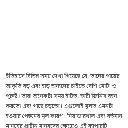
ইতিহাসে বিভিন্ন সময় দেখা গিয়েছে যে, তাদের পায়ের
আকৃতি বড় এবং হাড় অন্যদের চাইতে বেশি মোটা ও
পুরুষ্ট। তারা অনেকটা সময় হাঁটত, ভারী জিনিস বহন
করতো এবং গাছে চড়তো। এগুলোই মূলত এমনটা
হওয়ার পেছনের মূল কারণ। নিয়ান্ডারথাল এবং বর্তমান
মানুষের প্রাচীন মানবদের ক্ষেত্রেও এই ব্যাপারটি