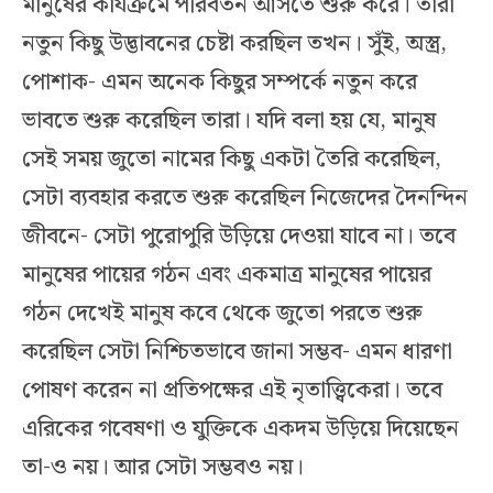
মানুষের কার্যক্রমে পরিবর্তন আসতে শুরু করে। তারা
নতুন কিছু উদ্ভাবনের চেষ্টা করছিল তখন। সুঁই, অস্ত্র,
পোশাক- এমন অনেক কিছুর সম্পর্কে নতুন করে
ভাবতে শুরু করেছিল তারা। যদি বলা হয় যে, মানুষ
সেই সময় জুতো নামের কিছু একটা তৈরি করেছিল,
সেটা ব্যবহার করতে শুরু করেছিল নিজেদের দৈনন্দিন
জীবনে- সেটা পুরোপুরি উড়িয়ে দেওয়া যাবে না। তবে
মানুষের পায়ের গঠন এবং একমাত্র মানুষের পায়ের
গঠন দেখেই মানুষ কবে থেকে জুতো পরতে শুরু
করেছিল সেটা নিশ্চিতভাবে জানা সম্ভব- এমন ধারণা
পোষণ করেন না প্রতিপক্ষের এই নৃতাত্ত্বিকেরা। তবে
এরিকের গবেষণা ও যুক্তিকে একদম উড়িয়ে দিয়েছেন
তা-ও নয়। আর সেটা সম্ভবও নয়।