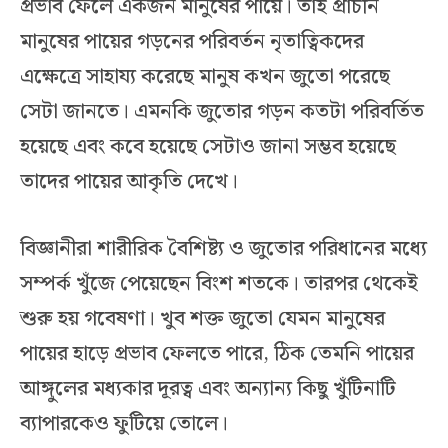
প্রভাব ফেলে একজন মানুষের পায়ে। তাই প্রাচীন
মানুষের পায়ের গড়নের পরিবর্তন নৃতাত্বিকদের
এক্ষেত্রে সাহায্য করেছে মানুষ কখন জুতো পরেছে
সেটা জানতে। এমনকি জুতোর গড়ন কতটা পরিবর্তিত
হয়েছে এবং কবে হয়েছে সেটাও জানা সম্ভব হয়েছে
তাদের পায়ের আকৃতি দেখে।
বিজ্ঞানীরা শারীরিক বৈশিষ্ট্য ও জুতোর পরিধানের মধ্যে
সম্পর্ক খুঁজে পেয়েছেন বিংশ শতকে। তারপর থেকেই
শুরু হয় গবেষণা। খুব শক্ত জুতো যেমন মানুষের
পায়ের হাড়ে প্রভাব ফেলতে পারে, ঠিক তেমনি পায়ের
আঙ্গুলের মধ্যকার দূরত্ব এবং অন্যান্য কিছু খুঁটিনাটি
ব্যাপারকেও ফুটিয়ে তোলে।