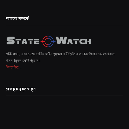
আমাদের সম্পর্কে
স্টেট ওয়াচ, বাংলাদেশের সার্বিক আইন শৃঙ্খলা পরিস্থিতি এবং মানবাধিকার পর্যবেক্ষণ এবং
গবেষণামূলক একটি প্রয়াস।
বিস্তারিত...
ফেসবুকে যুক্ত থাকুন