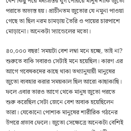
বেশ কিছু পরে মধ্যপ্রস্তর যুগ পেরিয়ে মানুষ নাকি জুতো
পরাতে অভ্যস্ত হয়। প্রাচীনতম জুতোর যে নমুনা পাওয়া
গেছে তা ছিল নরম চামড়ায় তৈরি ও পায়ের চারপাশে
মোড়ানো। অনেকটা স্যান্ডেলের মতো।
৪০,০০০ বছর! সময়টা বেশ লম্বা মনে হচ্ছে, তাই না?
শুরুতে বাকি সবারও সেটাই মনে হয়েছিল। কারণ এর
আগে গবেষকদের কাছে থাকা তথ্যানুযায়ী মানুষের
জুতো ব্যবহার করার সময়কাল ছিল আরো কাছাকাছি।
ফলে এবার তারও আগে থেকে মানুষ জুতো পরতে
শুরু করেছিল সেটা জেনে বেশ অবাক হয়েছিলেন
তারা। যেকোনো পোশাক মানুষের শারীরিক গঠনের
উপরে প্রভাব ফেলে। জুতো সেক্ষেত্রে অনেকটা বেশিই