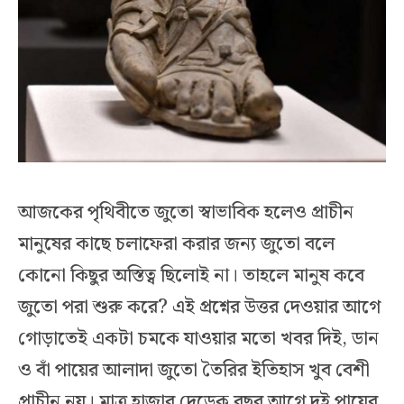
আজকের পৃথিবীতে জুতো স্বাভাবিক হলেও প্রাচীন
মানুষের কাছে চলাফেরা করার জন্য জুতো বলে
কোনো কিছুর অস্তিত্ব ছিলোই না। তাহলে মানুষ কবে
জুতো পরা শুরু করে? এই প্রশ্নের উত্তর দেওয়ার আগে
গোড়াতেই একটা চমকে যাওয়ার মতো খবর দিই, ডান
ও বাঁ পায়ের আলাদা জুতো তৈরির ইতিহাস খুব বেশী
প্রাচীন নয়। মাত্র হাজার দেড়েক বছর আগে দুই পায়ের