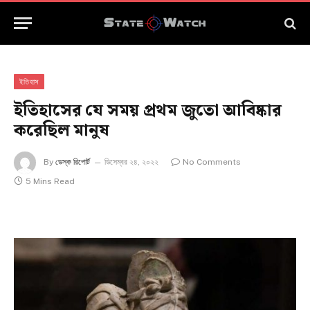
ইতিহাস
ইতিহাসের যে সময় প্রথম জুতো আবিষ্কার
করেছিল মানুষ
By
ডেস্ক রিপোর্ট
ডিসেম্বর ২৪, ২০২২
No Comments
5 Mins Read