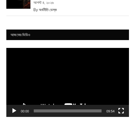
আগস্ট ৪, ২০২৬
By
অর্থনীতি ডেস্ক
আজকের ভিডিও
Video
Player
00:00
09:54