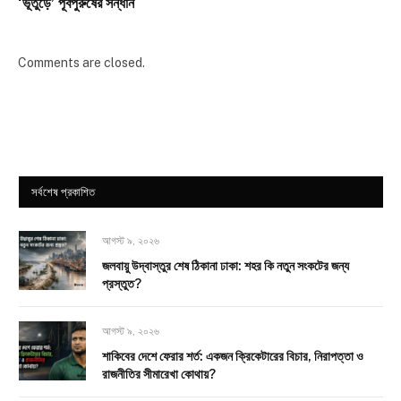
‘ভূতুড়ে’ পূর্বপুরুষের সন্ধান
Comments are closed.
সর্বশেষ প্রকাশিত
আগস্ট ৯, ২০২৬
জলবায়ু উদ্বাস্তুর শেষ ঠিকানা ঢাকা: শহর কি নতুন সংকটের জন্য
প্রস্তুত?
আগস্ট ৯, ২০২৬
শাকিবের দেশে ফেরার শর্ত: একজন ক্রিকেটারের বিচার, নিরাপত্তা ও
রাজনীতির সীমারেখা কোথায়?