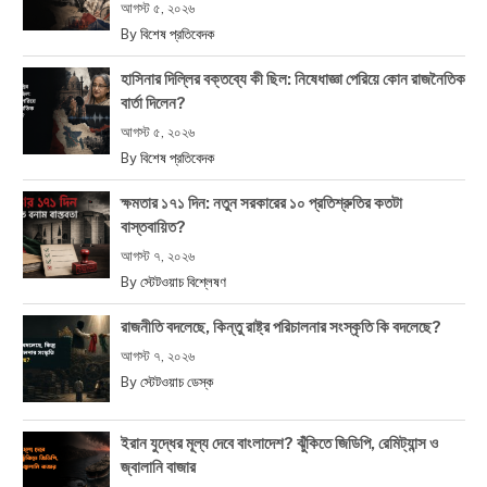
আগস্ট ৫, ২০২৬
By
বিশেষ প্রতিবেদক
হাসিনার দিল্লির বক্তব্যে কী ছিল: নিষেধাজ্ঞা পেরিয়ে কোন রাজনৈতিক
বার্তা দিলেন?
আগস্ট ৫, ২০২৬
By
বিশেষ প্রতিবেদক
ক্ষমতার ১৭১ দিন: নতুন সরকারের ১০ প্রতিশ্রুতির কতটা
বাস্তবায়িত?
আগস্ট ৭, ২০২৬
By
স্টেটওয়াচ বিশ্লেষণ
রাজনীতি বদলেছে, কিন্তু রাষ্ট্র পরিচালনার সংস্কৃতি কি বদলেছে?
আগস্ট ৭, ২০২৬
By
স্টেটওয়াচ ডেস্ক
ইরান যুদ্ধের মূল্য দেবে বাংলাদেশ? ঝুঁকিতে জিডিপি, রেমিট্যান্স ও
জ্বালানি বাজার