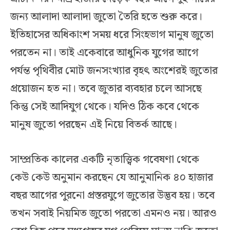
জন্য আলাদা আলাদা জুতো তৈরি হতে শুরু করে।
ইতিহাসের অধিকাংশ সময় ধরে সিংহভাগ মানুষ জুতো
পরতেন না। তাই একেবারে আধুনিক যুগের আগে
পর্যন্ত পৃথিবীর মোট জনসংখ্যার বৃহৎ অংশেরই জুতোর
প্রয়োজন হত না। তবে জুতার ব্যবহার চলে আসছে
কিন্তু সেই আদিযুগ থেকে। যদিও ঠিক কবে থেকে
মানুষ জুতো পরছেন এই নিয়ে বিতর্ক আছে।
সাম্প্রতিক কালের একটি নৃতাত্ত্বিক গবেষণা থেকে
কেউ কেউ অনুমান করছেন যে আনুমানিক ৪০ হাজার
বছর আগের পুরনো প্রস্তরযুগে জুতোর উদ্ভব হয়। তবে
তখন সবাই নিয়মিত জুতো পরতো এমনও নয়। আরও