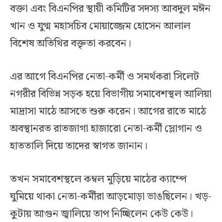
বক্তা এবং বিএনপির স্থায়ী কমিটির সদস্য আবদুল মঈন
খান ও যুগ্ম মহাসচিব মোয়াজ্জেম হোসেন আলাল
বিশেষ অতিথির বক্তৃতা করবেন।
এর আগে বিএনপির নেতা-কর্মী ও সমর্থকরা সিলেট
নগরীর বিভিন্ন সড়ক হয়ে বিভাগীয় সমাবেশস্থল আলিয়া
মাদ্রাসা মাঠে আসতে শুরু করেন। আগের রাতে মাঠে
অবস্থানরত রাতজাগা হাজারো নেতা-কর্মী স্লোগান ও
হাততালি দিয়ে তাদের স্বাগত জানান।
তখন সমাবেশস্থলে কম্বল মুড়িয়ে মাঠের ক্যাম্পে
ঘুমিয়ে থাকা নেতা-কর্মীরা আড়মোড়া ভাঙছিলেন। খড়-
কুটায় আগুন জ্বালিয়ে তাপ নিচ্ছিলেন কেউ কেউ।