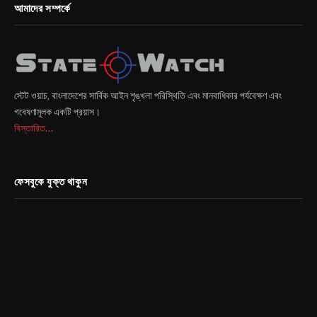
আমাদের সম্পর্কে
স্টেট ওয়াচ, বাংলাদেশের সার্বিক আইন শৃঙ্খলা পরিস্থিতি এবং মানবাধিকার পর্যবেক্ষণ এবং
গবেষণামূলক একটি প্রয়াস।
বিস্তারিত...
ফেসবুকে যুক্ত থাকুন