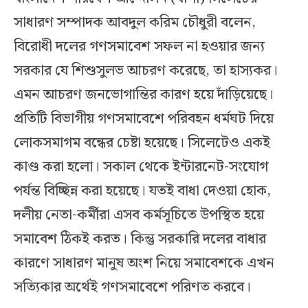
সাধারণ সম্পাদক আবদুল করিম চৌধুরী বলেন,
বিরোধী দলের গণসমাবেশ সফল না হওয়ার জন্য
সরকার যে শিশুসুলভ আচরণ করেছে, তা হাস্যকর।
এমন আচরণ জনভোগান্তির কারণ হয়ে দাঁড়িয়েছে।
প্রতিটি বিভাগীয় গণসমাবেশে পরিবহন ধর্মঘট দিয়ে
লোকসমাগম বন্ধের চেষ্টা হয়েছে। সিলেটেও একই
কাণ্ড করা হলো। সকাল থেকে ইন্টারনেট-সংযোগ
পর্যন্ত বিচ্ছিন্ন করা হয়েছে। যতই বাধা দেওয়া হোক,
দলীয় নেতা-কর্মীরা এসব কর্মসূচিতে উপস্থিত হয়ে
সমাবেশ ঠিকই করত। কিন্তু সরকারি দলের বাধার
কারণে সাধারণ মানুষ অংশ নিয়ে সমাবেশকে এখন
সত্যিকার অর্থেই গণসমাবেশে পরিণত করবে।