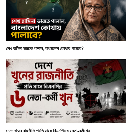
শেখ হাসিনা ভারতে পালাল, বাংলাদেশ কোথায় পালাবে?
দেশে খুনের রাজনীতি প্রতি মাসে বিএনপির ৬ নেতা-কর্মী খুন