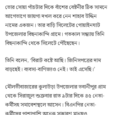
ভোর সোয়া পাঁচটার দিকে বাঁশের বেষ্টনীর ঠিক সামনে
আগেভাগে জায়গা দখল করে নেন শাহাব উদ্দিন
নামের একজন। তার বাড়ি সিলেটের গোয়াইনঘাট
উপজেলার বিছনাকান্দি গ্রামে। গতকাল সন্ধ্যায় তিনি
বিছনাকান্দি থেকে সিলেটে পৌঁছেছেন।
তিনি বলেন, ‘বিরাট কষ্টে আছি। জিনিসপত্রের দাম
বাড়ছেই। ব্যবসা-বাণিজ্যও নেই। তাই এসেছি।’
মৌলভীবাজারের কুলাউড়া উপজেলার ভবানীপুর গ্রাম
থেকে সিরাজুল শুক্রবার রাত ৯টার দিকে ৪৫ নেতা-
কর্মীসহ সমাবেশস্থলে আসেন। বিএনপির নেতা-
কর্মীদের পাশাপাশি অনেক সাধারণ মানুষও