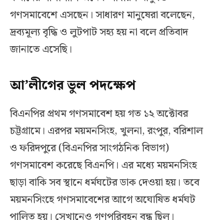
গণসমাবেশে এসছেন। সাধারণ মানুষেরা বলেছেন,
দ্রব্যমূল্য বৃদ্ধি ও লুটপাট সহ্য হয় না বলে প্রতিবাদ
জানাতে এসেছি।
আ’লীগের ভুল পদক্ষেপ
বিএনপির প্রথম গণসমাবেশ হয় গত ১২ অক্টোবর
চট্টগ্রামে। এরপর ময়মনসিংহ, খুলনা, রংপুর, বরিশাল
ও ফরিদপুরে (বিএনপির সাংগঠনিক বিভাগ)
গণসমাবেশ করেছে বিএনপি। এর মধ্যে ময়মনসিংহ
ছাড়া বাকি সব স্থানে ধর্মঘটের ডাক দেওয়া হয়। তবে
ময়মনসিংহে গণসমাবেশের আগে অঘোষিত ধর্মঘট
পালিত হয়। সেখানেও গণপরিবহন বন্ধ ছিল।