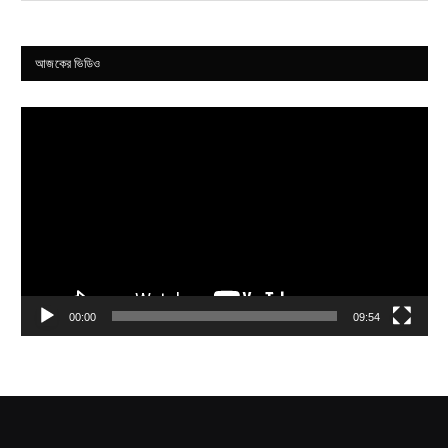
আজকের ভিডিও
Video
Player
00:00
09:54