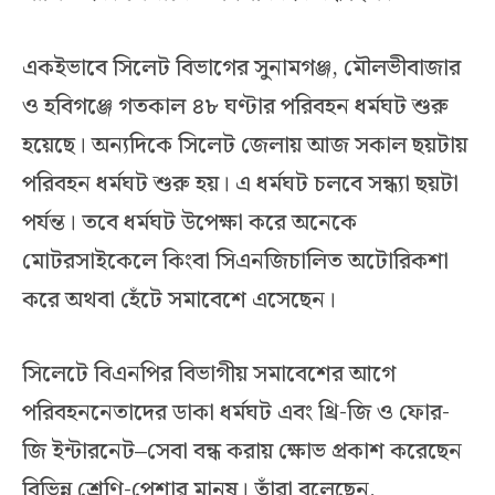
একইভাবে সিলেট বিভাগের সুনামগঞ্জ, মৌলভীবাজার
ও হবিগঞ্জে গতকাল ৪৮ ঘণ্টার পরিবহন ধর্মঘট শুরু
হয়েছে। অন্যদিকে সিলেট জেলায় আজ সকাল ছয়টায়
পরিবহন ধর্মঘট শুরু হয়। এ ধর্মঘট চলবে সন্ধ্যা ছয়টা
পর্যন্ত। তবে ধর্মঘট উপেক্ষা করে অনেকে
মোটরসাইকেলে কিংবা সিএনজিচালিত অটোরিকশা
করে অথবা হেঁটে সমাবেশে এসেছেন।
সিলেটে বিএনপির বিভাগীয় সমাবেশের আগে
পরিবহননেতাদের ডাকা ধর্মঘট এবং থ্রি-জি ও ফোর-
জি ইন্টারনেট–সেবা বন্ধ করায় ক্ষোভ প্রকাশ করেছেন
বিভিন্ন শ্রেণি-পেশার মানুষ। তাঁরা বলেছেন,