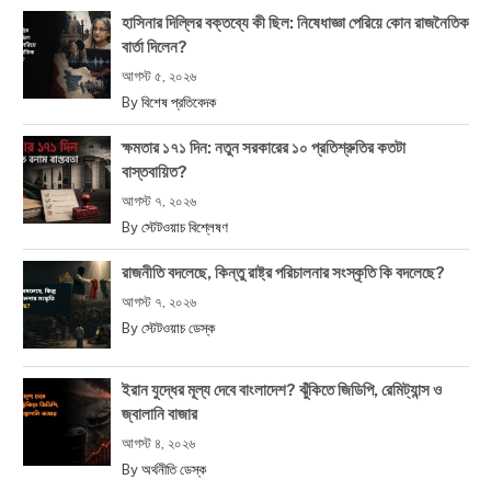
হাসিনার দিল্লির বক্তব্যে কী ছিল: নিষেধাজ্ঞা পেরিয়ে কোন রাজনৈতিক
বার্তা দিলেন?
আগস্ট ৫, ২০২৬
By
বিশেষ প্রতিবেদক
ক্ষমতার ১৭১ দিন: নতুন সরকারের ১০ প্রতিশ্রুতির কতটা
বাস্তবায়িত?
আগস্ট ৭, ২০২৬
By
স্টেটওয়াচ বিশ্লেষণ
রাজনীতি বদলেছে, কিন্তু রাষ্ট্র পরিচালনার সংস্কৃতি কি বদলেছে?
আগস্ট ৭, ২০২৬
By
স্টেটওয়াচ ডেস্ক
ইরান যুদ্ধের মূল্য দেবে বাংলাদেশ? ঝুঁকিতে জিডিপি, রেমিট্যান্স ও
জ্বালানি বাজার
আগস্ট ৪, ২০২৬
By
অর্থনীতি ডেস্ক