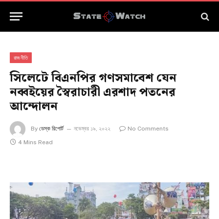
রাজনীতি
সিলেটে বিএনপির গণসমাবেশ যেন
নব্বইয়ের স্বৈরাচারী এরশাদ পতনের
আন্দোলন
By
ডেস্ক রিপোর্ট
নভেম্বর ১৯, ২০২২
No Comments
4 Mins Read