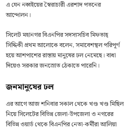
এ যেন নব্বইয়ের স্বৈরাচারী এরশাদ পতনের
আন্দোলন।
সিলেট মহানগর বিএনপির সদস্যসচিব মিফতাহ্
সিদ্দিকী প্রথম আলোকে বলেন, সমাবেশস্থল পরিপূর্ণ
হয়ে আশপাশের রাস্তায় মানুষের ঢল নেমেছে। বাধা
দিয়েও সরকার জনস্রোত ঠেকাতে পারেনি।
জনমানুষের ঢল
এর আগে আজ শনিবার সকাল থেকে খণ্ড খণ্ড মিছিল
নিয়ে সিলেটের বিভিন্ন জেলা-উপজেলা ও নগরের
বিভিন্ন ওয়ার্ড থেকে বিএনপির নেতা-কর্মীরা আলিয়া