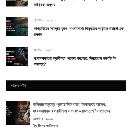
আফ্রিকা অধ্যায়
আগস্ট ৯, ২০২৬
কাপ্তাইয়ের ‘কান্নার হ্রদ’: বাংলাদেশের বিদ্যুতের আড়ালে হারানো এক
জনপদ
আগস্ট ৮, ২০২৬
সংবাদমাধ্যমের স্বাধীনতা: সরকার বদলেছে, নিয়ন্ত্রণের পদ্ধতি কি
বদলেছে?
সর্বাধিক পঠিত
হাসিনার বক্তব্য প্রচারে নিষেধাজ্ঞা: আদালতের আদেশ,
সংবাদমাধ্যমের স্বাধীনতা ও ভারত–বাংলাদেশ টানাপোড়েন
আগস্ট ৫, ২০২৬
By
বিশেষ প্রতিবেদক