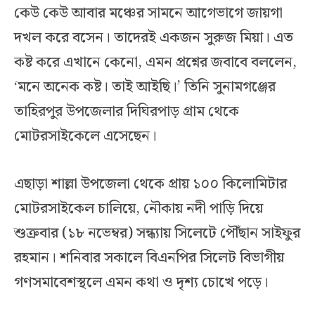
কেউ কেউ আবার মঞ্চের সামনে আগেভাগে জায়গা
দখল করে বসেন। তাদেরই একজন সুরুজ মিয়া। এত
কষ্ট করে এখানে কেনো, এমন প্রশ্নের জবাবে বললেন,
‘মনে অনেক কষ্ট। তাই আইছি।’ তিনি সুনামগঞ্জের
তাহিরপুর উপজেলার দিঘিরপাড় গ্রাম থেকে
মোটরসাইকেলে এসেছেন।
এছাড়া শাল্লা উপজেলা থেকে প্রায় ১০০ কিলোমিটার
মোটরসাইকেল চালিয়ে, নৌকায় নদী পাড়ি দিয়ে
শুক্রবার (১৮ নভেম্বর) সন্ধ্যায় সিলেটে পৌঁছান সাইফুর
রহমান। শনিবার সকালে বিএনপির সিলেট বিভাগীয়
গণসমাবেশস্থলে এমন কথা ও দৃশ্য চোখে পড়ে।