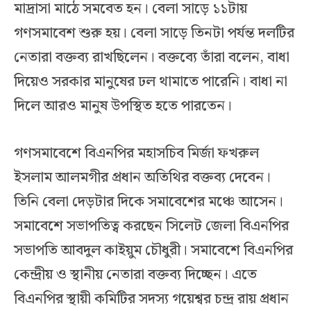
মাদ্রাসা মাঠে সমবেত হন। বেলা সাড়ে ১১টায়
গণসমাবেশ শুরু হয়। বেলা সাড়ে তিনটা পর্যন্ত দলটির
নেতারা বক্তব্য রাখছিলেন। বক্তব্যে তাঁরা বলেন, বাধা
দিয়েও সরকার মানুষের ঢল থামাতে পারেনি। বাধা না
দিলে আরও মানুষ উপস্থিত হতে পারতেন।
গণসমাবেশে বিএনপির মহাসচিব মির্জা ফখরুল
ইসলাম আলমগীর প্রধান অতিথির বক্তব্য দেবেন।
তিনি বেলা দেড়টার দিকে সমাবেশের মঞ্চে আসেন।
সমাবেশে সভাপতিত্ব করছেন সিলেট জেলা বিএনপির
সভাপতি আবদুল কাইয়ুম চৌধুরী। সমাবেশে বিএনপির
কেন্দ্রীয় ও স্থানীয় নেতারা বক্তব্য দিচ্ছেন। এতে
বিএনপির স্থায়ী কমিটির সদস্য গয়েশ্বর চন্দ্র রায় প্রধান