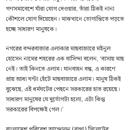
গণসমাবেশে যাঁরা যোগ দেওয়ার, তাঁরা ঠিকই নানা
কৌশলে যোগ দিয়েছেন। মাঝখানে ভোগান্তিতে পড়তে
হচ্ছে সাধারণ মানুষকে।
নগরের বন্দরবাজার এলাকার মাছবাজারে মইনুল
হোসেন নামের শহরের এক বাসিন্দা বলেন, ‘বাসায় মাছ
নেই। তাই কিনতে এলাম। যানবাহন বন্ধ, এ কারণে
প্রায় আধা ঘণ্টা হেঁটে মাছবাজারে এলাম। মানুষ ঠিকই
বুঝেছে, এই ধর্মঘটের পেছনে সরকারের হাত রয়েছে।
সাধারণ মানুষের যে দুর্ভোগটা হলো, এটা কিন্তু
সরকারের বিপক্ষেই গেল।’
বাংলাদেশ পরিবেশ আন্দোলন (বাপা) সিলেটের