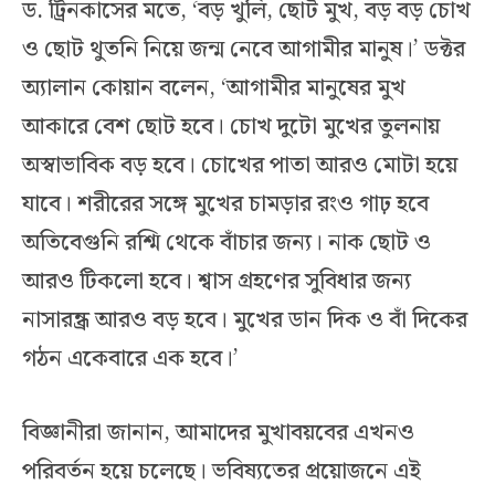
ড. ট্রিনকাসের মতে, ‘বড় খুলি, ছোট মুখ, বড় বড় চোখ
ও ছোট থুতনি নিয়ে জন্ম নেবে আগামীর মানুষ।’ ডক্টর
অ্যালান কোয়ান বলেন, ‘আগামীর মানুষের মুখ
আকারে বেশ ছোট হবে। চোখ দুটো মুখের তুলনায়
অস্বাভাবিক বড় হবে। চোখের পাতা আরও মোটা হয়ে
যাবে। শরীরের সঙ্গে মুখের চামড়ার রংও গাঢ় হবে
অতিবেগুনি রশ্মি থেকে বাঁচার জন্য। নাক ছোট ও
আরও টিকলো হবে। শ্বাস গ্রহণের সুবিধার জন্য
নাসারন্ধ্র আরও বড় হবে। মুখের ডান দিক ও বাঁ দিকের
গঠন একেবারে এক হবে।’
বিজ্ঞানীরা জানান, আমাদের মুখাবয়বের এখনও
পরিবর্তন হয়ে চলেছে। ভবিষ্যতের প্রয়োজনে এই