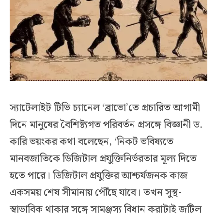
স্যাটেলাইট টিভি চ্যানেল ‘ব্রাভো’তে প্রচারিত আগামী
দিনে মানুষের বৈশিষ্ট্যগত পরিবর্তন প্রসঙ্গে বিজ্ঞানী ড.
কারি ভয়ংকর কথা বলেছেন, ‘নিকট ভবিষ্যতে
মানবজাতিকে ডিজিটাল প্রযুক্তিনির্ভরতার মূল্য দিতে
হতে পারে। ডিজিটাল প্রযুক্তির আশ্চর্যজনক কাজ
একসময় শেষ সীমানায় পৌঁছে যাবে। তখন সুস্থ-
স্বাভাবিক থাকার সঙ্গে সামঞ্জস্য বিধান করাটাই জটিল