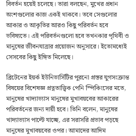
বিবর্তন হয়েই চলেছে। তারা বলছেন, মুখের প্রধান
অংশগুলোর কাজ একই থাকবে। তবে সেগুলোর
আকার ও আকৃতির আরও কিছু পরিবর্তন হবে
ভবিষ্যতে। এই পরিবর্তনগুলো হবে তখনকার পৃথিবী ও
মানুষের জীবনযাত্রার প্রয়োজন অনুসারে। ইতোমধ্যেই
সেসবের কিছু ইঙ্গিত মিলেছে।
ব্রিটেনের ইয়র্ক ইউনিভার্সিটির পুরনো প্রস্তর যুগসংক্রান্ত
বিষয়ের বিশেষজ্ঞ প্রত্নতাত্ত্বিক পেনি স্পিকিংসের মতে,
মানুষের খাদ্যাভ্যাস মানুষের মুখাবয়বের আকারের
পরিবর্তনের জন্য দায়ী হবে। তিনি বলেন, মানুষের
খাদ্যাভ্যাস পাল্টে যাচ্ছে, এর সরাসরি প্রভাব পড়ছে
মানুষের মুখাবয়বের ওপর। আমাদের আদিম