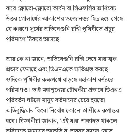
করে ক্লোরো-ফ্লোরো কার্বন বা সিএফসির আধিক্যে
উত্তর গোলার্ধের আকাশের ওজোনস্তর ছিদ্র হয়ে গেছে।
যে কারণে সূর্যের অতিবেগুনি রশ্মি পৃথিবীতে প্রচুর
পরিমাণে ঠিকরে আসছে।
আর কে না জানে, অতিবেগুনি রশ্মি দেহে মারাত্মক
প্রভাব ফেলছে এবং ডিএনএকে ক্ষতিগ্রস্ত করছে।
ওদিকে পৃথিবীর কক্ষপথে বাড়ছে মহাকাশ বর্জ্যরে
পরিমাণও। তাই মহাশূন্যের চৌম্বকীয় প্রভাবে ডিএনএ
পরিবর্তন ঘটলে মানুষ বর্তমানের চেয়ে হয়তো
অতিবুদ্ধিমান কিংবা নির্বোধ কোনো প্রাণীতে রূপান্তর
হবে। বিজ্ঞানীরা জানান, ‘এই ধারা অব্যাহত থাকলে
ভবিষ্যতে মানুষের আকৃতি বা অবয়ব বদলে যেতে