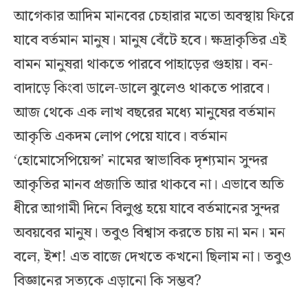
আগেকার আদিম মানবের চেহারার মতো অবস্থায় ফিরে
যাবে বর্তমান মানুষ। মানুষ বেঁটে হবে। ক্ষদ্রাকৃতির এই
বামন মানুষরা থাকতে পারবে পাহাড়ের গুহায়। বন-
বাদাড়ে কিংবা ডালে-ডালে ঝুলেও থাকতে পারবে।
আজ থেকে এক লাখ বছরের মধ্যে মানুষের বর্তমান
আকৃতি একদম লোপ পেয়ে যাবে। বর্তমান
‘হোমোসেপিয়েন্স’ নামের স্বাভাবিক দৃশ্যমান সুন্দর
আকৃতির মানব প্রজাতি আর থাকবে না। এভাবে অতি
ধীরে আগামী দিনে বিলুপ্ত হয়ে যাবে বর্তমানের সুন্দর
অবয়বের মানুষ। তবুও বিশ্বাস করতে চায় না মন। মন
বলে, ইশ! এত বাজে দেখতে কখনো ছিলাম না। তবুও
বিজ্ঞানের সত্যকে এড়ানো কি সম্ভব?