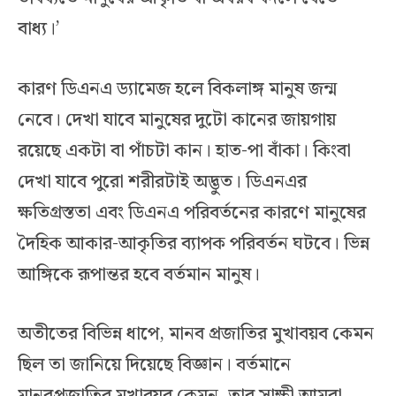
বাধ্য।’
কারণ ডিএনএ ড্যামেজ হলে বিকলাঙ্গ মানুষ জন্ম
নেবে। দেখা যাবে মানুষের দুটো কানের জায়গায়
রয়েছে একটা বা পাঁচটা কান। হাত-পা বাঁকা। কিংবা
দেখা যাবে পুরো শরীরটাই অদ্ভুত। ডিএনএর
ক্ষতিগ্রস্ততা এবং ডিএনএ পরিবর্তনের কারণে মানুষের
দৈহিক আকার-আকৃতির ব্যাপক পরিবর্তন ঘটবে। ভিন্ন
আঙ্গিকে রূপান্তর হবে বর্তমান মানুষ।
অতীতের বিভিন্ন ধাপে, মানব প্রজাতির মুখাবয়ব কেমন
ছিল তা জানিয়ে দিয়েছে বিজ্ঞান। বর্তমানে