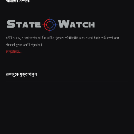
আমাদের সম্পর্কে
স্টেট ওয়াচ, বাংলাদেশের সার্বিক আইন শৃঙ্খলা পরিস্থিতি এবং মানবাধিকার পর্যবেক্ষণ এবং
গবেষণামূলক একটি প্রয়াস।
বিস্তারিত...
ফেসবুকে যুক্ত থাকুন