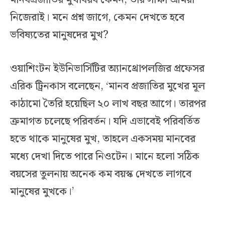
মানবপ্রজাতির মুখাবয়ব কেমন, তার সাক্ষী আমরা
নিজেরাই। মনে প্রশ্ন জাগে, কেমন দেখতে হবে
ভবিষ্যতের মানুষদের মুখ?
ওয়াশিংটন ইউনিভার্সিটির অ্যানথ্রোপলজির প্রফেসর
এরিক ট্রিনকাস বলেছেন, ‘মানব প্রজাতির মুখের মূল
কাঠামো তৈরি হয়েছিল ২০ লাখ বছর আগে। তারপর
ক্রমাগত চলেছে পরিবর্তন। যদি এভাবেই পরিবর্তিত
হতে থাকে মানুষের মুখ, তাহলে একসময় মানবের
মধ্যে দেখা দিতে পারে নিওটেন। মানে হলো সঠিক
বয়সের তুলনায় অনেক কম বয়স্ক দেখতে লাগবে
মানুষের মুখকে।’